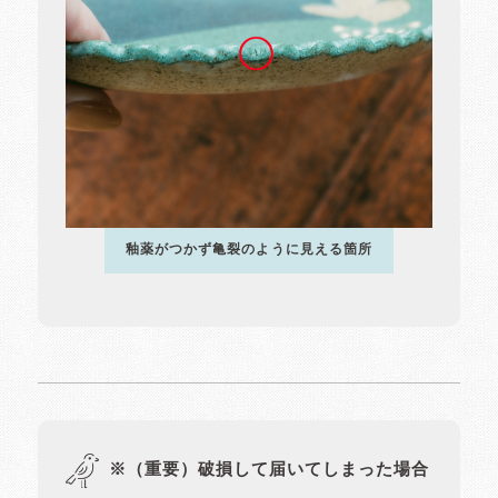
釉薬がつかず亀裂のように見える箇所
※（重要）破損して届いてしまった場合