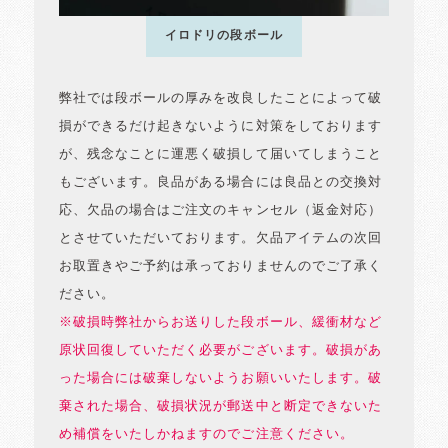
イロドリの段ボール
弊社では段ボールの厚みを改良したことによって破
損ができるだけ起きないように対策をしております
が、残念なことに運悪く破損して届いてしまうこと
もございます。良品がある場合には良品との交換対
応、欠品の場合はご注文のキャンセル（返金対応）
とさせていただいております。欠品アイテムの次回
お取置きやご予約は承っておりませんのでご了承く
ださい。
※破損時弊社からお送りした段ボール、緩衝材など
原状回復していただく必要がございます。破損があ
った場合には破棄しないようお願いいたします。破
棄された場合、破損状況が郵送中と断定できないた
め補償をいたしかねますのでご注意ください。