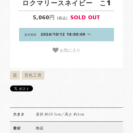
ロクマリースネイビー こ1
5,060円
SOLD OUT
[税込]
2024/10/12 18:00:00 〜
販売期間
お気に入り
器
苔色工房
直径 約19.5cm／高さ 約1cm
大きさ
陶器
素材