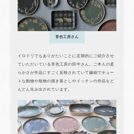
苔色工房さん
イロドリでもありがたいことに定期的にご紹介させ
ていただいている苔色工房の田中さん。ご本人の柔
らかさが作品にすごく反映されていて繊細でキュー
トな動物や植物の掻き落としやイッチンの作品をど
んどん生み出されています。