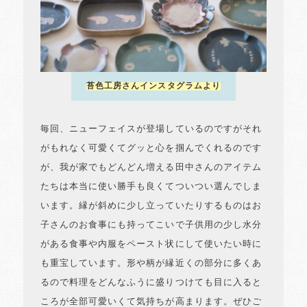
苔色工房さんインスタグラムより
毎回、ニューフェイスが登場しているのですがそれ
がもれなく可愛くてグッと心を掴んでくれるのです
が、我が家でもどんどん増える田中さんのアイテム
たちは本当に使い勝手も良くてついつい選んでしま
います。縁が斜めに少し立っていたりするものはお
子さんのお食事にも持ってこいで子供用の少し水分
がある食事や内服をペースト状にして使いたい時に
も重宝しています。形や柄が縁近くの部分に多くあ
るので料理をどんなふうに盛りつけても目に入ると
ころが全部可愛いくて気持ちが高まります。ぜひご