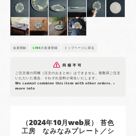
会員登録
LINE
の友達登録
トップページに戻る
ご注文後の同梱（注文のおまとめ）はできません。複数回ご注文
いただいた場合、それぞれ送料が発生いたします。
We cannot combine this item with other orders.
>
more info
（2024年10月web展） 苔色
工房 なみなみプレート／シ