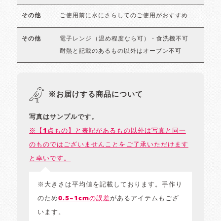
ご使用前に水にさらしてのご使用がおすすめ
その他
電子レンジ（温め程度なら可）・食洗機不可
その他
耐熱と記載のあるもの以外はオーブン不可
※お届けする商品について
写真はサンプルです。
※【1点もの】と表記があるもの以外は写真と同一
のものではございませんことをご了承いただけます
と幸いです。
※大きさは平均値を記載しております。手作り
のため
0.5~1cmの誤差
があるアイテムもござ
います。