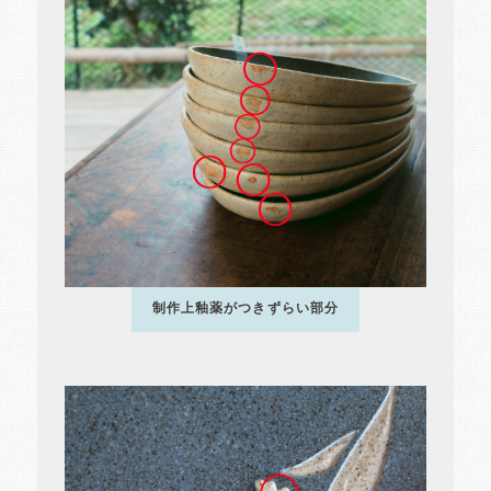
制作上釉薬がつきずらい部分