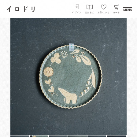
イロドリ
ログイン
読みもの
お気にいり
カート