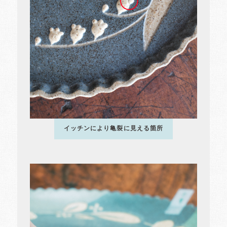
イッチンにより亀裂に見える箇所