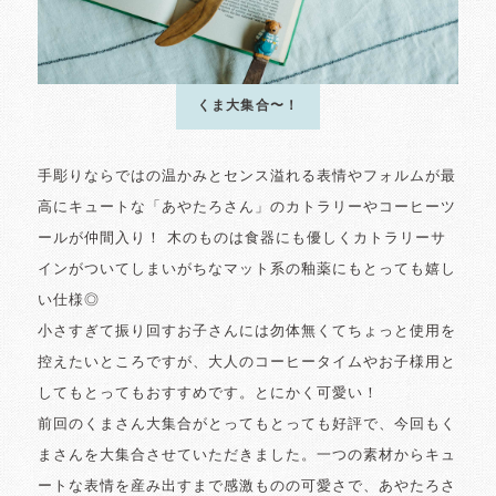
くま大集合〜！
手彫りならではの温かみとセンス溢れる表情やフォルムが最
高にキュートな「あやたろさん」のカトラリーやコーヒーツ
ールが仲間入り！ 木のものは食器にも優しくカトラリーサ
インがついてしまいがちなマット系の釉薬にもとっても嬉し
い仕様◎
小さすぎて振り回すお子さんには勿体無くてちょっと使用を
控えたいところですが、大人のコーヒータイムやお子様用と
してもとってもおすすめです。とにかく可愛い！
前回のくまさん大集合がとってもとっても好評で、今回もく
まさんを大集合させていただきました。一つの素材からキュ
ートな表情を産み出すまで感激ものの可愛さで、あやたろさ