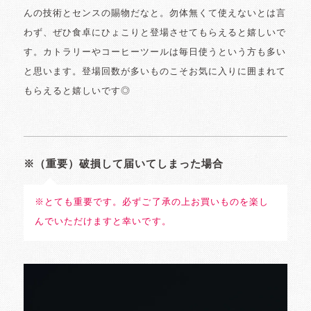
んの技術とセンスの賜物だなと。勿体無くて使えないとは言
わず、ぜひ食卓にひょこりと登場させてもらえると嬉しいで
す。カトラリーやコーヒーツールは毎日使うという方も多い
と思います。登場回数が多いものこそお気に入りに囲まれて
もらえると嬉しいです◎
※（重要）破損して届いてしまった場合
※とても重要です。必ずご了承の上お買いものを楽し
んでいただけますと幸いです。