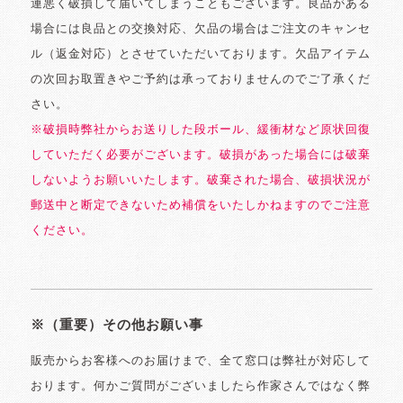
運悪く破損して届いてしまうこともございます。良品がある
場合には良品との交換対応、欠品の場合はご注文のキャンセ
ル（返金対応）とさせていただいております。欠品アイテム
の次回お取置きやご予約は承っておりませんのでご了承くだ
さい。
※破損時弊社からお送りした段ボール、緩衝材など原状回復
していただく必要がございます。破損があった場合には破棄
しないようお願いいたします。破棄された場合、破損状況が
郵送中と断定できないため補償をいたしかねますのでご注意
ください。
※（重要）その他お願い事
販売からお客様へのお届けまで、全て窓口は弊社が対応して
おります。何かご質問がございましたら作家さんではなく弊