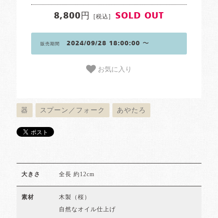
8,800円
SOLD OUT
[税込]
2024/09/28 18:00:00 〜
販売期間
お気に入り
器
スプーン／フォーク
あやたろ
全長 約12cm
大きさ
木製（桜）
素材
自然なオイル仕上げ