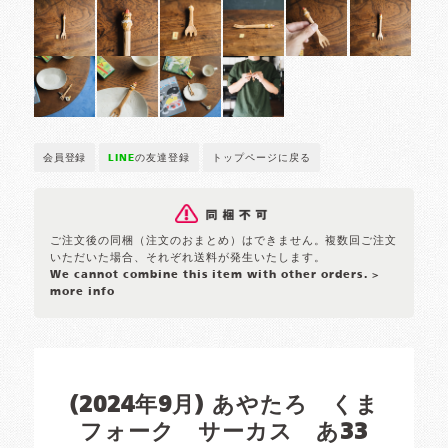
会員登録
LINE
の友達登録
トップページに戻る
ご注文後の同梱（注文のおまとめ）はできません。複数回ご注文
いただいた場合、それぞれ送料が発生いたします。
We cannot combine this item with other orders.
>
more info
(2024年9月) あやたろ くま
フォーク サーカス あ33