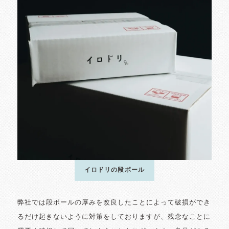
イロドリの段ボール
弊社では段ボールの厚みを改良したことによって破損ができ
るだけ起きないように対策をしておりますが、残念なことに