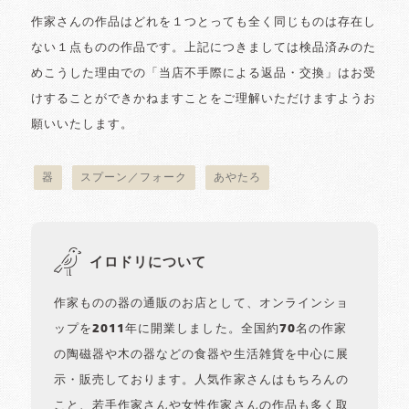
作家さんの作品はどれを１つとっても全く同じものは存在し
ない１点ものの作品です。上記につきましては検品済みのた
めこうした理由での「当店不手際による返品・交換」はお受
けすることができかねますことをご理解いただけますようお
願いいたします。
器
スプーン／フォーク
あやたろ
イロドリについて
作家ものの器の通販のお店として、オンラインショ
ップを2011年に開業しました。全国約70名の作家
の陶磁器や木の器などの食器や生活雑貨を中心に展
示・販売しております。人気作家さんはもちろんの
こと、若手作家さんや女性作家さんの作品も多く取