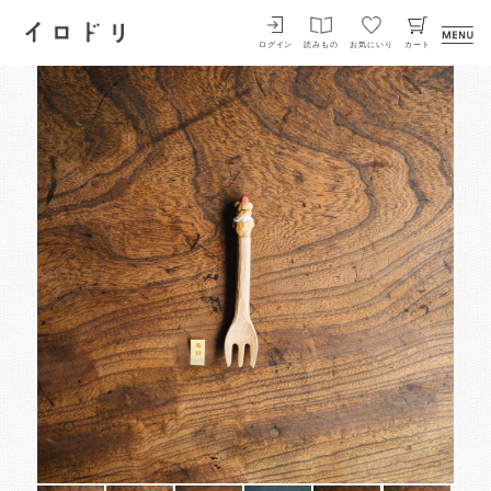
イロドリ
ログイン
読みもの
お気にいり
カート