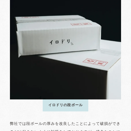
イロドリの段ボール
弊社では段ボールの厚みを改良したことによって破損ができ