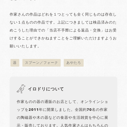
作家さんの作品はどれを１つとっても全く同じものは存在し
ない１点ものの作品です。上記につきましては検品済みのた
めこうした理由での「当店不手際による返品・交換」はお受
けすることができかねますことをご理解いただけますようお
願いいたします。
器
スプーン／フォーク
あやたろ
イロドリについて
作家ものの器の通販のお店として、オンラインショ
ップを2011年に開業しました。全国約70名の作家
の陶磁器や木の器などの食器や生活雑貨を中心に展
示・販売しております。人気作家さんはもちろんの