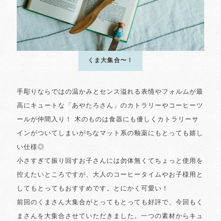
くま大集合〜！
手彫りならではの温かみとセンス溢れる表情やフォルムが最
高にキュートな「あやたろさん」のカトラリーやコーヒーツ
ールが仲間入り！ 木のものは食器にも優しくカトラリーサ
インがついてしまいがちなマット系の釉薬にもとっても嬉し
い仕様◎
小さすぎて振り回すお子さんには勿体無くてちょっと使用を
控えたいところですが、大人のコーヒータイムやお子様用と
してもとってもおすすめです。とにかく可愛い！
前回のくまさん大集合がとってもとっても好評で、今回もく
まさんを大集合させていただきました。一つの素材からキュ