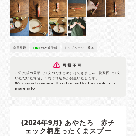
会員登録
LINE
の友達登録
トップページに戻る
ご注文後の同梱（注文のおまとめ）はできません。複数回ご注文
いただいた場合、それぞれ送料が発生いたします。
We cannot combine this item with other orders.
>
more info
(2024年9月) あやたろ 赤チ
ェック柄座ったくまスプー