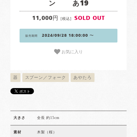
ン あ19
11,000円
SOLD OUT
[税込]
2024/09/28 18:00:00 〜
販売期間
お気に入り
器
スプーン／フォーク
あやたろ
全長 約15cm
大きさ
木製（桜）
素材