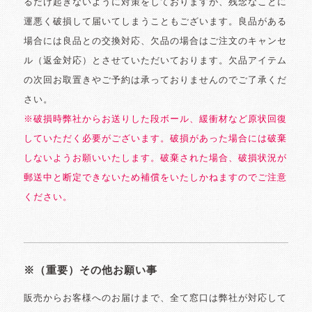
るだけ起きないように対策をしておりますが、残念なことに
運悪く破損して届いてしまうこともございます。良品がある
場合には良品との交換対応、欠品の場合はご注文のキャンセ
ル（返金対応）とさせていただいております。欠品アイテム
の次回お取置きやご予約は承っておりませんのでご了承くだ
さい。
※破損時弊社からお送りした段ボール、緩衝材など原状回復
していただく必要がございます。破損があった場合には破棄
しないようお願いいたします。破棄された場合、破損状況が
郵送中と断定できないため補償をいたしかねますのでご注意
ください。
※（重要）その他お願い事
販売からお客様へのお届けまで、全て窓口は弊社が対応して