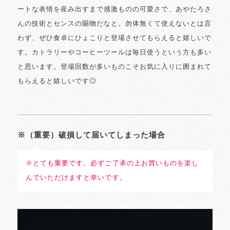
ートな表情を産み出すまで感激ものの可愛さで、あやたろさ
んの技術とセンスの賜物だなと。勿体無くて使えないとは言
わず、ぜひ食卓にひょこりと登場させてもらえると嬉しいで
す。カトラリーやコーヒーツールは毎日使うという方も多い
と思います。登場回数が多いものこそお気に入りに囲まれて
もらえると嬉しいです◎
※（重要）破損して届いてしまった場合
※とても重要です。必ずご了承の上お買いものを楽し
んでいただけますと幸いです。