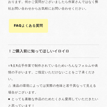
おります。何かご質問がございましたら作家さんではなく弊
社お問い合わせからお気軽にお問い合わせください。
FAQよくある質問
！ご購入前に知ってほしいイロイロ
○1点1点手作業で制作されているためいろんなフォルムや表
情の子がいます。ご指定いただけないことをご了承くださ
い。
△ 液晶の環境によっては実際の色味と若干異なって見える
場合がございます。
■ とっても素敵な作品のためたくさん愛用していただきたい
と思っています！