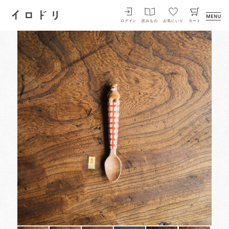
イロドリ
ログイン
読みもの
お気にいり
カート