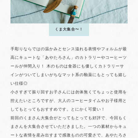
くま大集合〜！
手彫りならではの温かみとセンス溢れる表情やフォルムが最
高にキュートな「あやたろさん」のカトラリーやコーヒーツ
ールが仲間入り！ 木のものは食器にも優しくカトラリーサ
インがついてしまいがちなマット系の釉薬にもとっても嬉し
い仕様◎
小さすぎて振り回すお子さんには勿体無くてちょっと使用を
控えたいところですが、大人のコーヒータイムやお子様用と
してもとってもおすすめです。とにかく可愛い！
前回のくまさん大集合がとってもとっても好評で、今回もく
まさんを大集合させていただきました。一つの素材からキュ
ートな表情を産み出すまで感激ものの可愛さで、あやたろさ