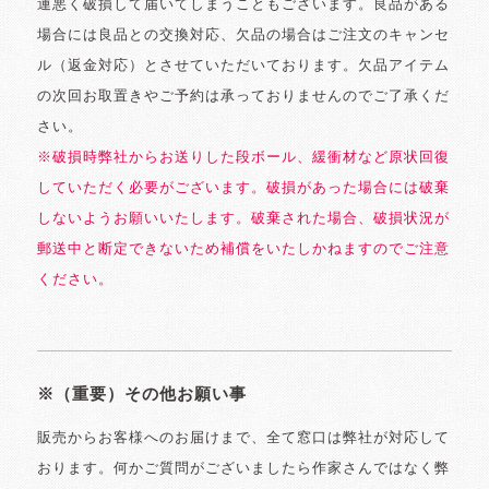
運悪く破損して届いてしまうこともございます。良品がある
場合には良品との交換対応、欠品の場合はご注文のキャンセ
ル（返金対応）とさせていただいております。欠品アイテム
の次回お取置きやご予約は承っておりませんのでご了承くだ
さい。
※破損時弊社からお送りした段ボール、緩衝材など原状回復
していただく必要がございます。破損があった場合には破棄
しないようお願いいたします。破棄された場合、破損状況が
郵送中と断定できないため補償をいたしかねますのでご注意
ください。
※（重要）その他お願い事
販売からお客様へのお届けまで、全て窓口は弊社が対応して
おります。何かご質問がございましたら作家さんではなく弊