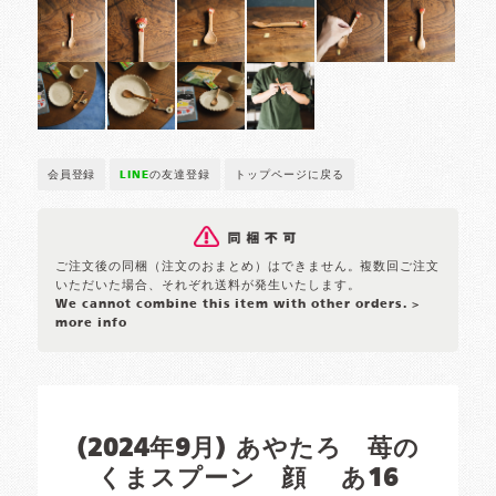
会員登録
LINE
の友達登録
トップページに戻る
ご注文後の同梱（注文のおまとめ）はできません。複数回ご注文
いただいた場合、それぞれ送料が発生いたします。
We cannot combine this item with other orders.
>
more info
(2024年9月) あやたろ 苺の
くまスプーン 顔 あ16