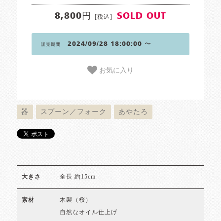
8,800円
SOLD OUT
[税込]
2024/09/28 18:00:00 〜
販売期間
お気に入り
器
スプーン／フォーク
あやたろ
全長 約15cm
大きさ
木製（桜）
素材
自然なオイル仕上げ