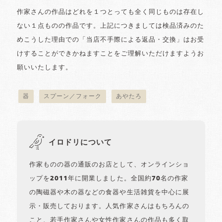
作家さんの作品はどれを１つとっても全く同じものは存在し
ない１点ものの作品です。上記につきましては検品済みのた
めこうした理由での「当店不手際による返品・交換」はお受
けすることができかねますことをご理解いただけますようお
願いいたします。
器
スプーン／フォーク
あやたろ
イロドリについて
作家ものの器の通販のお店として、オンラインショ
ップを2011年に開業しました。全国約70名の作家
の陶磁器や木の器などの食器や生活雑貨を中心に展
示・販売しております。人気作家さんはもちろんの
こと、若手作家さんや女性作家さんの作品も多く取