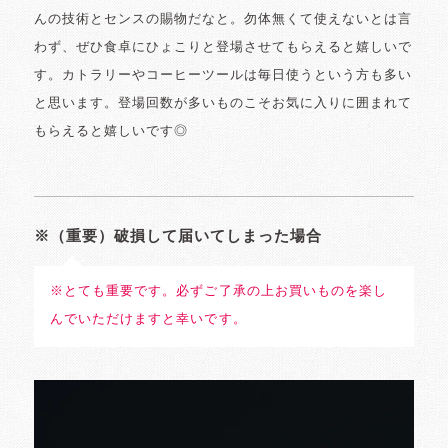
んの技術とセンスの賜物だなと。勿体無くて使えないとは言
わず、ぜひ食卓にひょこりと登場させてもらえると嬉しいで
す。カトラリーやコーヒーツールは毎日使うという方も多い
と思います。登場回数が多いものこそお気に入りに囲まれて
もらえると嬉しいです◎
※（重要）破損して届いてしまった場合
※とても重要です。必ずご了承の上お買いものを楽し
んでいただけますと幸いです。