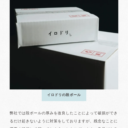
イロドリの段ボール
弊社では段ボールの厚みを改良したことによって破損ができ
るだけ起きないように対策をしておりますが、残念なことに