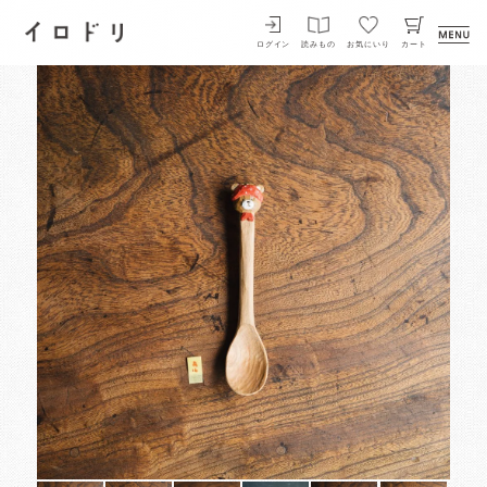
イロドリ
ログイン
読みもの
お気にいり
カート