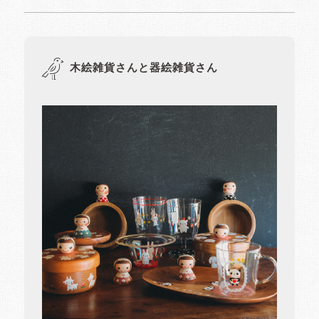
木絵雑貨さんと器絵雑貨さん