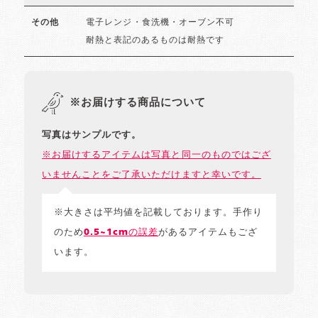
電子レンジ・食洗機・オーブン不可
その他
耐熱と表記のあるものは耐熱です
※お届けする商品について
写真はサンプルです。
※お届けするアイテムは写真と同一のものではござ
いませんことをご了承いただけますと幸いです。
※大きさは平均値を記載しております。手作り
のため
0.5~1cmの誤差
があるアイテムもござ
います。