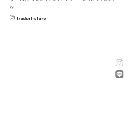
ね！
irodori-store