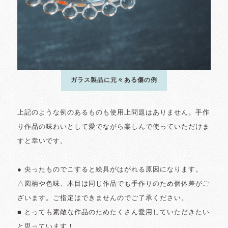
ガラス製品に元々ある傷の例
上記のような例のあるものも使用上問題はありません。手作
り作品の味わいとして愛でながら楽しんで使っていただけま
すと幸いです。
● 尖ったものでこすると絵具がはがれる原因になります。
△図柄や色味、木目は同じ作品でも手作りのため個体差がご
ざいます。ご指定はできませんのでご了承ください。
■ とっても素敵な作品のためたくさん愛用していただきたい
と思っています！