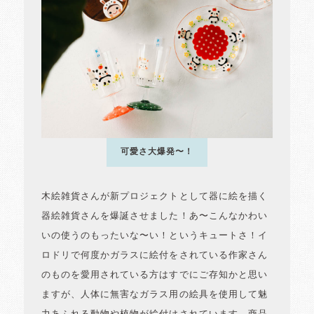
可愛さ大爆発〜！
木絵雑貨さんが新プロジェクトとして器に絵を描く
器絵雑貨さんを爆誕させました！あ〜こんなかわい
いの使うのもったいな〜い！というキュートさ！イ
ロドリで何度かガラスに絵付をされている作家さん
のものを愛用されている方はすでにご存知かと思い
ますが、人体に無害なガラス用の絵具を使用して魅