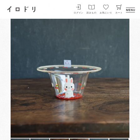
イロドリ
ログイン
読みもの
お気にいり
カート