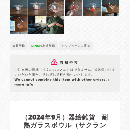
会員登録
LINE
の友達登録
トップページに戻る
ご注文後の同梱（注文のおまとめ）はできません。複数回ご注文
いただいた場合、それぞれ送料が発生いたします。
We cannot combine this item with other orders.
>
more info
（2024年9月）器絵雑貨 耐
熱ガラスボウル（サクラン