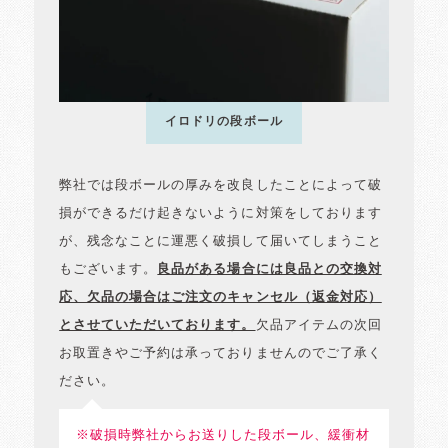
イロドリの段ボール
弊社では段ボールの厚みを改良したことによって破
損ができるだけ起きないように対策をしております
が、残念なことに運悪く破損して届いてしまうこと
もございます。
良品がある場合には良品との交換対
応、欠品の場合はご注文のキャンセル（返金対応）
とさせていただいております。
欠品アイテムの次回
お取置きやご予約は承っておりませんのでご了承く
ださい。
※破損時弊社からお送りした段ボール、緩衝材