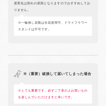
度変化は割れの原因となりますのでおすすめしてお
りません。
※一輪挿し花瓶は生花使用可、ドライフラワー
スタンドは不可です。
※（重要）破損して届いてしまった場合
※とても重要です。必ずご了承の上お買いもの
を楽しんでいただけますと幸いです。