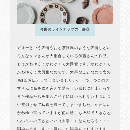
今回のラインナップの一部◎
ガオーという表情やおとぼけ顔のような表情などい
ろんなクマさんが大集合している加藤さんの作品。
もうかわゆくてかわゆくて大興奮です。かわゆくて
かわゆくて大興奮なのです。大事なことなので念の
為2回お伝えしてしまいましたが、一つ一つこのク
マさんに命を吹き込んで愛らしい感じに仕上がって
きた作品たちを集合させずにはいられない！ついつ
い整列させて写真を撮ってしまいました。かわゆい
かわゆい言っていますが使い勝手も抜群で大きさと
いいリムの広さといい（大事！）なんだろう・・・
馴染みます。すごく暮らしに馴染んでしまいます。