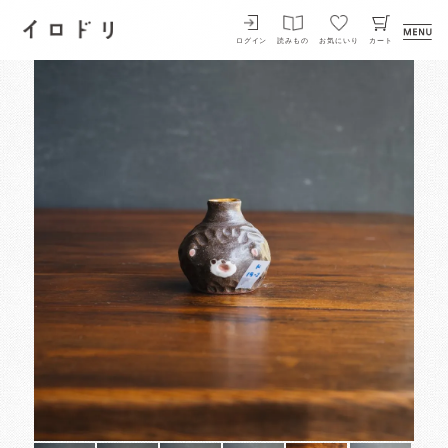
イロドリ
ログイン
読みもの
お気にいり
カート