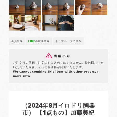
会員登録
LINE
の友達登録
トップページに戻る
ご注文後の同梱（注文のおまとめ）はできません。複数回ご注文
いただいた場合、それぞれ送料が発生いたします。
We cannot combine this item with other orders.
>
more info
（2024年8月イロドリ陶器
市） 【1点もの】加藤美紀