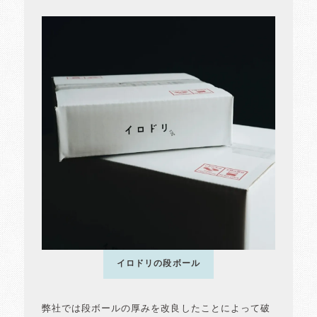
イロドリの段ボール
弊社では段ボールの厚みを改良したことによって破