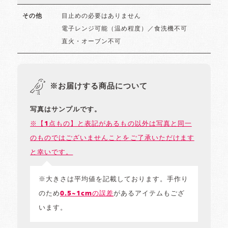
目止めの必要はありません
その他
電子レンジ可能（温め程度）／食洗機不可
直火・オーブン不可
※お届けする商品について
写真はサンプルです。
※【1点もの】と表記があるもの以外は写真と同一
のものではございませんことをご了承いただけます
と幸いです。
※大きさは平均値を記載しております。手作り
のため
0.5~1cmの誤差
があるアイテムもござ
います。