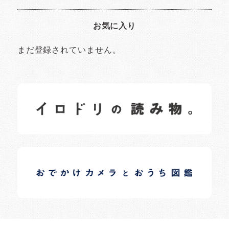
お気に入り
まだ登録されていません。
イロドリの読みもの
日常の様子など随時更新中です。
イロドリオーナーブログ
日常の様子など随時更新中です。