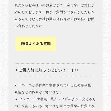
販売からお客様へのお届けまで、全て窓口は弊社が
対応しております。何かご質問がございましたら作
家さんではなく弊社お問い合わせからお気軽にお問
い合わせください。
FAQよくある質問
！ご購入前に知ってほしいイロイロ
● 一つ一つが手作業で制作されているため形や色、
表情など個体差がございます。
▲ ピンホールや黒点、貫入（ヒビのように見えるも
の）があるものもございますが土や釉薬の性質上検