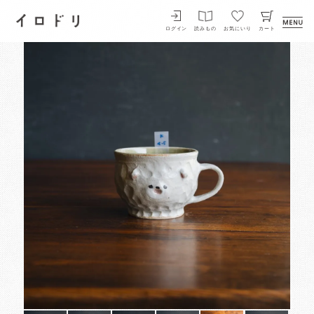
イロドリ
ログイン
読みもの
お気にいり
カート