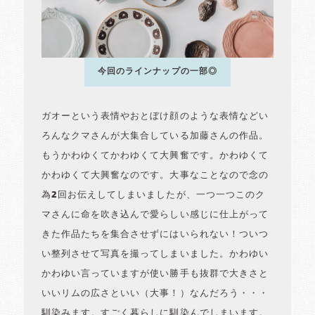
今回のラインナップの一部◎
ガオーという表情やおとぼけ顔のような表情などい
ろんなクマさんが大集合している加藤さんの作品。
もうかわゆくてかわゆくて大興奮です。かわゆくて
かわゆくて大興奮なのです。大事なことなので念の
為2回お伝えしてしまいましたが、一つ一つこのク
マさんに命を吹き込んで愛らしい感じに仕上がって
きた作品たちを集合させずにはいられない！ついつ
い整列させて写真を撮ってしまいました。かわゆい
かわゆい言っていますが使い勝手も抜群で大きさと
いいリムの広さといい（大事！）なんだろう・・・
馴染みます。すごく暮らしに馴染んでしまいます。