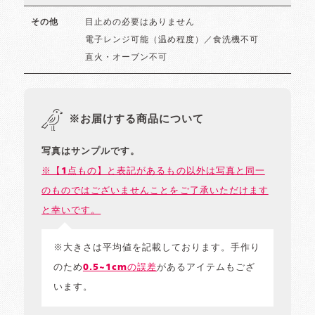
目止めの必要はありません
その他
電子レンジ可能（温め程度）／食洗機不可
直火・オーブン不可
※お届けする商品について
写真はサンプルです。
※【1点もの】と表記があるもの以外は写真と同一
のものではございませんことをご了承いただけます
と幸いです。
※大きさは平均値を記載しております。手作り
のため
0.5~1cmの誤差
があるアイテムもござ
います。