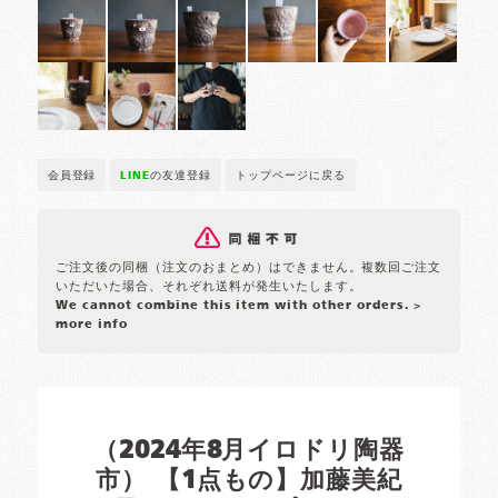
会員登録
LINE
の友達登録
トップページに戻る
ご注文後の同梱（注文のおまとめ）はできません。複数回ご注文
いただいた場合、それぞれ送料が発生いたします。
We cannot combine this item with other orders.
>
more info
（2024年8月イロドリ陶器
市） 【1点もの】加藤美紀