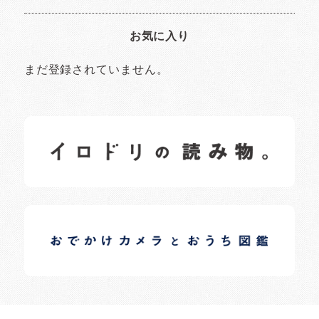
お気に入り
まだ登録されていません。
イロドリの読みもの
日常の様子など随時更新中です。
イロドリオーナーブログ
日常の様子など随時更新中です。