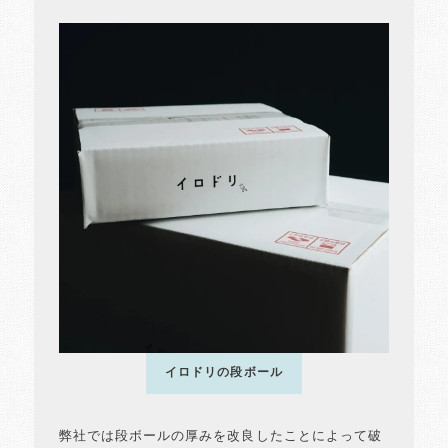
イロドリの段ボール
弊社では段ボールの厚みを改良したことによって破