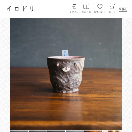
イロドリ
ログイン
読みもの
お気にいり
カート