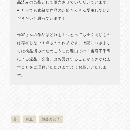
品済みの良品として販売させていただいています。
■ とっても素敵な作品のためたくさん愛用していた
だきたいと思っています！
作家さんの作品はどれを１つとっても全く同じもの
は存在しない１点ものの作品です。上記につきまし
ては検品済みのためこうした理由での「当店不手際
による返品・交換」はお受けすることができかねま
すことをご理解いただけますようお願いいたしま
す。
器
お皿
加藤美紀子