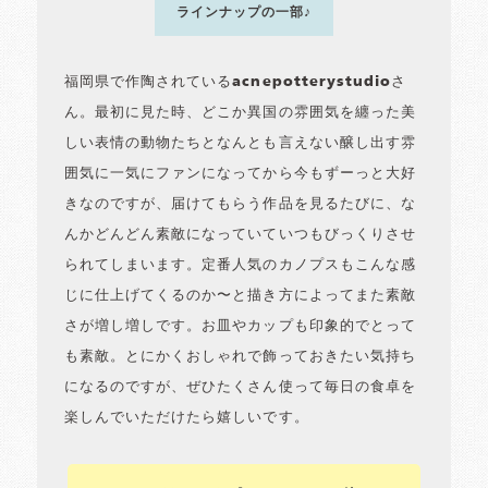
ラインナップの一部♪
福岡県で作陶されているacnepotterystudioさ
ん。最初に見た時、どこか異国の雰囲気を纏った美
しい表情の動物たちとなんとも言えない醸し出す雰
囲気に一気にファンになってから今もずーっと大好
きなのですが、届けてもらう作品を見るたびに、な
んかどんどん素敵になっていていつもびっくりさせ
られてしまいます。定番人気のカノプスもこんな感
じに仕上げてくるのか〜と描き方によってまた素敵
さが増し増しです。お皿やカップも印象的でとって
も素敵。とにかくおしゃれで飾っておきたい気持ち
になるのですが、ぜひたくさん使って毎日の食卓を
楽しんでいただけたら嬉しいです。