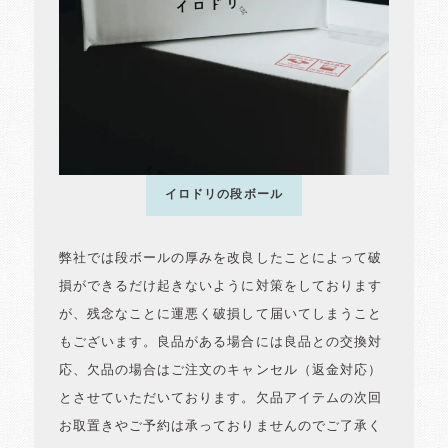
イロドリの段ボール
弊社では段ボールの厚みを改良したことによって破
損ができるだけ起きないように対策をしております
が、残念なことに運悪く破損して届いてしまうこと
もございます。良品がある場合には良品との交換対
応、欠品の場合はご注文のキャンセル（返金対応）
とさせていただいております。欠品アイテムの次回
お取置きやご予約は承っておりませんのでご了承く