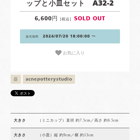
ップと小皿セット A32-2
6,600円
SOLD OUT
[税込]
2024/07/20 18:00:00 〜
販売期間
お気に入り
器
acnepotterystudio
（ミニカップ）直径 約7.5cm／高さ 約6.5cm
大きさ
（小皿）縦 約9cm／横 約13cm
大きさ