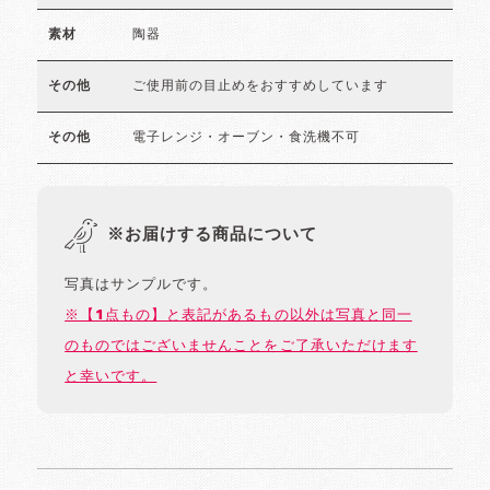
陶器
素材
ご使用前の目止めをおすすめしています
その他
電子レンジ・オーブン・食洗機不可
その他
※お届けする商品について
写真はサンプルです。
※【1点もの】と表記があるもの以外は写真と同一
のものではございませんことをご了承いただけます
と幸いです。