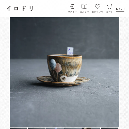
イロドリ
ログイン
読みもの
お気にいり
カート