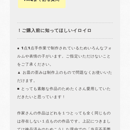
！ご購入前に知ってほしいイロイロ
● 1点1点手作業で制作されているためいろんなフォ
ルムや表情の子がいます。ご指定いただけないこと
をご了承ください。
▲ お皿の歪みは制作上のもので問題なくお使いいた
だけます。
■ とっても素敵な作品のためたくさん愛用していた
だきたいと思っています！
作家さんの作品はどれを１つとっても全く同じもの
は存在しない１点ものの作品です。上記につきまし
ては検品済みのためこうした理由での「当店不手際