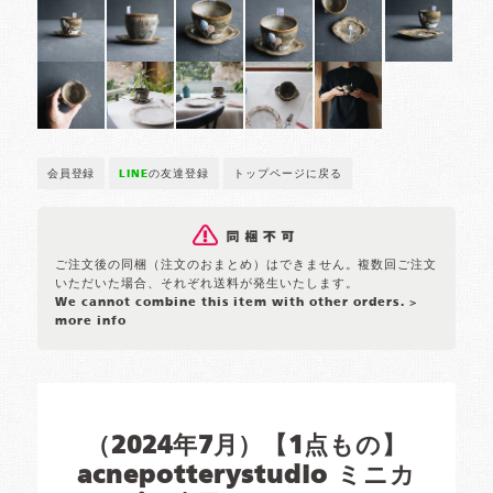
会員登録
LINE
の友達登録
トップページに戻る
ご注文後の同梱（注文のおまとめ）はできません。複数回ご注文
いただいた場合、それぞれ送料が発生いたします。
We cannot combine this item with other orders.
>
more info
（2024年7月）【1点もの】
acnepotterystudio ミニカ