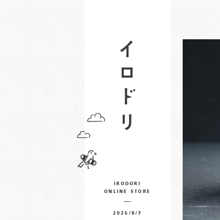
IRODORI
ONLINE STORE
2026/8/7