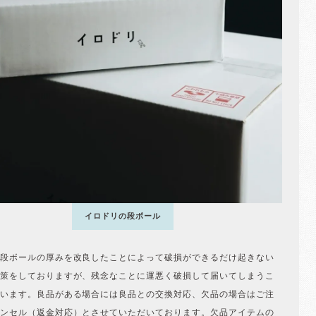
イロドリの段ボール
段ボールの厚みを改良したことによって破損ができるだけ起きない
策をしておりますが、残念なことに運悪く破損して届いてしまうこ
います。良品がある場合には良品との交換対応、欠品の場合はご注
ンセル（返金対応）とさせていただいております。欠品アイテムの