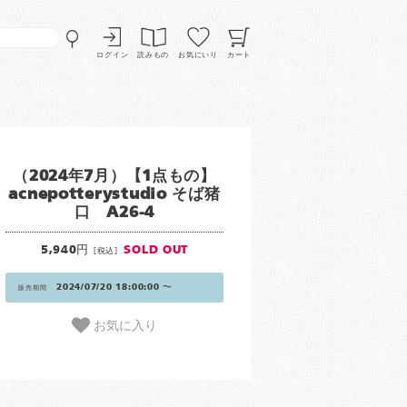
ログイン
読みもの
お気にいり
カート
（2024年7月）【1点もの】
acnepotterystudio そば猪
口 A26-4
5,940円
SOLD OUT
[税込]
2024/07/20 18:00:00 〜
販売期間
お気に入り