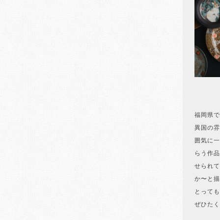
福岡県で
異国の雰
囲気に一
らう作品
せられて
か〜と描
とっても
ぜひたく