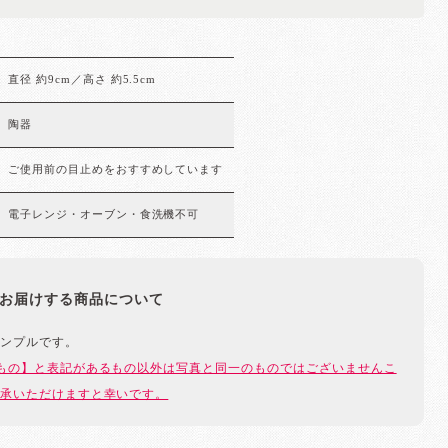
直径 約9cm／高さ 約5.5cm
陶器
ご使用前の目止めをおすすめしています
電子レンジ・オーブン・食洗機不可
お届けする商品について
ンプルです。
もの】と表記があるもの以外は写真と同一のものではございませんこ
承いただけますと幸いです。