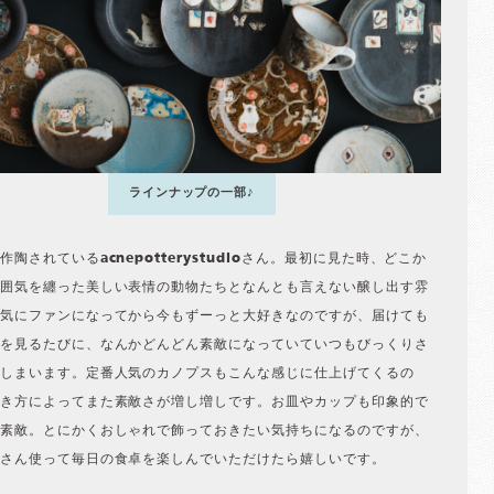
ラインナップの一部♪
作陶されているacnepotterystudioさん。最初に見た時、どこか
囲気を纏った美しい表情の動物たちとなんとも言えない醸し出す雰
気にファンになってから今もずーっと大好きなのですが、届けても
を見るたびに、なんかどんどん素敵になっていていつもびっくりさ
しまいます。定番人気のカノプスもこんな感じに仕上げてくるの
き方によってまた素敵さが増し増しです。お皿やカップも印象的で
素敵。とにかくおしゃれで飾っておきたい気持ちになるのですが、
さん使って毎日の食卓を楽しんでいただけたら嬉しいです。