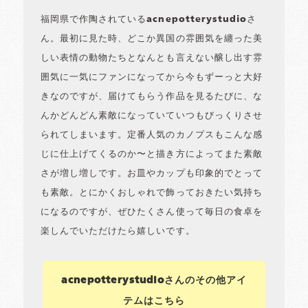
福岡県で作陶されているacnepotterystudioさ
ん。最初に見た時、どこか異国の雰囲気を纏った美
しい表情の動物たちとなんとも言えない醸し出す雰
囲気に一気にファンになってから今もずーっと大好
きなのですが、届けてもらう作品を見るたびに、な
んかどんどん素敵になっていていつもびっくりさせ
られてしまいます。定番人気のカノプスもこんな感
じに仕上げてくるのか〜と描き方によってまた素敵
さが増し増しです。お皿やカップも印象的でとって
も素敵。とにかくおしゃれで飾っておきたい気持ち
になるのですが、ぜひたくさん使って毎日の食卓を
楽しんでいただけたら嬉しいです。
acnepotterystudioさんのその他アイ
テムはこちら