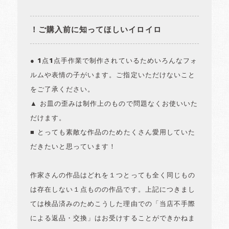
！ご購入前に知ってほしいイロイロ
● 1点1点手作業で制作されているためいろんなフォ
ルムや表情の子がいます。ご指定いただけないこと
をご了承ください。
▲ お皿の歪みは制作上のもので問題なくお使いいた
だけます。
■ とっても素敵な作品のためたくさん愛用していた
だきたいと思っています！
作家さんの作品はどれを１つとっても全く同じもの
は存在しない１点ものの作品です。上記につきまし
ては検品済みのためこうした理由での「当店不手際
による返品・交換」はお受けすることができかねま