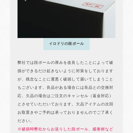
イロドリの段ボール
弊社では段ボールの厚みを改良したことによって破
損ができるだけ起きないように対策をしております
が、残念なことに運悪く破損して届いてしまうこと
もございます。良品がある場合には良品との交換対
応、欠品の場合はご注文のキャンセル（返金対応）
とさせていただいております。欠品アイテムの次回
お取置きやご予約は承っておりませんのでご了承く
ださい。
※破損時弊社からお送りした段ボール、緩衝材など