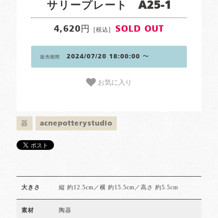
サリープレート A25-1
4,620円
SOLD OUT
[税込]
2024/07/20 18:00:00 〜
販売期間
お気に入り
器
acnepotterystudio
縦 約12.5cm／横 約15.5cm／高さ 約5.5cm
大きさ
陶器
素材