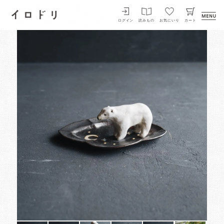
イロドリ
ログイン
読みもの
お気にいり
カート