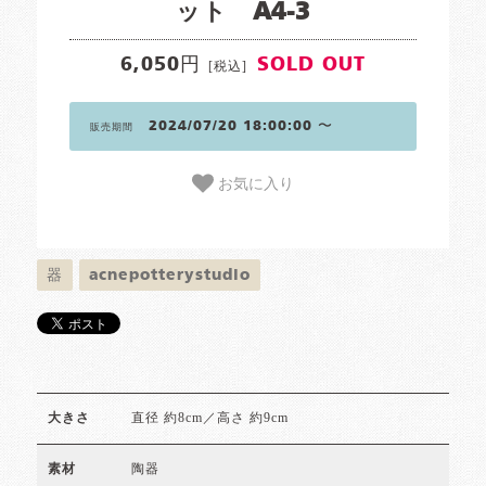
ット A4-3
6,050円
SOLD OUT
[税込]
2024/07/20 18:00:00 〜
販売期間
お気に入り
器
acnepotterystudio
直径 約8cm／高さ 約9cm
大きさ
陶器
素材