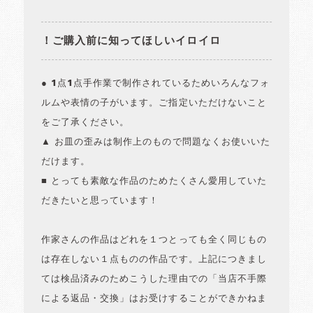
！ご購入前に知ってほしいイロイロ
● 1点1点手作業で制作されているためいろんなフォ
ルムや表情の子がいます。ご指定いただけないこと
をご了承ください。
▲ お皿の歪みは制作上のもので問題なくお使いいた
だけます。
■ とっても素敵な作品のためたくさん愛用していた
だきたいと思っています！
作家さんの作品はどれを１つとっても全く同じもの
は存在しない１点ものの作品です。上記につきまし
ては検品済みのためこうした理由での「当店不手際
による返品・交換」はお受けすることができかねま