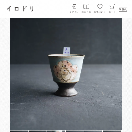
イロドリ
ログイン
読みもの
お気にいり
カート