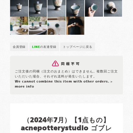
会員登録
LINE
の友達登録
トップページに戻る
ご注文後の同梱（注文のおまとめ）はできません。複数回ご注文
いただいた場合、それぞれ送料が発生いたします。
We cannot combine this item with other orders.
>
more info
（2024年7月）【1点もの】
acnepotterystudio ゴブレ