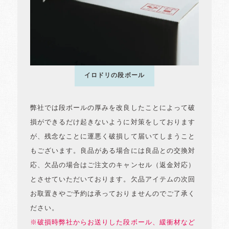
イロドリの段ボール
弊社では段ボールの厚みを改良したことによって破
損ができるだけ起きないように対策をしております
が、残念なことに運悪く破損して届いてしまうこと
もございます。良品がある場合には良品との交換対
応、欠品の場合はご注文のキャンセル（返金対応）
とさせていただいております。欠品アイテムの次回
お取置きやご予約は承っておりませんのでご了承く
ださい。
※破損時弊社からお送りした段ボール、緩衝材など