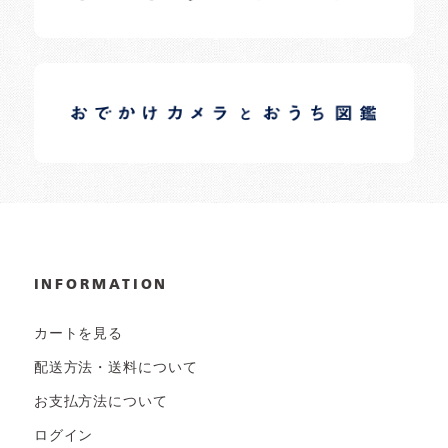
イロドリオーナーブログ
日常の様子など随時更新中です。
INFORMATION
カートを見る
配送方法・送料について
お支払方法について
ログイン