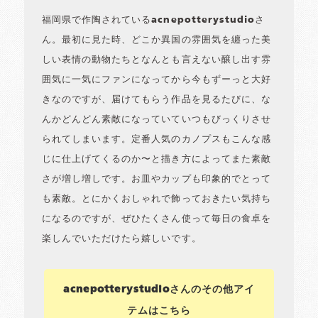
福岡県で作陶されているacnepotterystudioさ
ん。最初に見た時、どこか異国の雰囲気を纏った美
しい表情の動物たちとなんとも言えない醸し出す雰
囲気に一気にファンになってから今もずーっと大好
きなのですが、届けてもらう作品を見るたびに、な
んかどんどん素敵になっていていつもびっくりさせ
られてしまいます。定番人気のカノプスもこんな感
じに仕上げてくるのか〜と描き方によってまた素敵
さが増し増しです。お皿やカップも印象的でとって
も素敵。とにかくおしゃれで飾っておきたい気持ち
になるのですが、ぜひたくさん使って毎日の食卓を
楽しんでいただけたら嬉しいです。
acnepotterystudioさんのその他アイ
テムはこちら