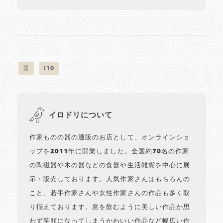
器
i10
イロドリについて
作家ものの器の通販のお店として、オンラインショ
ップを2011年に開業しました。全国約70名の作家
の陶磁器や木の器などの食器や生活雑貨を中心に展
示・販売しております。人気作家さんはもちろんの
こと、若手作家さんや女性作家さんの作品も多く取
り揃えております。息を飲むように美しい作品か思
わず笑顔になってしまうかわいい作品など幅広い作