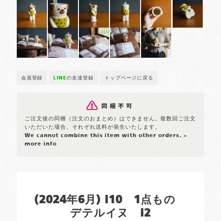
会員登録
LINE
の友達登録
トップページに戻る
ご注文後の同梱（注文のおまとめ）はできません。複数回ご注文
いただいた場合、それぞれ送料が発生いたします。
We cannot combine this item with other orders.
>
more info
(2024年6月) i10 1点もの
デテルイヌ i2