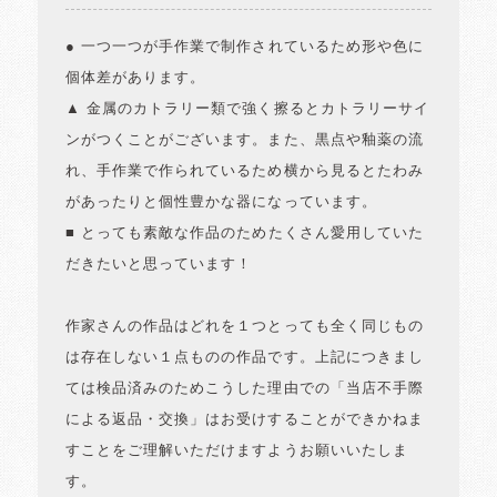
● 一つ一つが手作業で制作されているため形や色に
個体差があります。
▲ 金属のカトラリー類で強く擦るとカトラリーサイ
ンがつくことがございます。また、黒点や釉薬の流
れ、手作業で作られているため横から見るとたわみ
があったりと個性豊かな器になっています。
■ とっても素敵な作品のためたくさん愛用していた
だきたいと思っています！
作家さんの作品はどれを１つとっても全く同じもの
は存在しない１点ものの作品です。上記につきまし
ては検品済みのためこうした理由での「当店不手際
による返品・交換」はお受けすることができかねま
すことをご理解いただけますようお願いいたしま
す。