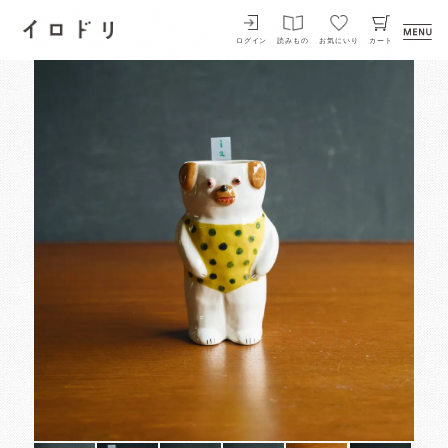
イロドリ
ログイン
読みもの
お気にいり
カート