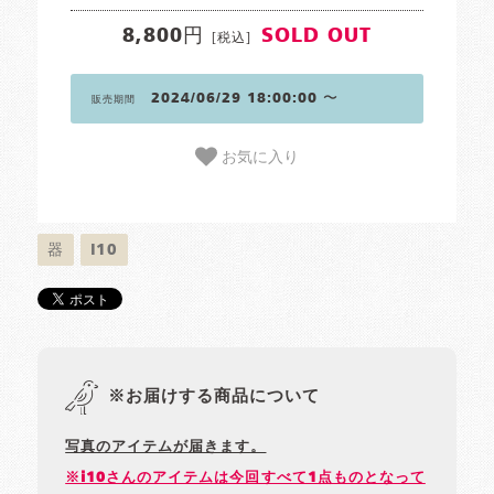
8,800円
SOLD OUT
[税込]
2024/06/29 18:00:00 〜
販売期間
お気に入り
器
i10
※お届けする商品について
写真のアイテムが届きます。
※i10さんのアイテムは今回すべて1点ものとなって