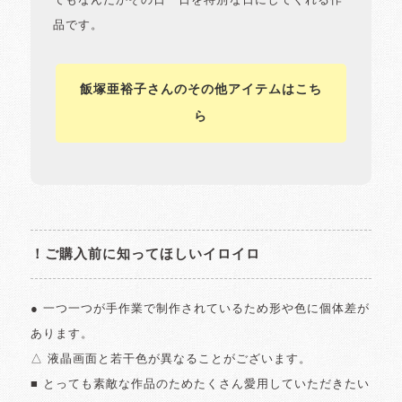
でもなんだかその日一日を特別な日にしてくれる作
品です。
飯塚亜裕子さんのその他アイテムはこち
ら
！ご購入前に知ってほしいイロイロ
● 一つ一つが手作業で制作されているため形や色に個体差が
あります。
△ 液晶画面と若干色が異なることがございます。
■ とっても素敵な作品のためたくさん愛用していただきたい