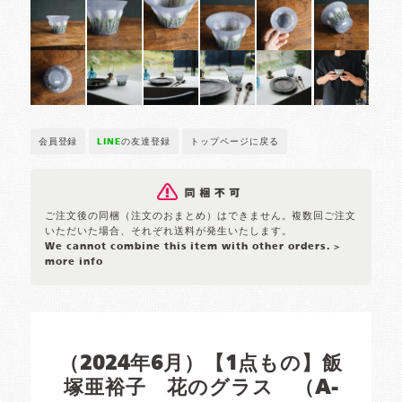
会員登録
LINE
の友達登録
トップページに戻る
ご注文後の同梱（注文のおまとめ）はできません。複数回ご注文
いただいた場合、それぞれ送料が発生いたします。
We cannot combine this item with other orders.
>
more info
（2024年6月）【1点もの】飯
塚亜裕子 花のグラス （A-