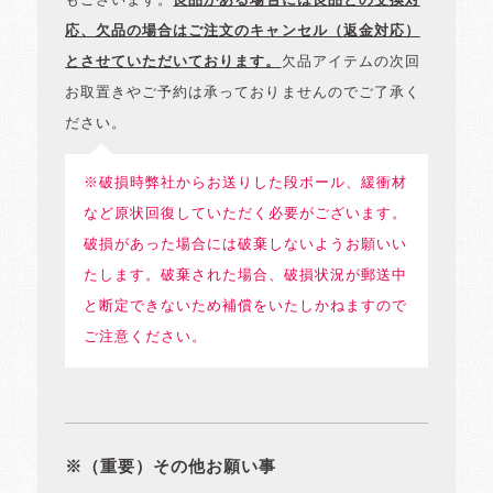
もございます。
良品がある場合には良品との交換対
応、欠品の場合はご注文のキャンセル（返金対応）
とさせていただいております。
欠品アイテムの次回
お取置きやご予約は承っておりませんのでご了承く
ださい。
※破損時弊社からお送りした段ボール、緩衝材
など原状回復していただく必要がございます。
破損があった場合には破棄しないようお願いい
たします。破棄された場合、破損状況が郵送中
と断定できないため補償をいたしかねますので
ご注意ください。
※（重要）その他お願い事