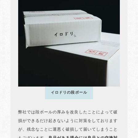
イロドリの段ボール
弊社では段ボールの厚みを改良したことによって破
損ができるだけ起きないように対策をしております
が、残念なことに運悪く破損して届いてしまうこと