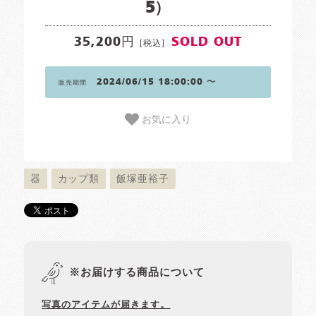
5）
35,200円
SOLD OUT
[税込]
2024/06/15 18:00:00 〜
販売期間
お気に入り
器
カップ類
飯塚亜裕子
※お届けする商品について
写真のアイテムが届きます。