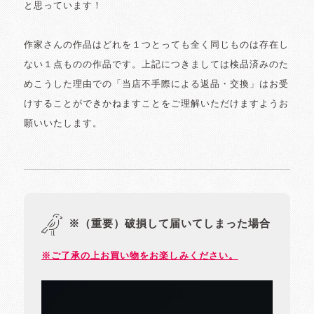
と思っています！
作家さんの作品はどれを１つとっても全く同じものは存在し
ない１点ものの作品です。上記につきましては検品済みのた
めこうした理由での「当店不手際による返品・交換」はお受
けすることができかねますことをご理解いただけますようお
願いいたします。
※（重要）破損して届いてしまった場合
※ご了承の上お買い物をお楽しみください。