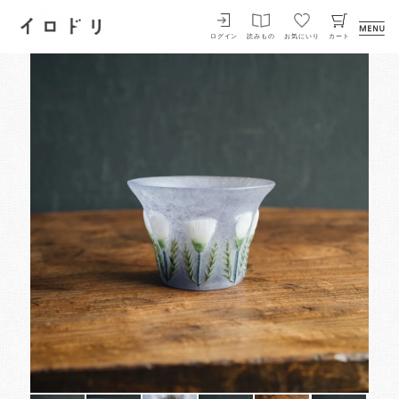
イロドリ
ログイン
読みもの
お気にいり
カート