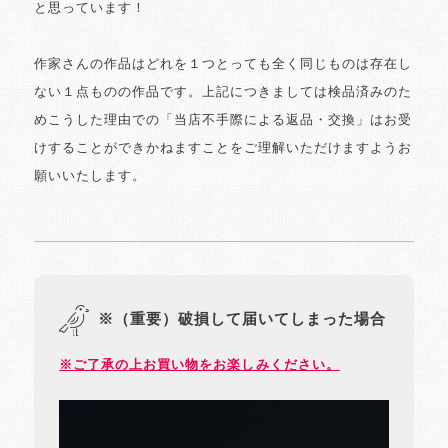
と思っています！
作家さんの作品はどれを１つとっても全く同じものは存在し
ない１点ものの作品です。上記につきましては検品済みのた
めこうした理由での「当店不手際による返品・交換」はお受
けすることができかねますことをご理解いただけますようお
願いいたします。
※（重要）破損して届いてしまった場合
※ご了承の上お買い物をお楽しみください。