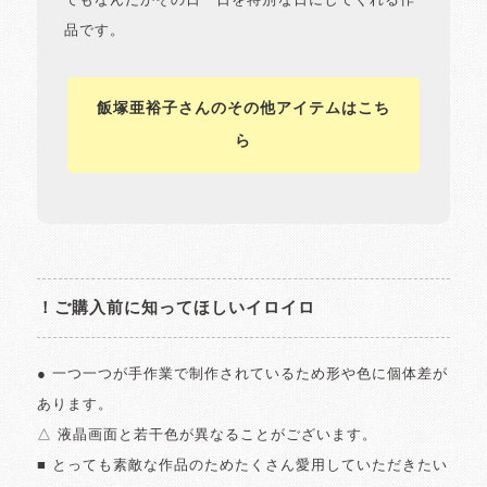
でもなんだかその日一日を特別な日にしてくれる作
品です。
飯塚亜裕子さんのその他アイテムはこち
ら
！ご購入前に知ってほしいイロイロ
● 一つ一つが手作業で制作されているため形や色に個体差が
あります。
△ 液晶画面と若干色が異なることがございます。
■ とっても素敵な作品のためたくさん愛用していただきたい