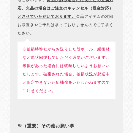
もございます。
良品がある場合には良品との交換対
応、欠品の場合はご注文のキャンセル（返金対応）
とさせていただいております。
欠品アイテムの次回
お取置きやご予約は承っておりませんのでご了承く
ださい。
※破損時弊社からお送りした段ボール、緩衝材
など原状回復していただく必要がございます。
破損があった場合には破棄しないようお願いい
たします。破棄された場合、破損状況が郵送中
と断定できないため補償をいたしかねますので
ご注意ください。
※（重要）その他お願い事