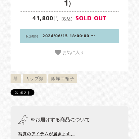
1）
41,800円
SOLD OUT
[税込]
2024/06/15 18:00:00 〜
販売期間
お気に入り
器
カップ類
飯塚亜裕子
※お届けする商品について
写真のアイテムが届きます。