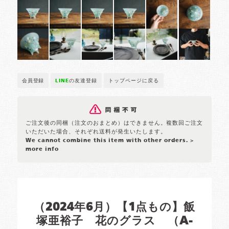
会員登録
LINE
の友達登録
トップページに戻る
ご注文後の同梱（注文のおまとめ）はできません。複数回ご注文
いただいた場合、それぞれ送料が発生いたします。
We cannot combine this item with other orders.
>
more info
（2024年6月）【1点もの】飯
塚亜裕子 花のグラス （A-