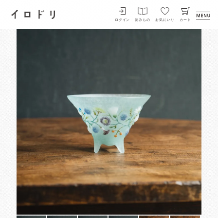
イロドリ
ログイン
読みもの
お気にいり
カート