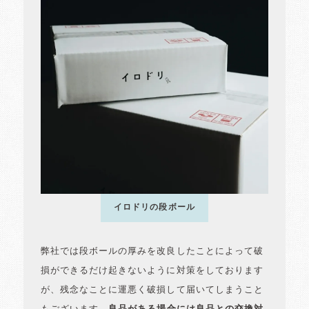
イロドリの段ボール
弊社では段ボールの厚みを改良したことによって破
損ができるだけ起きないように対策をしております
が、残念なことに運悪く破損して届いてしまうこと