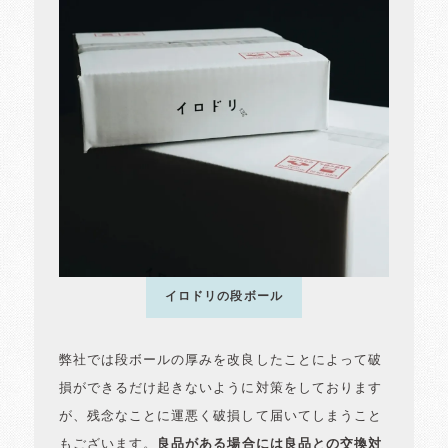
イロドリの段ボール
弊社では段ボールの厚みを改良したことによって破
損ができるだけ起きないように対策をしております
が、残念なことに運悪く破損して届いてしまうこと
もございます。
良品がある場合には良品との交換対