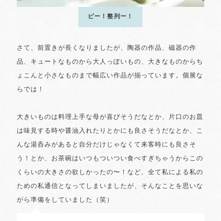
ピー！整列ー！
さて、前置きが長くなりましたが、陶器の作品、磁器の作
品、キュートなものから大人っぽいもの、大きなものからち
ょこんと小さなものまで幅広い作品が揃っています。個展な
らでは！
大きいものは料理上手な母が喜びそうだなとか、片口のお皿
は味見する時や醤油入れたりとかにも良さそうだなとか、こ
んな湯呑みがあると自分だけじゃなくて来客時にも良さそ
う！とか、お茶碗はいつもついつい食べすぎちゃうからこの
くらいの大きさの欲しかったの〜！など、全て私による私の
ための私通信となってしまいましたが、そんなことを思いな
がら準備をしていました（笑）