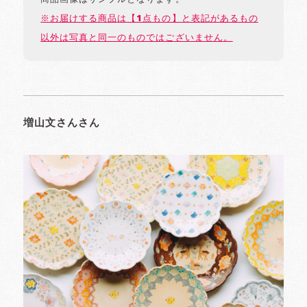
※お届けする商品は【1点もの】と表記があるもの
以外は写真と同一のものではございません。
増山文さんさん