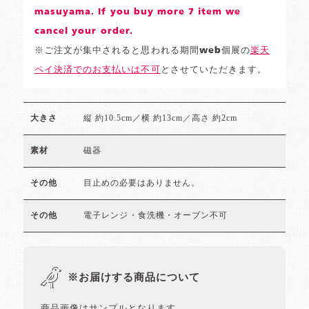
masuyama. If you buy more 7 item we
cancel your order.
※ご注文が集中されると思われる期間web個展の
楽天
ペイ決済でのお支払いは不可
とさせていただきます。
縦 約10.5cm／横 約13cm／高さ 約2cm
大きさ
磁器
素材
目止めの必要はありません。
その他
電子レンジ・食洗機・オーブン不可
その他
※お届けする商品について
商品画像はサンプルとなります。