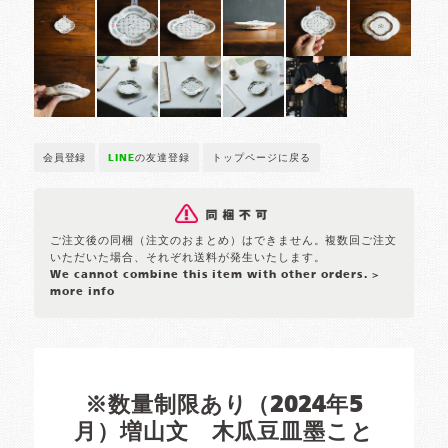
会員登録
LINE
の友達登録
トップページに戻る
ご注文後の同梱（注文のおまとめ）はできません。複数回ご注文
いただいた場合、それぞれ送料が発生いたします。
We cannot combine this item with other orders.
>
more info
※数量制限あり（2024年5
月）増山文 木瓜豆皿墨こと