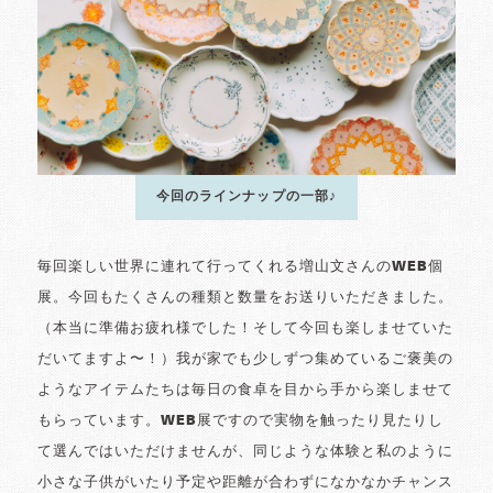
今回のラインナップの一部♪
毎回楽しい世界に連れて行ってくれる増山文さんのWEB個
展。今回もたくさんの種類と数量をお送りいただきました。
（本当に準備お疲れ様でした！そして今回も楽しませていた
だいてますよ〜！）我が家でも少しずつ集めているご褒美の
ようなアイテムたちは毎日の食卓を目から手から楽しませて
もらっています。WEB展ですので実物を触ったり見たりし
て選んではいただけませんが、同じような体験と私のように
小さな子供がいたり予定や距離が合わずになかなかチャンス