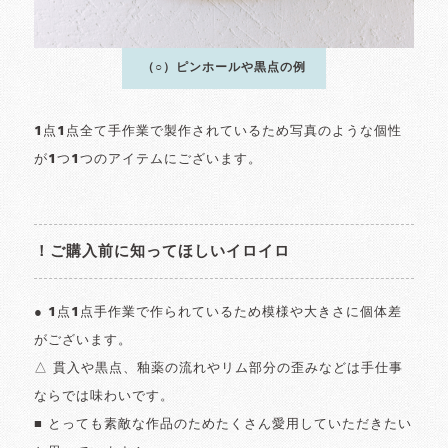
（○）ピンホールや黒点の例
1点1点全て手作業で製作されているため写真のような個性
が1つ1つのアイテムにございます。
！ご購入前に知ってほしいイロイロ
● 1点1点手作業で作られているため模様や大きさに個体差
がございます。
△ 貫入や黒点、釉薬の流れやリム部分の歪みなどは手仕事
ならでは味わいです。
■ とっても素敵な作品のためたくさん愛用していただきたい