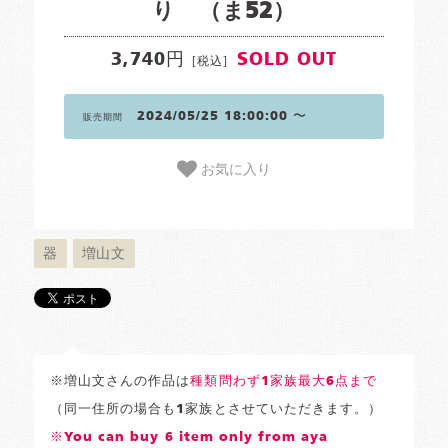
り （ま52）
3,740円
SOLD OUT
[税込]
2024/05/25 18:00:00 〜
販売期間
お気に入り
器
増山文
※増山文さんの作品は
種類問わず1家族最大6点まで
（同一住所の場合も1家族とさせていただきます。）
※You can buy 6 item only from aya