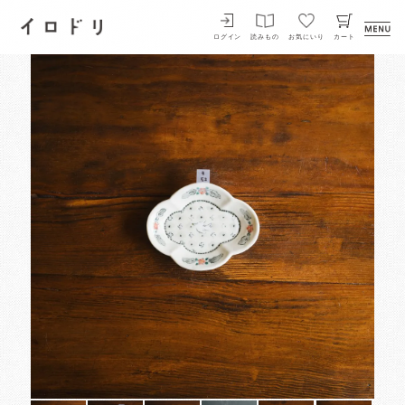
イロドリ
ログイン
読みもの
お気にいり
カート