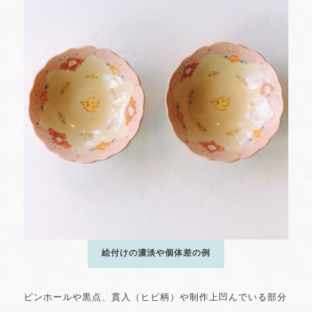
絵付けの濃淡や個体差の例
ピンホールや黒点、貫入（ヒビ柄）や制作上凹んでいる部分