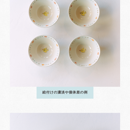
絵付けの濃淡や個体差の例