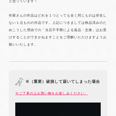
と思っています！
作家さんの作品はどれを１つとっても全く同じものは存在し
ない１点ものの作品です。上記につきましては検品済みのた
めこうした理由での「当店不手際による返品・交換」はお受
けすることができかねますことをご理解いただけますようお
願いいたします。
※（重要）破損して届いてしまった場合
※ご了承の上お買い物をお楽しみください。