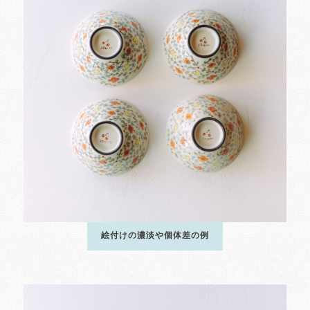
絵付けの濃淡や個体差の例