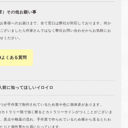
要）その他お願い事
お客様へのお届けまで、全て窓口は弊社が対応しております。何か
ございましたら作家さんではなく弊社お問い合わせからお気軽にお
せください。
Qよくある質問
入前に知ってほしいイロイロ
一つが手作業で制作されているため形や色に個体差があります。
のカトラリー類で強く擦るとカトラリーサインがつくことがございま
、黒点や釉薬の流れ、手作業で作られているため横から見るとたわ
たりと個性豊かな器になっています。