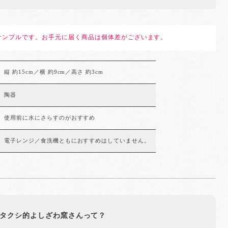
サンプルです。お手元に届く商品は個体差がございます。
縦 約15cm／横 約9cm／高さ 約3cm
陶器
使用前に水にさらすのがおすすめ
電子レンジ／食洗機ともにおすすめはしていません。
タクシ的よしざわ窯さんって？