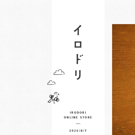
IRODORI
ONLINE STORE
2026/8/7