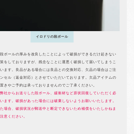
イロドリの段ボール
段ボールの厚みを改良したことによって破損ができるだけ起きない
策をしておりますが、残念なことに運悪く破損して届いてしまうこ
います。良品がある場合には良品との交換対応、欠品の場合はご注
ンセル（返金対応）とさせていただいております。欠品アイテムの
置きやご予約は承っておりませんのでご了承ください。
弊社からお送りした段ボール、緩衝材など原状回復していただく必
います。破損があった場合には破棄しないようお願いいたします。
た場合、破損状況が郵送中と断定できないため補償をいたしかねま
注意ください。