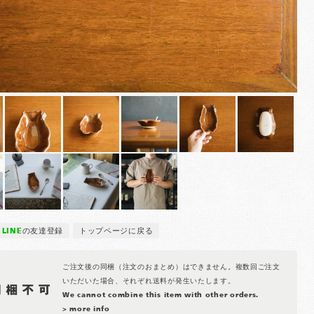
LINE
の友達登録
トップページに戻る
ご注文後の同梱（注文のおまとめ）はできません。複数回ご注文
いただいた場合、それぞれ送料が発生いたします。
We cannot combine this item with other orders.
> more info