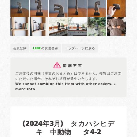
会員登録
LINE
の友達登録
トップページに戻る
ご注文後の同梱（注文のおまとめ）はできません。複数回ご注文
いただいた場合、それぞれ送料が発生いたします。
We cannot combine this item with other orders.
>
more info
(2024年3月) タカハシヒデ
キ 中動物 タ4-2