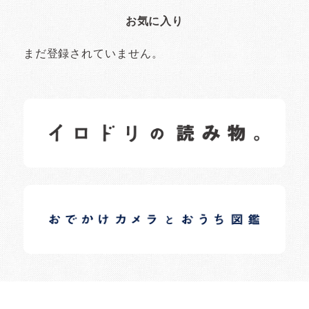
お気に入り
まだ登録されていません。
イロドリの読みもの
日常の様子など随時更新中です。
イロドリオーナーブログ
日常の様子など随時更新中です。