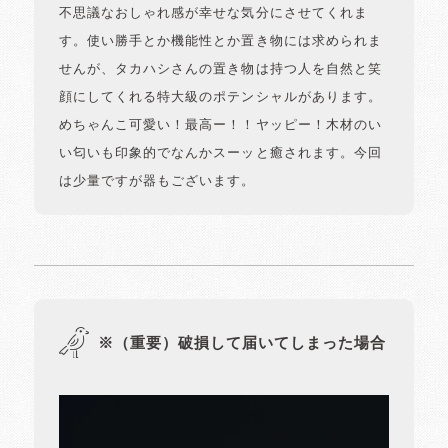
不思議なおしゃれ感が幸せな気分にさせてくれま
す。使い勝手とか機能性とか置き物には求められま
せんが、タカハシさんの置き物は持つ人を自然と笑
顔にしてくれる特大級のポテンシャルがあります。
めちゃんこ可愛い！最高ー！！ヤッピー！木材のい
い匂いも印象的でなんかスーッと癒されます。今回
は少量ですが器もございます。
※（重要）破損して届いてしまった場合