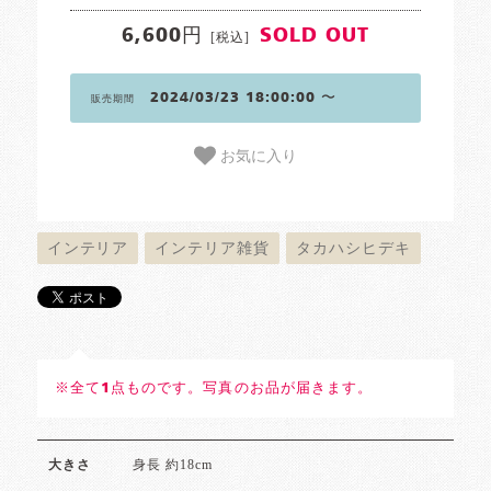
6,600円
SOLD OUT
[税込]
2024/03/23 18:00:00 〜
販売期間
お気に入り
インテリア
インテリア雑貨
タカハシヒデキ
※全て1点ものです。写真のお品が届きます。
身長 約18cm
大きさ