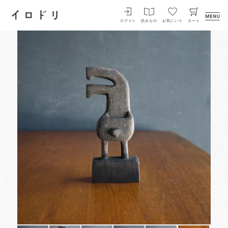
イロドリ
ログイン
読みもの
お気にいり
カート