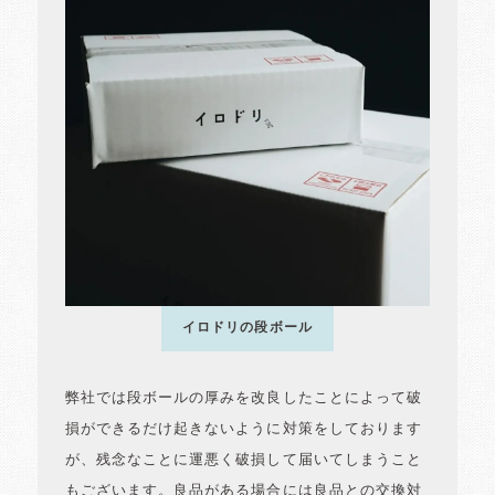
イロドリの段ボール
弊社では段ボールの厚みを改良したことによって破
損ができるだけ起きないように対策をしております
が、残念なことに運悪く破損して届いてしまうこと
もございます。良品がある場合には良品との交換対