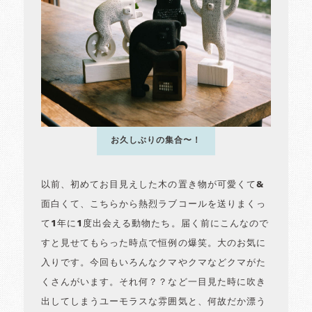
お久しぶりの集合〜！
以前、初めてお目見えした木の置き物が可愛くて&
面白くて、こちらから熱烈ラブコールを送りまくっ
て1年に1度出会える動物たち。届く前にこんなので
すと見せてもらった時点で恒例の爆笑。大のお気に
入りです。今回もいろんなクマやクマなどクマがた
くさんがいます。それ何？？など一目見た時に吹き
出してしまうユーモラスな雰囲気と、何故だか漂う