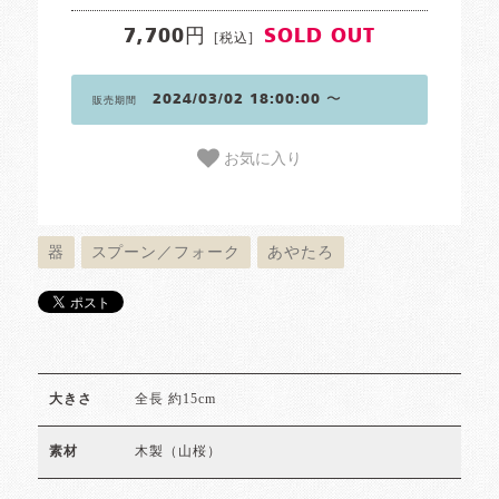
7,700円
SOLD OUT
[税込]
2024/03/02 18:00:00 〜
販売期間
お気に入り
器
スプーン／フォーク
あやたろ
全長 約15cm
大きさ
木製（山桜）
素材