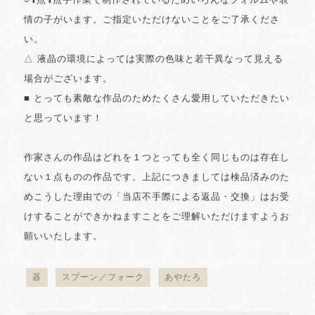
○1点1点手作業で制作されているためいろんなフォルムや表
情の子がいます。ご指定いただけないことをご了承くださ
い。
△ 液晶の環境によっては実際の色味と若干異なって見える
場合がございます。
■ とっても素敵な作品のためたくさん愛用していただきたい
と思っています！
作家さんの作品はどれを１つとっても全く同じものは存在し
ない１点ものの作品です。上記につきましては検品済みのた
めこうした理由での「当店不手際による返品・交換」はお受
けすることができかねますことをご理解いただけますようお
願いいたします。
器
スプーン／フォーク
あやたろ