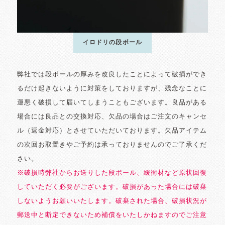
イロドリの段ボール
弊社では段ボールの厚みを改良したことによって破損ができ
るだけ起きないように対策をしておりますが、残念なことに
運悪く破損して届いてしまうこともございます。良品がある
場合には良品との交換対応、欠品の場合はご注文のキャンセ
ル（返金対応）とさせていただいております。欠品アイテム
の次回お取置きやご予約は承っておりませんのでご了承くだ
さい。
※破損時弊社からお送りした段ボール、緩衝材など原状回復
していただく必要がございます。破損があった場合には破棄
しないようお願いいたします。破棄された場合、破損状況が
郵送中と断定できないため補償をいたしかねますのでご注意