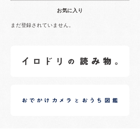
お気に入り
まだ登録されていません。
イロドリの読みもの
日常の様子など随時更新中です。
イロドリオーナーブログ
日常の様子など随時更新中です。