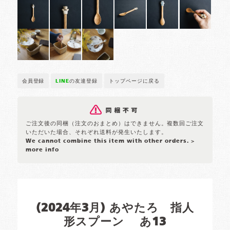
会員登録
LINE
の友達登録
トップページに戻る
ご注文後の同梱（注文のおまとめ）はできません。複数回ご注文
いただいた場合、それぞれ送料が発生いたします。
We cannot combine this item with other orders.
>
more info
(2024年3月) あやたろ 指人
形スプーン あ13