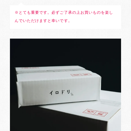
※とても重要です。必ずご了承の上お買いものを楽し
んでいただけますと幸いです。