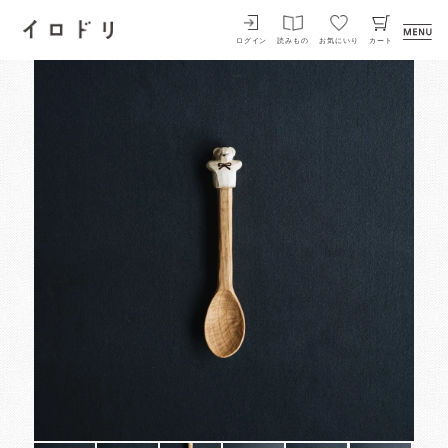
イロドリ
ログイン
読みもの
お気にいり
カート