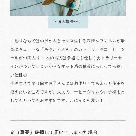
くま大集合〜！
手彫りならではの温かみとセンス溢れる表情やフォルムが最
高にキュートな「あやたろさん」のカトラリーやコーヒーツ
ールが仲間入り！ 木のものは食器にも優しくカトラリーサ
インがついてしまいがちなマット系の釉薬にもとっても嬉し
い仕様◎
小さすぎて振り回すお子さんには勿体無くてちょっと使用を
控えたいところですが、大人のコーヒータイムやお子様用と
してもとってもおすすめです。とにかく可愛い！
※（重要）破損して届いてしまった場合