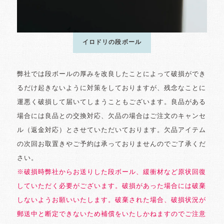
イロドリの段ボール
弊社では段ボールの厚みを改良したことによって破損ができ
るだけ起きないように対策をしておりますが、残念なことに
運悪く破損して届いてしまうこともございます。良品がある
場合には良品との交換対応、欠品の場合はご注文のキャンセ
ル（返金対応）とさせていただいております。欠品アイテム
の次回お取置きやご予約は承っておりませんのでご了承くだ
さい。
※破損時弊社からお送りした段ボール、緩衝材など原状回復
していただく必要がございます。破損があった場合には破棄
しないようお願いいたします。破棄された場合、破損状況が
郵送中と断定できないため補償をいたしかねますのでご注意