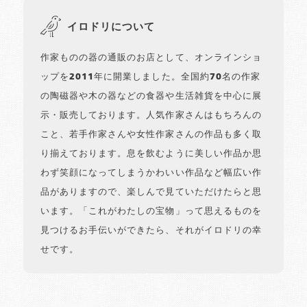
イロドリについて
作家ものの器の通販のお店として、オンラインショ
ップを2011年に開業しました。全国約70名の作家
の陶磁器や木の器などの食器や生活雑貨を中心に展
示・販売しております。人気作家さんはもちろんの
こと、若手作家さんや女性作家さんの作品も多く取
り揃えております。息を飲むように美しい作品か思
わず笑顔になってしまうかわいい作品など幅広い作
品がありますので、楽しんで見ていただけたらと思
います。「これがわたしの宝物」って思えるものを
見つけるお手伝いができたら、それがイロドリの幸
せです。