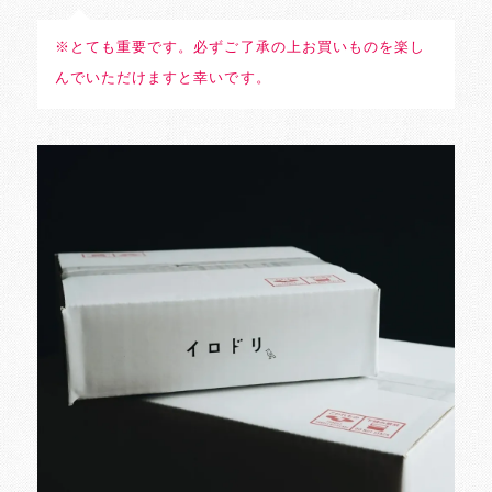
※とても重要です。必ずご了承の上お買いものを楽し
んでいただけますと幸いです。