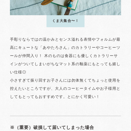
くま大集合〜！
手彫りならではの温かみとセンス溢れる表情やフォルムが最
高にキュートな「あやたろさん」のカトラリーやコーヒーツ
ールが仲間入り！ 木のものは食器にも優しくカトラリーサ
インがついてしまいがちなマット系の釉薬にもとっても嬉し
い仕様◎
小さすぎて振り回すお子さんには勿体無くてちょっと使用を
控えたいところですが、大人のコーヒータイムやお子様用と
してもとってもおすすめです。とにかく可愛い！
※（重要）破損して届いてしまった場合