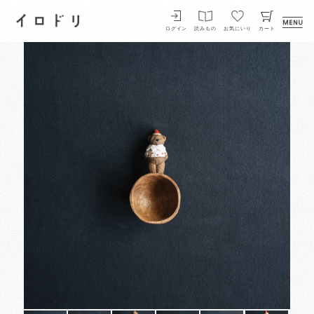
イロドリ
ログイン
読みもの
お気にいり
カート