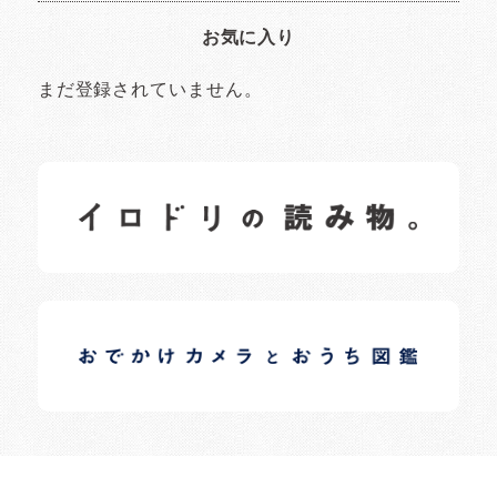
お気に入り
まだ登録されていません。
イロドリの読みもの
日常の様子など随時更新中です。
イロドリオーナーブログ
日常の様子など随時更新中です。