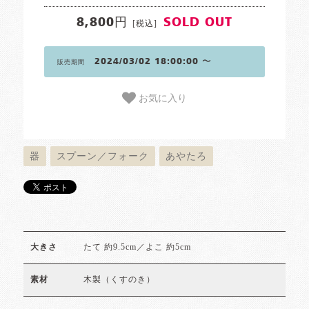
8,800円
SOLD OUT
[税込]
2024/03/02 18:00:00 〜
販売期間
お気に入り
器
スプーン／フォーク
あやたろ
たて 約9.5cm／よこ 約5cm
大きさ
木製（くすのき）
素材