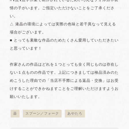
○1点1点手作業で制作されているためいろんなフォルムや表
情の子がいます。ご指定いただけないことをご了承くださ
い。
△ 液晶の環境によっては実際の色味と若干異なって見える
場合がございます。
■ とっても素敵な作品のためたくさん愛用していただきたい
と思っています！
作家さんの作品はどれを１つとっても全く同じものは存在し
ない１点ものの作品です。上記につきましては検品済みのた
めこうした理由での「当店不手際による返品・交換」はお受
けすることができかねますことをご理解いただけますようお
願いいたします。
器
スプーン／フォーク
あやたろ