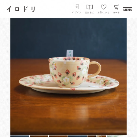
イロドリ
ログイン
読みもの
お気にいり
カート