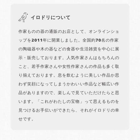
イロドリについて
作家ものの器の通販のお店として、オンラインショ
ップを2011年に開業しました。全国約70名の作家
の陶磁器や木の器などの食器や生活雑貨を中心に展
示・販売しております。人気作家さんはもちろんの
こと、若手作家さんや女性作家さんの作品も多く取
り揃えております。息を飲むように美しい作品か思
わず笑顔になってしまうかわいい作品など幅広い作
品がありますので、楽しんで見ていただけたらと思
います。「これがわたしの宝物」って思えるものを
見つけるお手伝いができたら、それがイロドリの幸
せです。