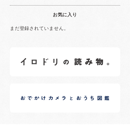
お気に入り
まだ登録されていません。
イロドリの読みもの
日常の様子など随時更新中です。
イロドリオーナーブログ
日常の様子など随時更新中です。