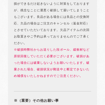
損ができるだけ起きないように対策をしております
が、残念なことに運悪く破損して届いてしまうこと
もございます。良品がある場合には良品との交換対
応、欠品の場合はご注文のキャンセル（返金対応）
とさせていただいております。欠品アイテムの次回
お取置きやご予約は承っておりませんのでご了承く
ださい。
※破損時弊社からお送りした段ボール、緩衝材など
原状回復していただく必要がございます。破損があ
った場合には破棄しないようお願いいたします。破
棄された場合、破損状況が郵送中と断定できないた
め補償をいたしかねますのでご注意ください。
※（重要）その他お願い事