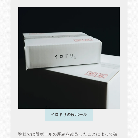
イロドリの段ボール
弊社では段ボールの厚みを改良したことによって破