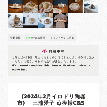
会員登録
LINE
の友達登録
トップページに戻る
ご注文後の同梱（注文のおまとめ）はできません。複数回ご注文
いただいた場合、それぞれ送料が発生いたします。
We cannot combine this item with other orders.
>
more info
(2024年2月イロドリ陶器
市) 三浦愛子 苺模様C&S