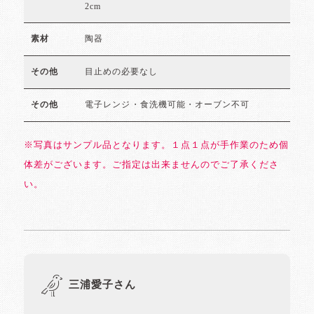
2cm
陶器
素材
目止めの必要なし
その他
電子レンジ・食洗機可能・オーブン不可
その他
※写真はサンプル品となります。１点１点が手作業のため個
体差がございます。ご指定は出来ませんのでご了承くださ
い。
三浦愛子さん