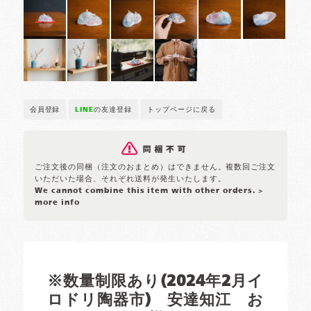
会員登録
LINE
の友達登録
トップページに戻る
ご注文後の同梱（注文のおまとめ）はできません。複数回ご注文
いただいた場合、それぞれ送料が発生いたします。
We cannot combine this item with other orders.
>
more info
※数量制限あり(2024年2月イ
ロドリ陶器市) 安達知江 お