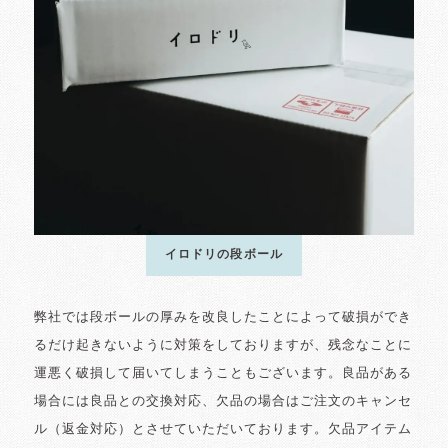
イロドリの段ボール
弊社では段ボールの厚みを改良したことによって破損ができ
るだけ起きないように対策をしておりますが、残念なことに
運悪く破損して届いてしまうこともございます。良品がある
場合には良品との交換対応、欠品の場合はご注文のキャンセ
ル（返金対応）とさせていただいております。欠品アイテム