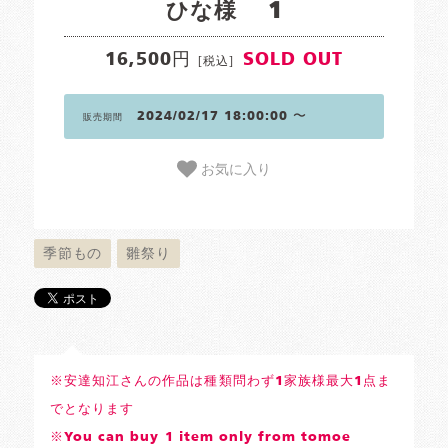
ひな様 1
16,500円
SOLD OUT
[税込]
2024/02/17 18:00:00 〜
販売期間
お気に入り
季節もの
雛祭り
※安達知江さんの作品は種類問わず1家族様最大1点ま
でとなります
※You can buy 1 item only from tomoe