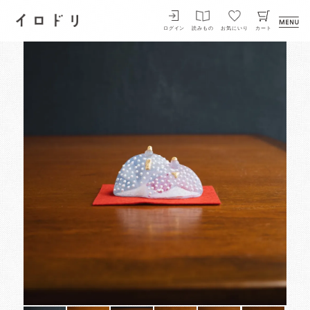
イロドリ
ログイン
読みもの
お気にいり
カート