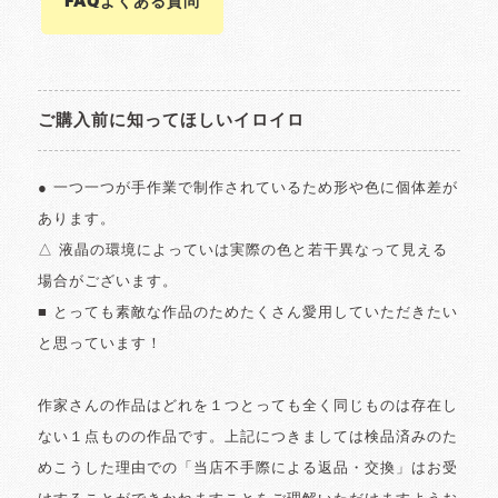
FAQよくある質問
ご購入前に知ってほしいイロイロ
● 一つ一つが手作業で制作されているため形や色に個体差が
あります。
△ 液晶の環境によっていは実際の色と若干異なって見える
場合がございます。
■ とっても素敵な作品のためたくさん愛用していただきたい
と思っています！
作家さんの作品はどれを１つとっても全く同じものは存在し
ない１点ものの作品です。上記につきましては検品済みのた
めこうした理由での「当店不手際による返品・交換」はお受