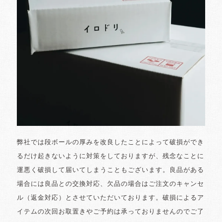
弊社では段ボールの厚みを改良したことによって破損ができ
るだけ起きないように対策をしておりますが、残念なことに
運悪く破損して届いてしまうこともございます。良品がある
場合には良品との交換対応、欠品の場合はご注文のキャンセ
ル（返金対応）とさせていただいております。破損によるア
イテムの次回お取置きやご予約は承っておりませんのでご了