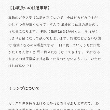
【お取扱いの注意事項】
真鍮のガラス受けは磨き立てなので、今はピカピカですが
少しずつ色が濃くなってくすんで 最終的に仏壇の燭台のよ
うな色になります。 初めに指紋(油分)が付くと、それがく
っきりと跡になって残ってしまいます。指紋などがない状態
で 色濃くなるのが理想ですが、 日々使っていくうちに指紋
がたくさん付くと 逆に目立たなくなってきます。 気になる
方はその都度指紋は拭き取ったりつかないようにしていただ
ければ幸いです。
！ランプについて
ガラス単体を持ち上げると外れる恐れがありますので、 必