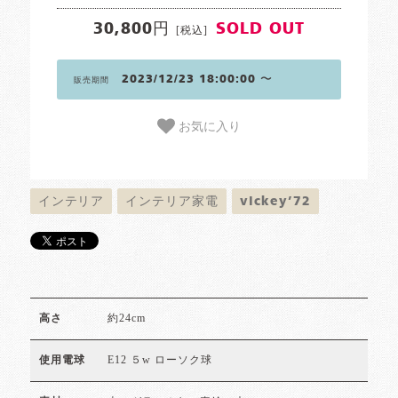
30,800円
SOLD OUT
[税込]
2023/12/23 18:00:00 〜
販売期間
お気に入り
インテリア
インテリア家電
vickey’72
約24cm
高さ
E12 ５w ローソク球
使用電球