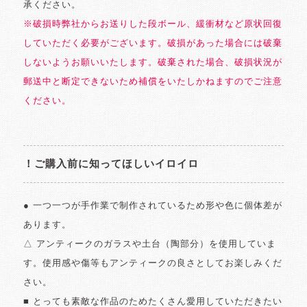
承ください。
※破損時弊社からお送りした段ボール、緩衝材など原状回復
していただく必要がございます。破損があった場合には破棄
しないようお願いいたします。破棄された場合、破損状況が
郵送中と断定できないため補償をいたしかねますのでご注意
ください。
！ご購入前に知ってほしいイロイロ
● 一つ一つが手作業で制作されているため形や色に個体差が
あります。
△ アンティークのガラスや土台（陶部分）を使用していま
す。使用感や傷等もアンティークの良さとしてお楽しみくだ
さい。
■ とっても素敵な作品のためたくさん愛用していただきたい