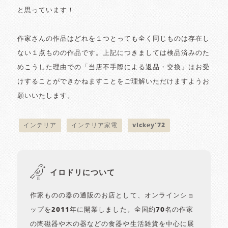
と思っています！
作家さんの作品はどれを１つとっても全く同じものは存在し
ない１点ものの作品です。上記につきましては検品済みのた
めこうした理由での「当店不手際による返品・交換」はお受
けすることができかねますことをご理解いただけますようお
願いいたします。
インテリア
インテリア家電
vickey’72
イロドリについて
作家ものの器の通販のお店として、オンラインショ
ップを2011年に開業しました。全国約70名の作家
の陶磁器や木の器などの食器や生活雑貨を中心に展