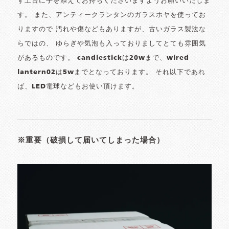
ず土台に手を添えてお持ちくださいますようお願いいたしま
す。 また、アンティークランタンのガラスホヤを使ってお
りますので 汚れや傷などもありますが、古いガラス製法な
らではの、 ゆらぎや気泡も入っておりましてとても雰囲気
があるものです。 candlestickは20wまで、wired
lantern02は5wまでとなっております。 それ以下であれ
ば、LED電球などもお使い頂けます。
※重要（破損して届いてしまった場合）