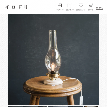
イロドリ
ログイン
読みもの
お気にいり
カート