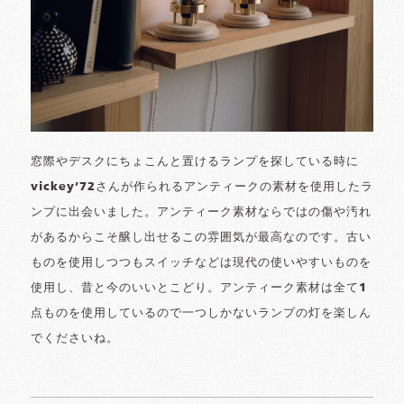
窓際やデスクにちょこんと置けるランプを探している時に
vickey’72さんが作られるアンティークの素材を使用したラ
ンプに出会いました。アンティーク素材ならではの傷や汚れ
があるからこそ醸し出せるこの雰囲気が最高なのです。古い
ものを使用しつつもスイッチなどは現代の使いやすいものを
使用し、昔と今のいいとこどり。アンティーク素材は全て1
点ものを使用しているので一つしかないランプの灯を楽しん
でくださいね。