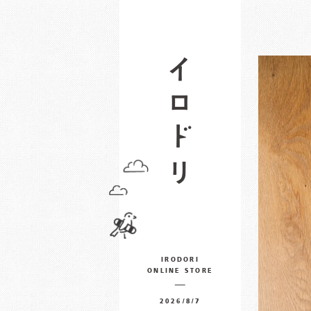
IRODORI
ONLINE STORE
2026/8/7