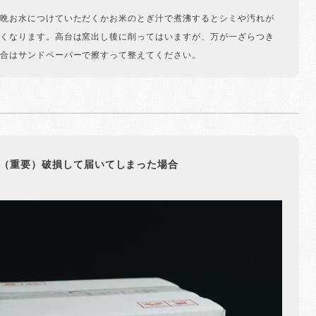
晩お水につけていただくかお米のとぎ汁で煮沸するとシミや汚れが
くなります。高台は窯出し後に削ってはいますが、万が一ざらつき
合はサンドペーパーで擦すって整えてください。
（重要）破損して届いてしまった場合