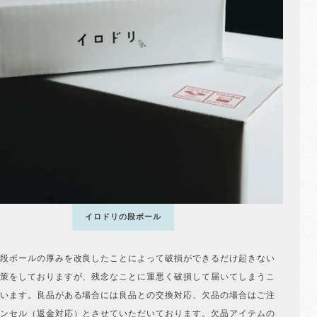
イロドリの段ボール
段ボールの厚みを改良したことによって破損ができるだけ起きない
策をしておりますが、残念なことに運悪く破損して届いてしまうこ
います。良品がある場合には良品との交換対応、欠品の場合はご注
ンセル（返金対応）とさせていただいております。欠品アイテムの