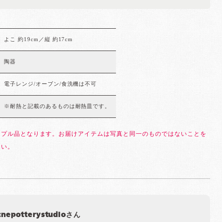
よこ 約19cm／縦 約17cm
陶器
電子レンジ/オーブン/食洗機は不可
※耐熱と記載のあるものは耐熱皿です。
ンプル品となります。お届けアイテムは写真と同一のものではないことを
さい。
cnepotterystudioさん