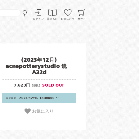
ログイン
読みもの
お気にいり
カート
(2023年12月)
acnepotterystudio 鏡
A32d
7,623円
SOLD OUT
[税込]
2023/12/16 18:00:00 〜
販売期間
お気に入り