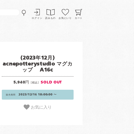
ログイン
読みもの
お気にいり
カート
(2023年12月)
acnepotterystudio マグカ
ップ A16c
5,940円
SOLD OUT
[税込]
2023/12/16 18:00:00 〜
販売期間
お気に入り