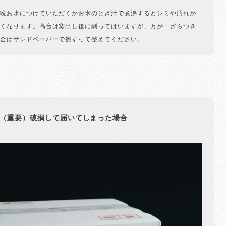
晩お水につけていただくかお米のとぎ汁で煮沸するとシミや汚れが
くなります。高台は窯出し後に削ってはいますが、万が一ざらつき
合はサンドペーパーで擦すって整えてください。
（重要）破損して届いてしまった場合