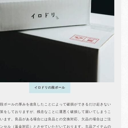
イロドリの段ボール
段ボールの厚みを改良したことによって破損ができるだけ起きない
策をしておりますが、残念なことに運悪く破損して届いてしまうこ
います。良品がある場合には良品との交換対応、欠品の場合はご注
ンセル（返金対応）とさせていただいております。欠品アイテムの