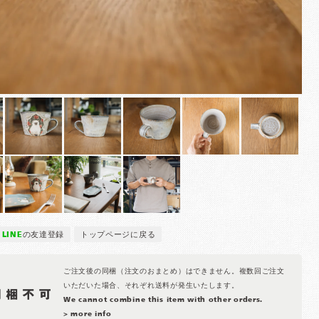
LINE
の友達登録
トップページに戻る
ご注文後の同梱（注文のおまとめ）はできません。複数回ご注文
いただいた場合、それぞれ送料が発生いたします。
We cannot combine this item with other orders.
> more info