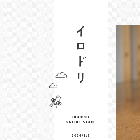
IRODORI
ONLINE STORE
2026/8/7