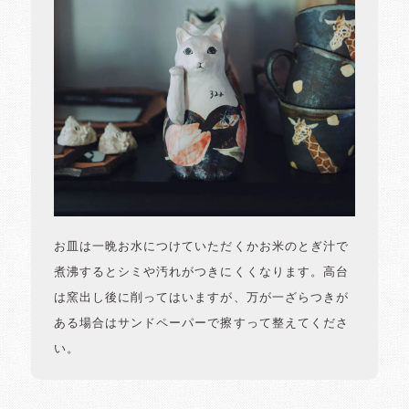
お皿は一晩お水につけていただくかお米のとぎ汁で
煮沸するとシミや汚れがつきにくくなります。高台
は窯出し後に削ってはいますが、万が一ざらつきが
ある場合はサンドペーパーで擦すって整えてくださ
い。