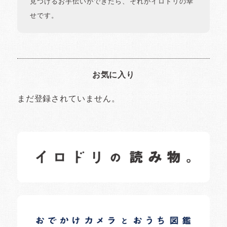
見つけるお手伝いができたら、それがイロドリの幸
せです。
お気に入り
まだ登録されていません。
イロドリの読みもの
日常の様子など随時更新中です。
イロドリオーナーブログ
日常の様子など随時更新中です。