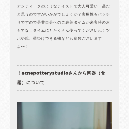
アンティークのようなテイストで大人可愛い一品だ
と思うのですがいかがでしょうか？実用性もバッチ
リですので是非自分へのご褒美タイムが来客時のお
もてなしタイムにとたくさん使ってくださいね！ツ
ボや鏡、壁掛けできる物なども多数ございます
よ〜！
！acnepotterystudioさんから陶器（食
器）について