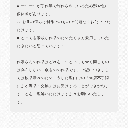
● 一つ一つが手作業で制作されているため形や色に
個体差があります。
△ お皿の歪みは制作上のもので問題なくお使いいた
だけます。
■ とっても素敵な作品のためたくさん愛用していた
だきたいと思っています！
作家さんの作品はどれを１つとっても全く同じもの
は存在しない１点ものの作品です。上記につきまし
ては検品済みのためこうした理由での「当店不手際
による返品・交換」はお受けすることができかねま
すことをご理解いただけますようお願いいたしま
す。