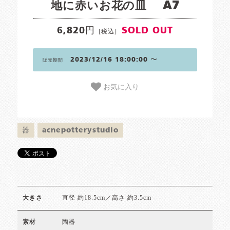
地に赤いお花の皿 A7
6,820円
SOLD OUT
[税込]
2023/12/16 18:00:00 〜
販売期間
お気に入り
器
acnepotterystudio
直径 約18.5cm／高さ 約3.5cm
大きさ
陶器
素材