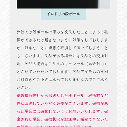
イロドリの段ボール
弊社では段ボールの厚みを改良したことによって破
損ができるだけ起きないように対策をしております
が、残念なことに運悪く破損して届いてしまうこと
もございます。良品がある場合には良品との交換対
応、欠品の場合はご注文のキャンセル（返金対応）
とさせていただいております。欠品アイテムの次回
お取置きやご予約は承っておりませんのでご了承く
ださい。
※破損時弊社からお送りした段ボール、緩衝材など
原状回復していただく必要がございます。破損があ
った場合には破棄しないようお願いいたします。破
棄された場合、破損状況が郵送中と断定できないた