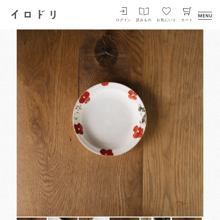
イロドリ
ログイン
読みもの
お気にいり
カート