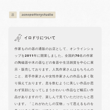
器
acnepotterystudio
イロドリについて
作家ものの器の通販のお店として、オンラインショ
ップを2011年に開業しました。全国約70名の作家
の陶磁器や木の器などの食器や生活雑貨を中心に展
示・販売しております。人気作家さんはもちろんの
こと、若手作家さんや女性作家さんの作品も多く取
り揃えております。息を飲むように美しい作品か思
わず笑顔になってしまうかわいい作品など幅広い作
品がありますので、楽しんで見ていただけたらと思
います。「これがわたしの宝物」って思えるものを