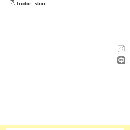
irodori-store