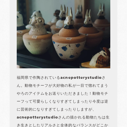
福岡県で作陶されているacnepotterystudioさ
ん。動物モチーフが大好物の私が一目で惚れてまう
やろのアイテムをお送りいただきました！動物モチ
ーフって可愛らしくなりすぎてしまったり今度は逆
に芸術的になりすぎてしまったりしますが、
acnepotterystudioさんの描かれる動物たちは生
き生きとしたリアルさと全体的なバランスがどこか