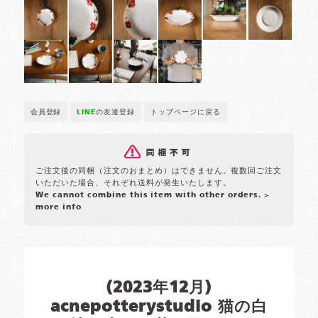
会員登録
LINE
の友達登録
トップページに戻る
ご注文後の同梱（注文のおまとめ）はできません。複数回ご注文
いただいた場合、それぞれ送料が発生いたします。
We cannot combine this item with other orders.
>
more info
(2023年12月)
acnepotterystudio 猫の白