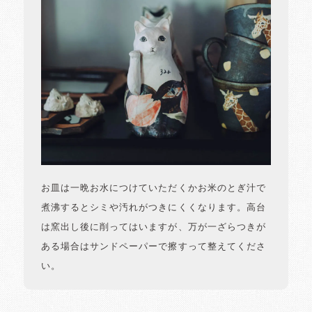
お皿は一晩お水につけていただくかお米のとぎ汁で
煮沸するとシミや汚れがつきにくくなります。高台
は窯出し後に削ってはいますが、万が一ざらつきが
ある場合はサンドペーパーで擦すって整えてくださ
い。