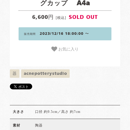
グカップ A4a
6,600円
SOLD OUT
[税込]
2023/12/16 18:00:00 〜
販売期間
お気に入り
器
acnepotterystudio
口径 約9.5cm／高さ 約7cm
大きさ
陶器
素材