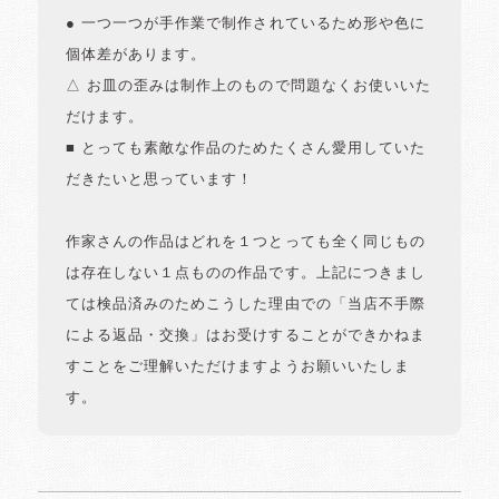
● 一つ一つが手作業で制作されているため形や色に
個体差があります。
△ お皿の歪みは制作上のもので問題なくお使いいた
だけます。
■ とっても素敵な作品のためたくさん愛用していた
だきたいと思っています！
作家さんの作品はどれを１つとっても全く同じもの
は存在しない１点ものの作品です。上記につきまし
ては検品済みのためこうした理由での「当店不手際
による返品・交換」はお受けすることができかねま
すことをご理解いただけますようお願いいたしま
す。