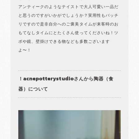
アンティークのようなテイストで大人可愛い一品だ
と思うのですがいかがでしょうか？実用性もバッチ
リですので是非自分へのご褒美タイムが来客時のお
もてなしタイムにとたくさん使ってくださいね！ツ
ボや鏡、壁掛けできる物なども多数ございます
よ〜！
！acnepotterystudioさんから陶器（食
器）について