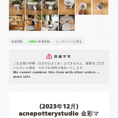
会員登録
LINE
の友達登録
トップページに戻る
ご注文後の同梱（注文のおまとめ）はできません。複数回ご注文
いただいた場合、それぞれ送料が発生いたします。
We cannot combine this item with other orders.
>
more info
(2023年12月)
acnepotterystudio 金彩マ