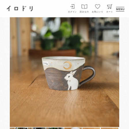
イロドリ
ログイン
読みもの
お気にいり
カート