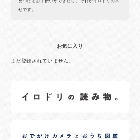
見つけるお手伝いができたら、それがイロドリの幸
せです。
お気に入り
まだ登録されていません。
イロドリの読みもの
日常の様子など随時更新中です。
イロドリオーナーブログ
日常の様子など随時更新中です。