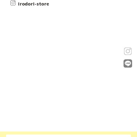
irodori-store