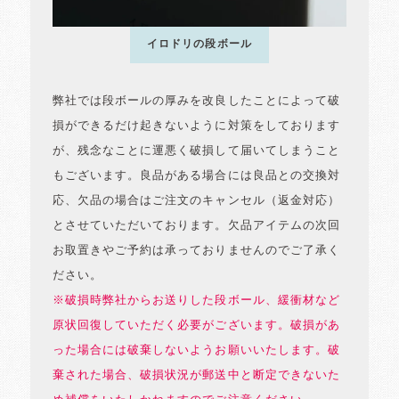
イロドリの段ボール
弊社では段ボールの厚みを改良したことによって破
損ができるだけ起きないように対策をしております
が、残念なことに運悪く破損して届いてしまうこと
もございます。良品がある場合には良品との交換対
応、欠品の場合はご注文のキャンセル（返金対応）
とさせていただいております。欠品アイテムの次回
お取置きやご予約は承っておりませんのでご了承く
ださい。
※破損時弊社からお送りした段ボール、緩衝材など
原状回復していただく必要がございます。破損があ
った場合には破棄しないようお願いいたします。破
棄された場合、破損状況が郵送中と断定できないた