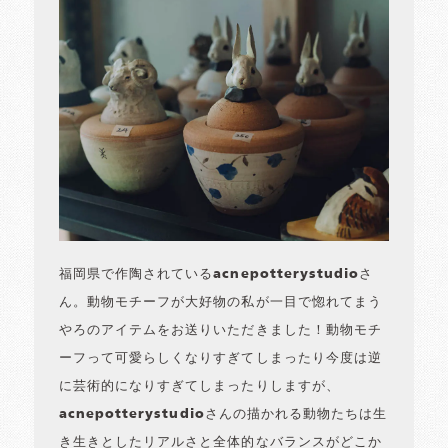
福岡県で作陶されているacnepotterystudioさ
ん。動物モチーフが大好物の私が一目で惚れてまう
やろのアイテムをお送りいただきました！動物モチ
ーフって可愛らしくなりすぎてしまったり今度は逆
に芸術的になりすぎてしまったりしますが、
acnepotterystudioさんの描かれる動物たちは生
き生きとしたリアルさと全体的なバランスがどこか