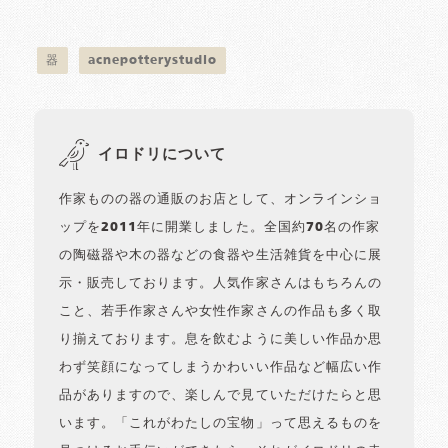
器
acnepotterystudio
イロドリについて
作家ものの器の通販のお店として、オンラインショ
ップを2011年に開業しました。全国約70名の作家
の陶磁器や木の器などの食器や生活雑貨を中心に展
示・販売しております。人気作家さんはもちろんの
こと、若手作家さんや女性作家さんの作品も多く取
り揃えております。息を飲むように美しい作品か思
わず笑顔になってしまうかわいい作品など幅広い作
品がありますので、楽しんで見ていただけたらと思
います。「これがわたしの宝物」って思えるものを