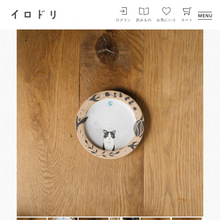
イロドリ
ログイン
読みもの
お気にいり
カート