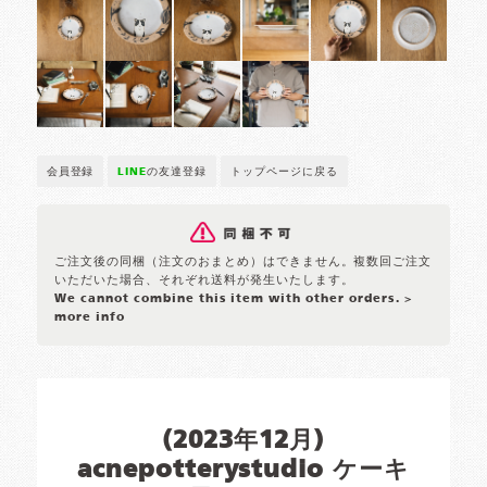
会員登録
LINE
の友達登録
トップページに戻る
ご注文後の同梱（注文のおまとめ）はできません。複数回ご注文
いただいた場合、それぞれ送料が発生いたします。
We cannot combine this item with other orders.
>
more info
(2023年12月)
acnepotterystudio ケーキ