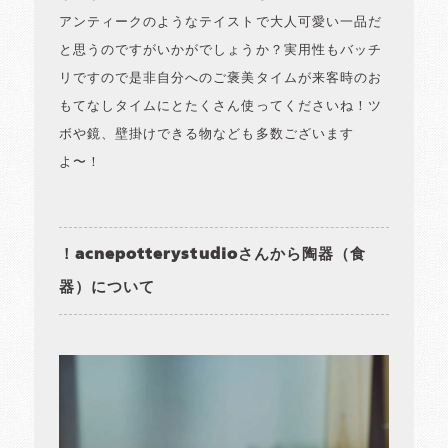
アンティークのようなテイストで大人可愛い一品だ
と思うのですがいかがでしょうか？実用性もバッチ
リですので是非自分へのご褒美タイムが来客時のお
もてなしタイムにとたくさん使ってくださいね！ツ
ボや鏡、壁掛けできる物なども多数ございます
よ〜！
！acnepotterystudioさんから陶器（食
器）について