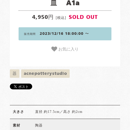
皿 A1a
4,950円
SOLD OUT
[税込]
2023/12/16 18:00:00 〜
販売期間
お気に入り
器
acnepotterystudio
直径 約17.5cm／高さ 約2cm
大きさ
陶器
素材