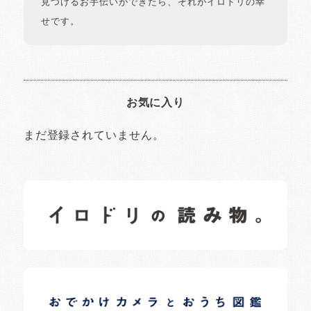
見つけるお手伝いができたら、それがイロドリの幸
せです。
お気に入り
まだ登録されていません。
イロドリの読みもの
日常の様子など随時更新中です。
イロドリオーナーブログ
日常の様子など随時更新中です。