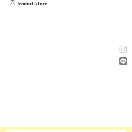
irodori-store