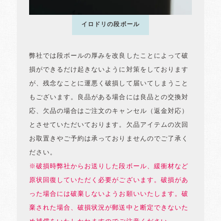
イロドリの段ボール
弊社では段ボールの厚みを改良したことによって破
損ができるだけ起きないように対策をしております
が、残念なことに運悪く破損して届いてしまうこと
もございます。良品がある場合には良品との交換対
応、欠品の場合はご注文のキャンセル（返金対応）
とさせていただいております。欠品アイテムの次回
お取置きやご予約は承っておりませんのでご了承く
ださい。
※破損時弊社からお送りした段ボール、緩衝材など
原状回復していただく必要がございます。破損があ
った場合には破棄しないようお願いいたします。破
棄された場合、破損状況が郵送中と断定できないた