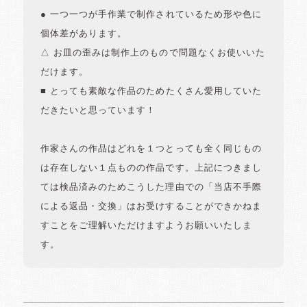
● 一つ一つが手作業で制作されているため形や色に
個体差があります。
△ お皿の歪みは制作上のもので問題なくお使いいた
だけます。
■ とっても素敵な作品のためたくさん愛用していた
だきたいと思っています！
作家さんの作品はどれを１つとっても全く同じもの
は存在しない１点ものの作品です。上記につきまし
ては検品済みのためこうした理由での「当店不手際
による返品・交換」はお受けすることができかねま
すことをご理解いただけますようお願いいたしま
す。