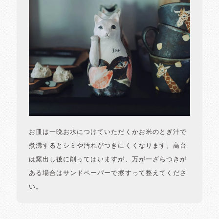
お皿は一晩お水につけていただくかお米のとぎ汁で
煮沸するとシミや汚れがつきにくくなります。高台
は窯出し後に削ってはいますが、万が一ざらつきが
ある場合はサンドペーパーで擦すって整えてくださ
い。