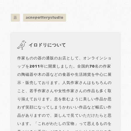
器
acnepotterystudio
イロドリについて
作家ものの器の通販のお店として、オンラインショ
ップを2011年に開業しました。全国約70名の作家
の陶磁器や木の器などの食器や生活雑貨を中心に展
示・販売しております。人気作家さんはもちろんの
こと、若手作家さんや女性作家さんの作品も多く取
り揃えております。息を飲むように美しい作品か思
わず笑顔になってしまうかわいい作品など幅広い作
品がありますので、楽しんで見ていただけたらと思
います。「これがわたしの宝物」って思えるものを