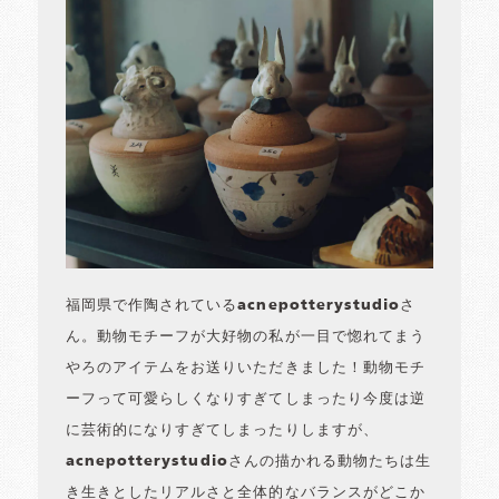
福岡県で作陶されているacnepotterystudioさ
ん。動物モチーフが大好物の私が一目で惚れてまう
やろのアイテムをお送りいただきました！動物モチ
ーフって可愛らしくなりすぎてしまったり今度は逆
に芸術的になりすぎてしまったりしますが、
acnepotterystudioさんの描かれる動物たちは生
き生きとしたリアルさと全体的なバランスがどこか