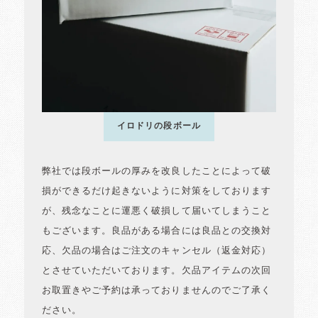
イロドリの段ボール
弊社では段ボールの厚みを改良したことによって破
損ができるだけ起きないように対策をしております
が、残念なことに運悪く破損して届いてしまうこと
もございます。良品がある場合には良品との交換対
応、欠品の場合はご注文のキャンセル（返金対応）
とさせていただいております。欠品アイテムの次回
お取置きやご予約は承っておりませんのでご了承く
ださい。