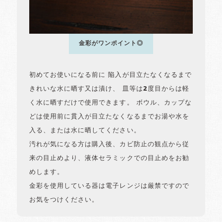
金彩がワンポイント◎
初めてお使いになる前に 陥入が目立たなくなるまで
きれいな水に晒す又は漬け、 皿等は2度目からは軽
く水に晒すだけで使用できます。 ボウル、カップな
どは使用前に貫入が目立たなくなるまでお湯や水を
入る、または水に晒してください。
汚れが気になる方は購入後、カビ防止の観点から従
来の目止めより、液体セラミックでの目止めをお勧
めします。
金彩を使用している器は電子レンジは厳禁ですので
お気をつけください。