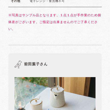
電子レンジ・食洗機不可
その他
※写真はサンプル品となります。１点１点が手作業のため個
体差がございます。ご指定は出来ませんのでご了承くださ
い。
前田葉子さん