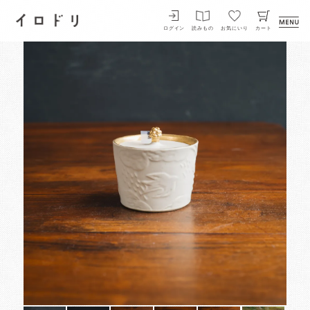
イロドリ
ログイン
読みもの
お気にいり
カート