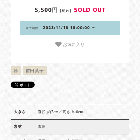
5,500円
SOLD OUT
[税込]
2023/11/18 18:00:00 〜
販売期間
お気に入り
器
前田葉子
直径 約7cm／高さ 約6cm
大きさ
陶器
素材