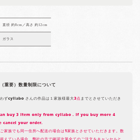
直径 約8cm／高さ 約12cm
ガラス
（重要）数量制限について
わずcyilabo さんの作品は１家族様最大
3点
までとさせていただき
n buy 3 item only from cyilabo . If you buy more 4
 cancel your order.
ご家族でも同一住所へ配送の場合は1家族とさせていただきます。数
超えている場合、弊社の方で確認次第全てのご注文をキャンセルと