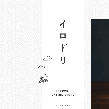
IRODORI
ONLINE STORE
2026/8/7