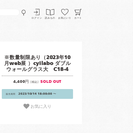
ログイン
読みもの
お気にいり
カート
※数量制限あり（2023年10
月web展 ）cyilabo ダブル
ウォールグラス大 C18-4
4,400円
SOLD OUT
[税込]
2023/10/14 18:00:00 〜
販売期間
お気に入り