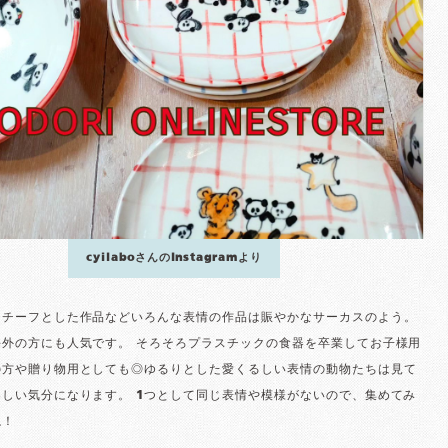
cyilaboさんのInstagramより
モチーフとした作品などいろんな表情の作品は賑やかなサーカスのよう。
海外の方にも人気です。 そろそろプラスチックの食器を卒業してお子様用
の方や贈り物用としても◎ゆるりとした愛くるしい表情の動物たちは見て
しい気分になります。 1つとして同じ表情や模様がないので、集めてみ
ね！