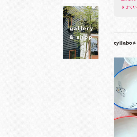
させてい
cyilabo