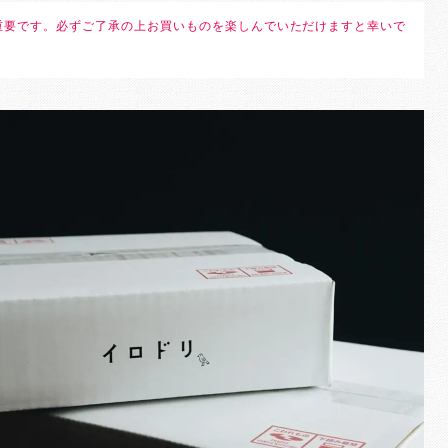
重要です。必ずご了承の上お買いものを楽しんでいただけますと幸いで