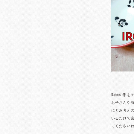
動物の形を
お子さんや
にとお考え
いるだけで楽
てください