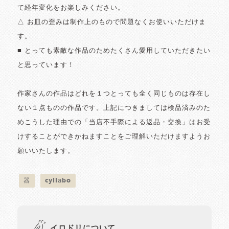
て経年変化をお楽しみください。
△ お皿の歪みは制作上のもので問題なくお使いいただけま
す。
■ とっても素敵な作品のためたくさん愛用していただきたい
と思っています！
作家さんの作品はどれを１つとっても全く同じものは存在し
ない１点ものの作品です。上記につきましては検品済みのた
めこうした理由での「当店不手際による返品・交換」はお受
けすることができかねますことをご理解いただけますようお
願いいたします。
器
cyilabo
イロドリについて