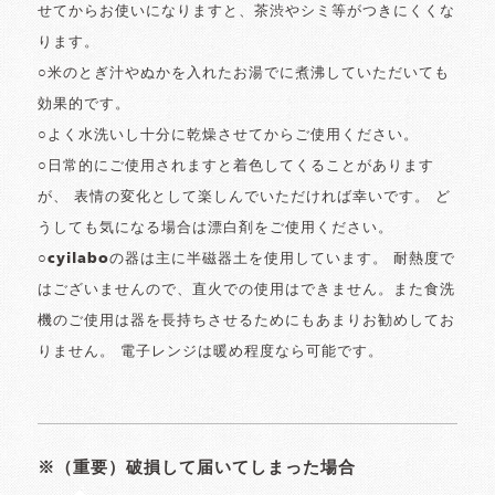
せてからお使いになりますと、茶渋やシミ等がつきにくくな
ります。
○米のとぎ汁やぬかを入れたお湯でに煮沸していただいても
効果的です。
○よく水洗いし十分に乾燥させてからご使用ください。
○日常的にご使用されますと着色してくることがあります
が、 表情の変化として楽しんでいただければ幸いです。 ど
うしても気になる場合は漂白剤をご使用ください。
○cyilaboの器は主に半磁器土を使用しています。 耐熱度で
はございませんので、直火での使用はできません。また食洗
機のご使用は器を長持ちさせるためにもあまりお勧めしてお
りません。 電子レンジは暖め程度なら可能です。
※（重要）破損して届いてしまった場合