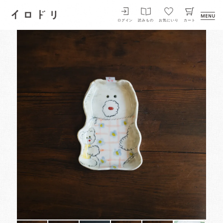
イロドリ
ログイン
読みもの
お気にいり
カート