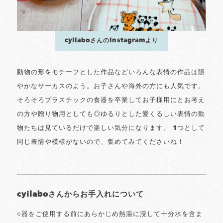
cyilaboさんのInstagramより
動物の形をモチーフとした作品などいろんな表情の作品は賑
やかなサーカスのよう。お子さんや海外の方にも人気です。
そろそろプラスチックの食器を卒業してお子様用にとお考え
の方や贈り物用としても◎ゆるりとした愛くるしい表情の動
物たちは見ているだけで楽しい気分になります。 1つとして
同じ表情や模様がないので、集めてみてくださいね！
cyilaboさんからお手入れについて
○器をご使用する前にあらかじめ熱湯に浸して十分水を含ま