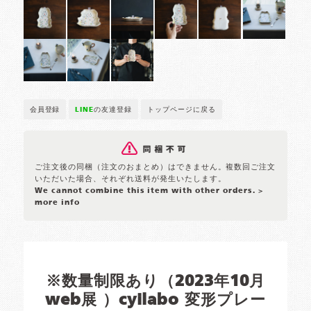
会員登録
LINE
の友達登録
トップページに戻る
ご注文後の同梱（注文のおまとめ）はできません。複数回ご注文
いただいた場合、それぞれ送料が発生いたします。
We cannot combine this item with other orders.
>
more info
※数量制限あり（2023年10月
web展 ）cyilabo 変形プレー