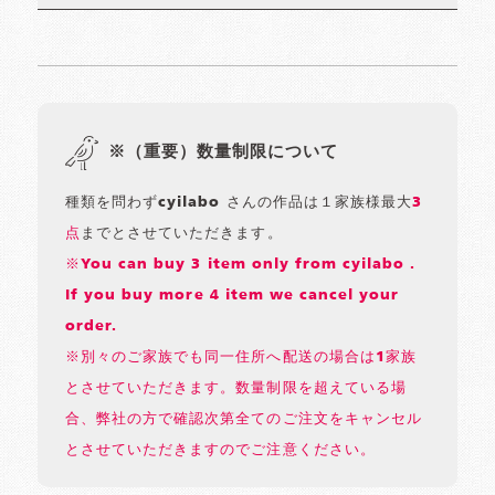
※（重要）数量制限について
種類を問わずcyilabo さんの作品は１家族様最大
3
点
までとさせていただきます。
※You can buy 3 item only from cyilabo .
If you buy more 4 item we cancel your
order.
※別々のご家族でも同一住所へ配送の場合は1家族
とさせていただきます。数量制限を超えている場
合、弊社の方で確認次第全てのご注文をキャンセル
とさせていただきますのでご注意ください。