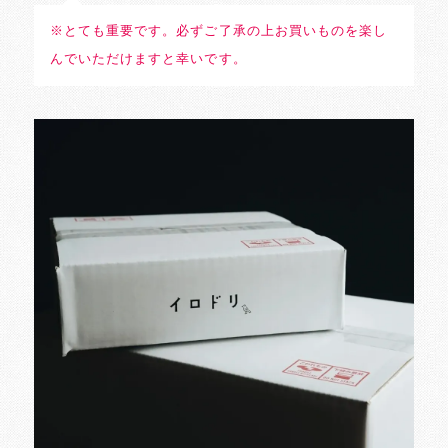
※とても重要です。必ずご了承の上お買いものを楽し
んでいただけますと幸いです。