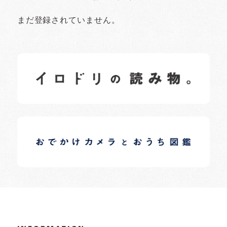
まだ登録されていません。
イロドリの読みもの
日常の様子など随時更新中です。
イロドリオーナーブログ
日常の様子など随時更新中です。