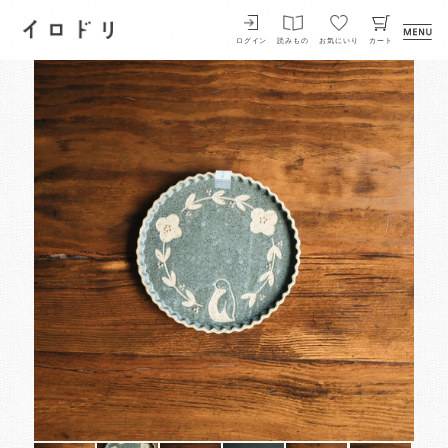
イロドリ
ログイン
読みもの
お気にいり
カート