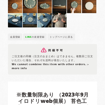
会員登録
LINE
の友達登録
トップページに戻る
ご注文後の同梱（注文のおまとめ）はできません。複数回ご注文
いただいた場合、それぞれ送料が発生いたします。
We cannot combine this item with other orders.
>
more info
※数量制限あり （2023年9月
イロドリweb個展） 苔色工