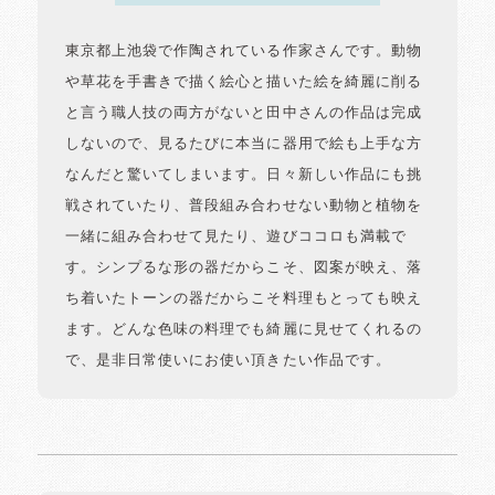
東京都上池袋で作陶されている作家さんです。動物
や草花を手書きで描く絵心と描いた絵を綺麗に削る
と言う職人技の両方がないと田中さんの作品は完成
しないので、見るたびに本当に器用で絵も上手な方
なんだと驚いてしまいます。日々新しい作品にも挑
戦されていたり、普段組み合わせない動物と植物を
一緒に組み合わせて見たり、遊びココロも満載で
す。シンプるな形の器だからこそ、図案が映え、落
ち着いたトーンの器だからこそ料理もとっても映え
ます。どんな色味の料理でも綺麗に見せてくれるの
で、是非日常使いにお使い頂きたい作品です。