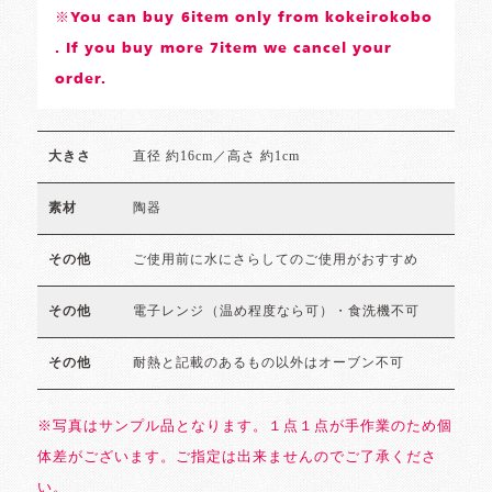
※You can buy 6item only from kokeirokobo
. If you buy more 7item we cancel your
order.
直径 約16cm／高さ 約1cm
大きさ
陶器
素材
ご使用前に水にさらしてのご使用がおすすめ
その他
電子レンジ（温め程度なら可）・食洗機不可
その他
耐熱と記載のあるもの以外はオーブン不可
その他
※写真はサンプル品となります。１点１点が手作業のため個
体差がございます。ご指定は出来ませんのでご了承くださ
い。