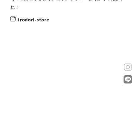
ね！
irodori-store