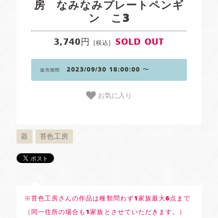
房 なみなみプレートペンギ
ン こ3
3,740円
SOLD OUT
[税込]
2023/09/30 18:00:00 〜
販売期間
お気に入り
器
苔色工房
※苔色工房さんの作品は種類問わず1家族最大6点まで
（同一住所の場合も1家族とさせていただきます。）