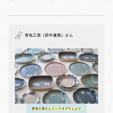
苔色工房（田中遼馬）さん
苔色工房さんインスタグラムより