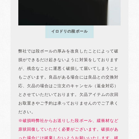
イロドリの段ボール
弊社では段ボールの厚みを改良したことによって破
損ができるだけ起きないように対策をしております
が、残念なことに運悪く破損して届いてしまうこと
もございます。良品がある場合には良品との交換対
応、欠品の場合はご注文のキャンセル（返金対応）
とさせていただいております。欠品アイテムの次回
お取置きやご予約は承っておりませんのでご了承く
ださい。
※破損時弊社からお送りした段ボール、緩衝材など
原状回復していただく必要がございます。破損があ
った場合には破棄しないようお願いいたします。破