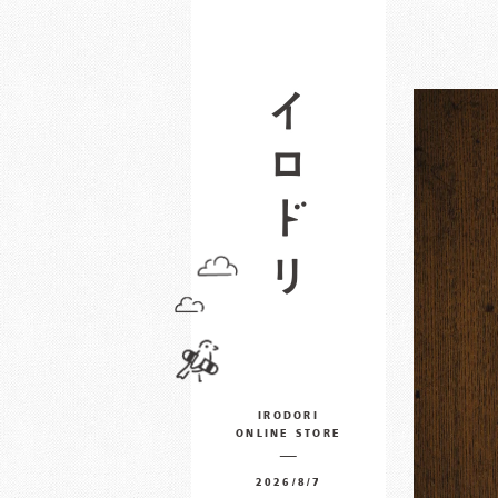
IRODORI
ONLINE STORE
2026/8/7