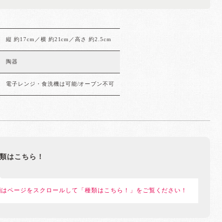
縦 約17cm／横 約21cm／高さ 約2.5cm
陶器
電子レンジ・食洗機は可能/オーブン不可
類はこちら！
類はページをスクロールして「種類はこちら！」をご覧ください！