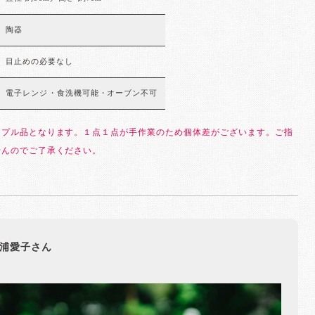
陶器
目止めの必要なし
電子レンジ・食洗機可能・オーブン不可
ンプル品となります。１点１点が手作業のため個体差がございます。ご指
せんのでご了承ください。
浦愛子さん