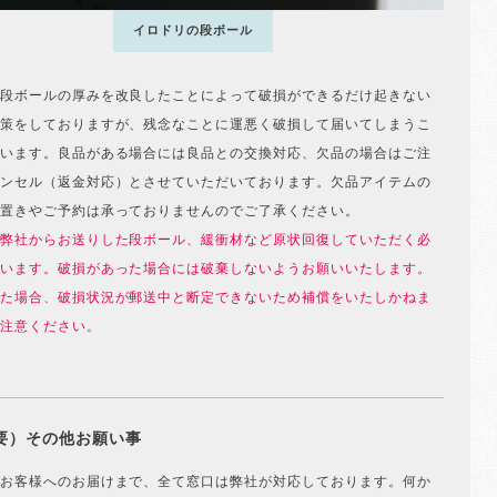
イロドリの段ボール
段ボールの厚みを改良したことによって破損ができるだけ起きない
策をしておりますが、残念なことに運悪く破損して届いてしまうこ
います。良品がある場合には良品との交換対応、欠品の場合はご注
ンセル（返金対応）とさせていただいております。欠品アイテムの
置きやご予約は承っておりませんのでご了承ください。
弊社からお送りした段ボール、緩衝材など原状回復していただく必
います。破損があった場合には破棄しないようお願いいたします。
た場合、破損状況が郵送中と断定できないため補償をいたしかねま
注意ください。
要）その他お願い事
お客様へのお届けまで、全て窓口は弊社が対応しております。何か