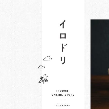
IRODORI
ONLINE STORE
2026/8/8