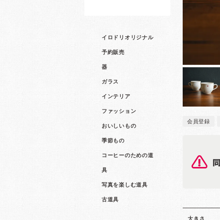
イロドリオリジナル
予約販売
器
ガラス
インテリア
ファッション
会員登録
おいしいもの
季節もの
コーヒーのための道
具
写真を楽しむ道具
古道具
大きさ