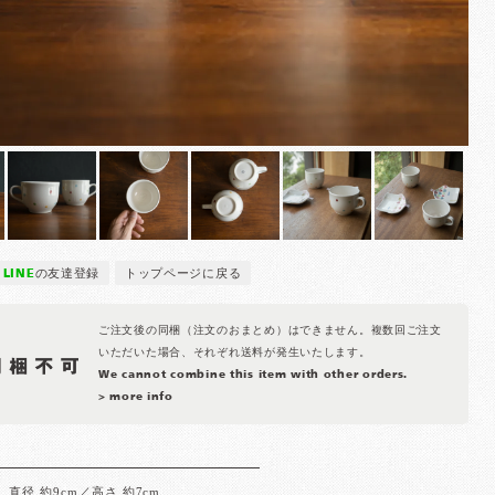
LINE
の友達登録
トップページに戻る
ご注文後の同梱（注文のおまとめ）はできません。複数回ご注文
いただいた場合、それぞれ送料が発生いたします。
We cannot combine this item with other orders.
> more info
直径 約9cm／高さ 約7cm