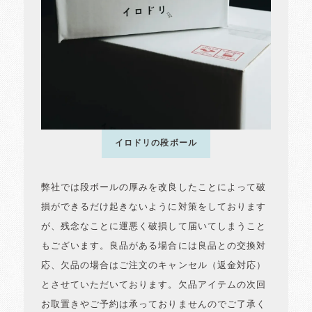
イロドリの段ボール
弊社では段ボールの厚みを改良したことによって破
損ができるだけ起きないように対策をしております
が、残念なことに運悪く破損して届いてしまうこと
もございます。良品がある場合には良品との交換対
応、欠品の場合はご注文のキャンセル（返金対応）
とさせていただいております。欠品アイテムの次回
お取置きやご予約は承っておりませんのでご了承く