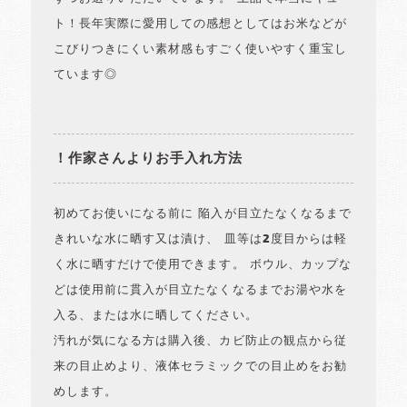
ト！長年実際に愛用しての感想としてはお米などが
こびりつきにくい素材感もすごく使いやすく重宝し
ています◎
！作家さんよりお手入れ方法
初めてお使いになる前に 陥入が目立たなくなるまで
きれいな水に晒す又は漬け、 皿等は2度目からは軽
く水に晒すだけで使用できます。 ボウル、カップな
どは使用前に貫入が目立たなくなるまでお湯や水を
入る、または水に晒してください。
汚れが気になる方は購入後、カビ防止の観点から従
来の目止めより、液体セラミックでの目止めをお勧
めします。