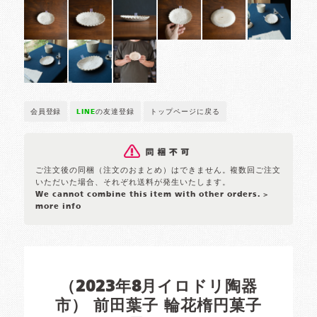
会員登録
LINE
の友達登録
トップページに戻る
ご注文後の同梱（注文のおまとめ）はできません。複数回ご注文
いただいた場合、それぞれ送料が発生いたします。
We cannot combine this item with other orders.
>
more info
（2023年8月イロドリ陶器
市） 前田葉子 輪花楕円菓子