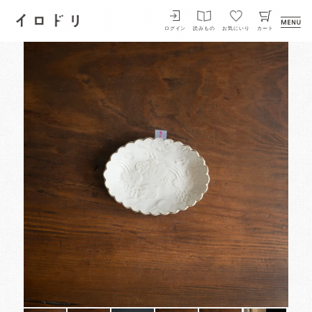
イロドリ
ログイン
読みもの
お気にいり
カート