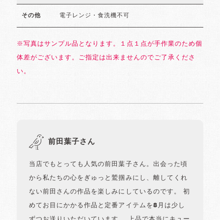
電子レンジ・食洗機不可
その他
※写真はサンプル品となります。１点１点が手作業のため個
体差がございます。ご指定は出来ませんのでご了承くださ
い。
前田葉子さん
当店でもとっても人気の前田葉子さん。出会った頃
から私たちの心をぎゅっと鷲掴みにし、離してくれ
ない前田さんの作品を楽しみにしているのです。 初
めてお目にかかる作品と定番アイテムを8月は少し
ずつお送りいただいています。 上品で本当にキュー