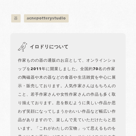
器
acnepotterystudio
イロドリについて
作家ものの器の通販のお店として、オンラインショ
ップを2011年に開業しました。全国約70名の作家
の陶磁器や木の器などの食器や生活雑貨を中心に展
示・販売しております。人気作家さんはもちろんの
こと、若手作家さんや女性作家さんの作品も多く取
り揃えております。息を飲むように美しい作品か思
わず笑顔になってしまうかわいい作品など幅広い作
品がありますので、楽しんで見ていただけたらと思
います。「これがわたしの宝物」って思えるものを