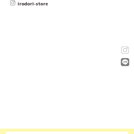
irodori-store