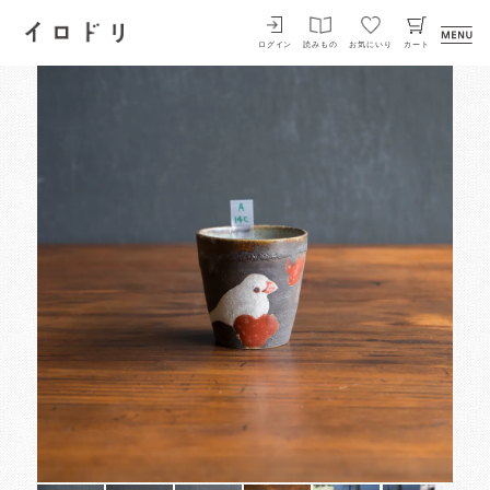
イロドリ
ログイン
読みもの
お気にいり
カート