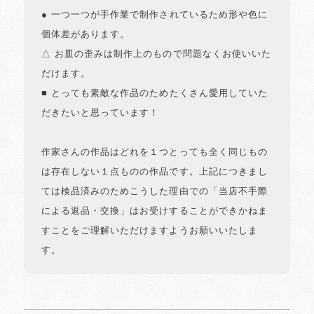
● 一つ一つが手作業で制作されているため形や色に
個体差があります。
△ お皿の歪みは制作上のもので問題なくお使いいた
だけます。
■ とっても素敵な作品のためたくさん愛用していた
だきたいと思っています！
作家さんの作品はどれを１つとっても全く同じもの
は存在しない１点ものの作品です。上記につきまし
ては検品済みのためこうした理由での「当店不手際
による返品・交換」はお受けすることができかねま
すことをご理解いただけますようお願いいたしま
す。