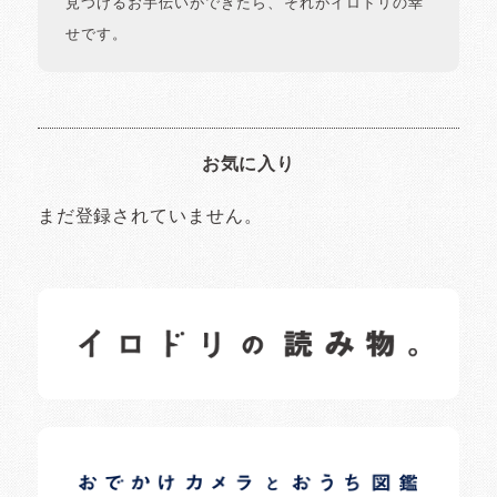
見つけるお手伝いができたら、それがイロドリの幸
せです。
お気に入り
まだ登録されていません。
イロドリの読みもの
日常の様子など随時更新中です。
イロドリオーナーブログ
日常の様子など随時更新中です。