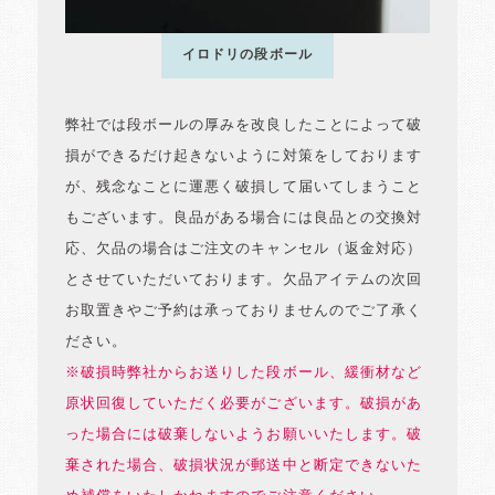
イロドリの段ボール
弊社では段ボールの厚みを改良したことによって破
損ができるだけ起きないように対策をしております
が、残念なことに運悪く破損して届いてしまうこと
もございます。良品がある場合には良品との交換対
応、欠品の場合はご注文のキャンセル（返金対応）
とさせていただいております。欠品アイテムの次回
お取置きやご予約は承っておりませんのでご了承く
ださい。
※破損時弊社からお送りした段ボール、緩衝材など
原状回復していただく必要がございます。破損があ
った場合には破棄しないようお願いいたします。破
棄された場合、破損状況が郵送中と断定できないた