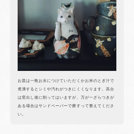
お皿は一晩お水につけていただくかお米のとぎ汁で
煮沸するとシミや汚れがつきにくくなります。高台
は窯出し後に削ってはいますが、万が一ざらつきが
ある場合はサンドペーパーで擦すって整えてくださ
い。