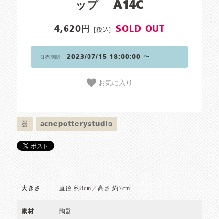
ップ A14C
4,620円
SOLD OUT
[税込]
2023/07/15 18:00:00 〜
販売期間
お気に入り
器
acnepotterystudio
直径 約8cm／高さ 約7cm
大きさ
陶器
素材