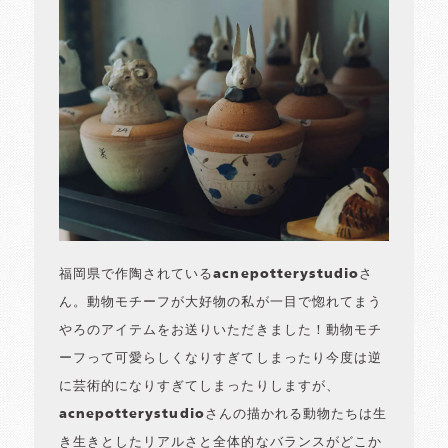
福岡県で作陶されているacnepotterystudioさ
ん。動物モチーフが大好物の私が一目で惚れてまう
やろのアイテムをお送りいただきました！動物モチ
ーフって可愛らしくなりすぎてしまったり今度は逆
に芸術的になりすぎてしまったりしますが、
acnepotterystudioさんの描かれる動物たちは生
き生きとしたリアルさと全体的なバランスがどこか