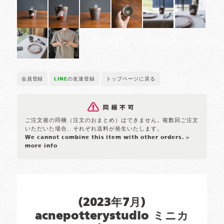
会員登録
LINE
の友達登録
トップページに戻る
ご注文後の同梱（注文のおまとめ）はできません。複数回ご注文
いただいた場合、それぞれ送料が発生いたします。
We cannot combine this item with other orders.
>
more info
(2023年7月)
acnepotterystudio ミニカ