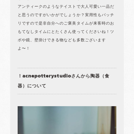
アンティークのようなテイストで大人可愛い一品だ
と思うのですがいかがでしょうか？実用性もバッチ
リですので是非自分へのご褒美タイムが来客時のお
もてなしタイムにとたくさん使ってくださいね！ツ
ボや鏡、壁掛けできる物なども多数ございます
よ〜！
！acnepotterystudioさんから陶器（食
器）について