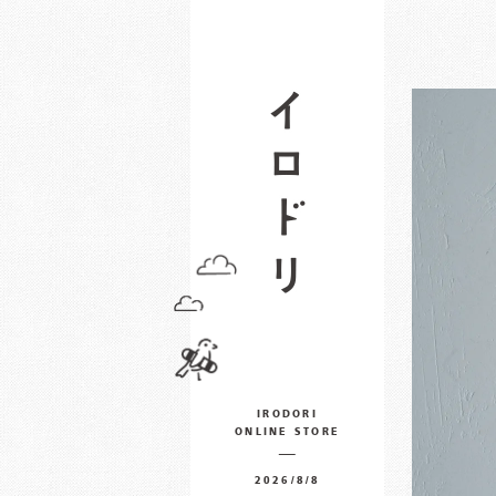
IRODORI
ONLINE STORE
2026/8/8