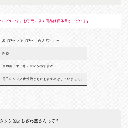
サンプルです。お手元に届く商品は個体差がございます。
縦 約9cm／横 約9cm／高さ 約5.5cm
陶器
使用前に水にさらすのがおすすめ
電子レンジ／食洗機ともにおすすめはしていません。
タクシ的よしざわ窯さんって？