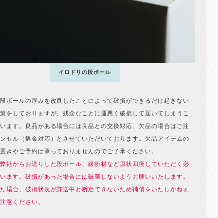
イロドリの段ボール
段ボールの厚みを改良したことによって破損ができるだけ起きない
策をしておりますが、残念なことに運悪く破損して届いてしまうこ
います。良品がある場合には良品との交換対応、欠品の場合はご注
ンセル（返金対応）とさせていただいております。欠品アイテムの
置きやご予約は承っておりませんのでご了承ください。
弊社からお送りした段ボール、緩衝材など原状回復していただく必
います。破損があった場合には破棄しないようお願いいたします。
た場合、破損状況が郵送中と断定できないため補償をいたしかねま
注意ください。