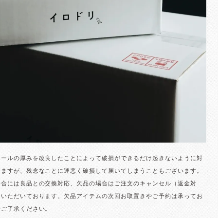
ボールの厚みを改良したことによって破損ができるだけ起きないように対
りますが、残念なことに運悪く破損して届いてしまうこともございます。
場合には良品との交換対応、欠品の場合はご注文のキャンセル（返金対
ていただいております。欠品アイテムの次回お取置きやご予約は承ってお
でご了承ください。