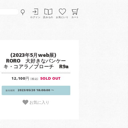
ログイン
読みもの
お気にいり
カート
(2023年5月web展)
RORO 大好きなパンケー
キ・コアラ／ブローチ R9a
12,100円
SOLD OUT
[税込]
2023/05/20 18:00:00 〜
販売期間
お気に入り