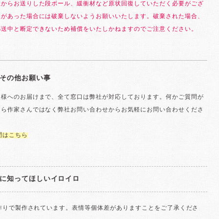
社からお送りした段ボール、緩衝材など原状回復していただく必要がござ
損があった場合には破棄しないようお願いいたします。破棄された場合、
郵送中と断定できないため補償をいたしかねますのでご注意ください。
その他お願い事
客様へのお届けまで、全て窓口は弊社が対応しております。何かご質問が
たら作家さんではなく弊社お問い合わせからお気軽にお問い合わせくださ
問はこちら
に知ってほしいイロイロ
手作りで製作されています。表情等個体差がありますことをご了承くださ