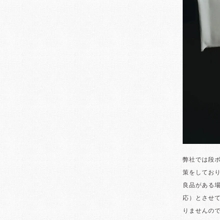
弊社では段
策をしてお
良品がある
応）とさせ
りませんの