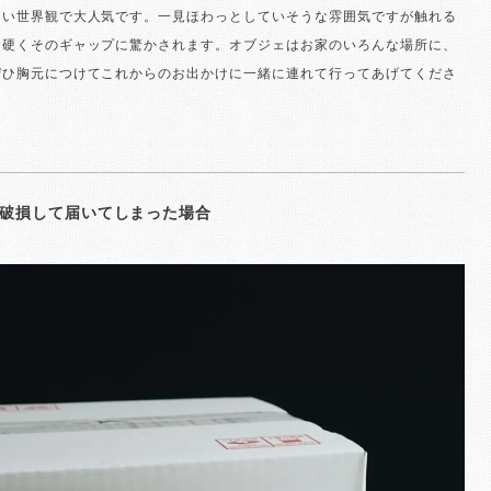
ない世界観で大人気です。一見ほわっとしていそうな雰囲気ですが触れる
と硬くそのギャップに驚かされます。オブジェはお家のいろんな場所に、
ぜひ胸元につけてこれからのお出かけに一緒に連れて行ってあげてくださ
破損して届いてしまった場合