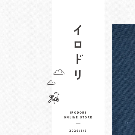
IRODORI
ONLINE STORE
2026/8/6