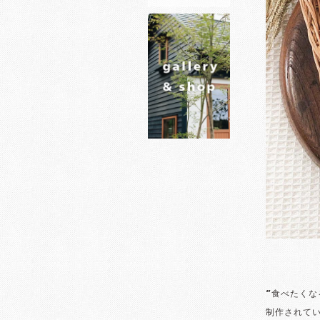
”食べたく
制作されてい