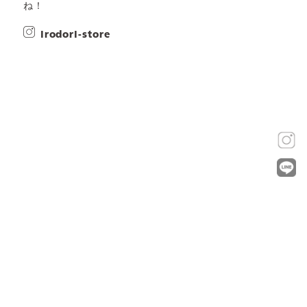
ね！
irodori-store