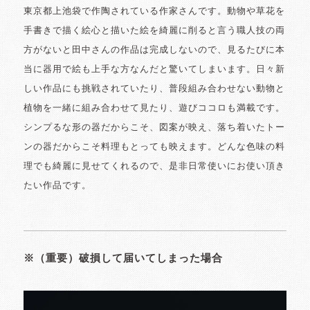
東京都上池袋で作陶されている作家さんです。動物や草花を
手書きで描く絵心と描いた絵を綺麗に削ると言う職人技の両
方がないと田中さんの作品は完成しないので、見るたびに本
当に器用で絵も上手な方なんだと驚いてしまいます。日々新
しい作品にも挑戦されていたり、普段組み合わせない動物と
植物を一緒に組み合わせて見たり、遊びココロも満載です。
シンプるな形の器だからこそ、図案が映え、落ち着いたトー
ンの器だからこそ料理もとっても映えます。どんな色味の料
理でも綺麗に見せてくれるので、是非日常使いにお使い頂き
たい作品です。
※（重要）破損して届いてしまった場合