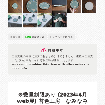
会員登録
LINE
の友達登録
トップページに戻る
ご注文後の同梱（注文のおまとめ）はできません。複数回ご注文
いただいた場合、それぞれ送料が発生いたします。
We cannot combine this item with other orders.
>
more info
※数量制限あり (2023年4月
web展) 苔色工房 なみなみ