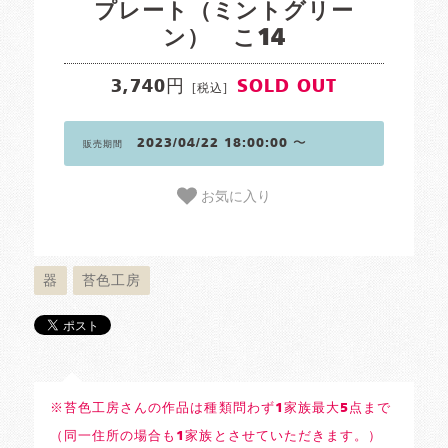
プレート（ミントグリー
ン） こ14
3,740円
SOLD OUT
[税込]
2023/04/22 18:00:00 〜
販売期間
お気に入り
器
苔色工房
※苔色工房さんの作品は種類問わず1家族最大5点まで
（同一住所の場合も1家族とさせていただきます。）