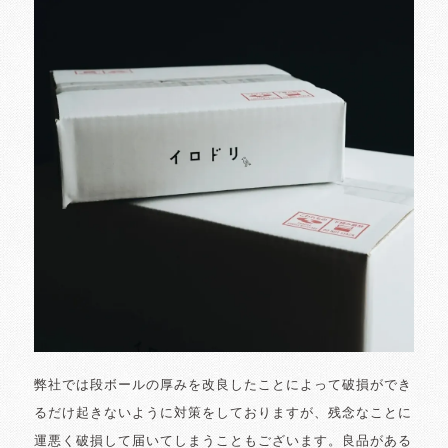
弊社では段ボールの厚みを改良したことによって破損ができ
るだけ起きないように対策をしておりますが、残念なことに
運悪く破損して届いてしまうこともございます。良品がある