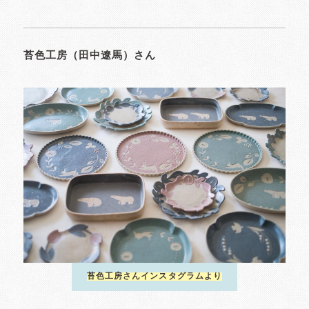
苔色工房（田中遼馬）さん
苔色工房さんインスタグラムより