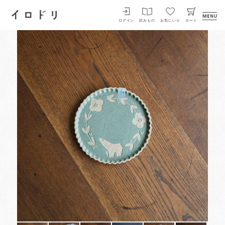
イロドリ
ログイン
読みもの
お気にいり
カート