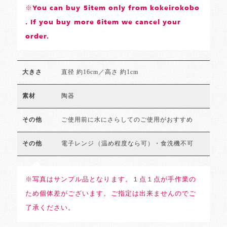
※You can buy 5item only from kokeirokobo
. If you buy more 6item we cancel your
order.
直径 約16cm／高さ 約1cm
大きさ
陶器
素材
ご使用前に水にさらしてのご使用がおすすめ
その他
電子レンジ（温め程度なら可）・食洗機不可
その他
※写真はサンプル品となります。１点１点が手作業の
ため個体差がございます。ご指定は出来ませんのでご
了承ください。