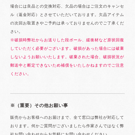
場合には良品との交換対応、欠品の場合はご注文のキャンセ
ル（返金対応）とさせていただいております。欠品アイテム
の次回お取置きやご予約は承っておりませんのでご了承くだ
さい。
※破損時弊社からお送りした段ボール、緩衝材など原状回復
していただく必要がございます。破損があった場合には破棄
しないようお願いいたします。破棄された場合、破損状況が
郵送中と断定できないため補償をいたしかねますのでご注意
ください。
※（重要）その他お願い事
販売からお客様へのお届けまで、全て窓口は弊社が対応して
おります。何かご質問がございましたら作家さんではなく弊
社お問い合わせからお気軽にお問い合わせください。