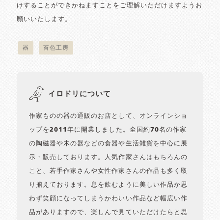
けすることができかねますことをご理解いただけますようお
願いいたします。
器
苔色工房
イロドリについて
作家ものの器の通販のお店として、オンラインショ
ップを2011年に開業しました。全国約70名の作家
の陶磁器や木の器などの食器や生活雑貨を中心に展
示・販売しております。人気作家さんはもちろんの
こと、若手作家さんや女性作家さんの作品も多く取
り揃えております。息を飲むように美しい作品か思
わず笑顔になってしまうかわいい作品など幅広い作
品がありますので、楽しんで見ていただけたらと思