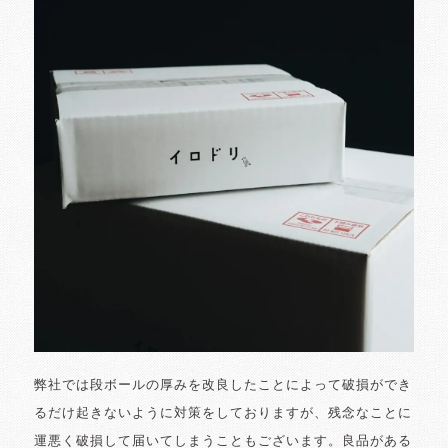
弊社では段ボールの厚みを改良したことによって破損ができ
るだけ起きないように対策をしておりますが、残念なことに
運悪く破損して届いてしまうこともございます。良品がある