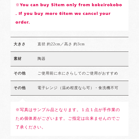
※You can buy 5item only from kokeirokobo
. If you buy more 6item we cancel your
order.
直径 約22cm／高さ 約3cm
大きさ
陶器
素材
ご使用前に水にさらしてのご使用がおすすめ
その他
電子レンジ（温め程度なら可）・食洗機不可
その他
※写真はサンプル品となります。１点１点が手作業の
ため個体差がございます。ご指定は出来ませんのでご
了承ください。