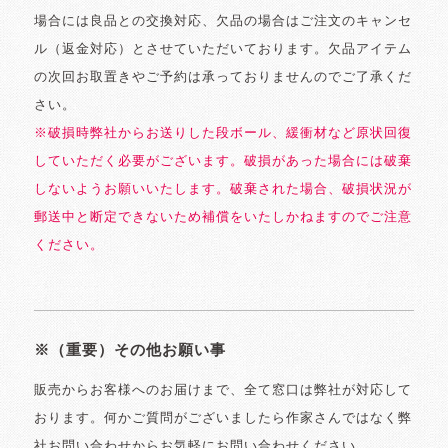
場合には良品との交換対応、欠品の場合はご注文のキャンセ
ル（返金対応）とさせていただいております。欠品アイテム
の次回お取置きやご予約は承っておりませんのでご了承くだ
さい。
※破損時弊社からお送りした段ボール、緩衝材など原状回復
していただく必要がございます。破損があった場合には破棄
しないようお願いいたします。破棄された場合、破損状況が
郵送中と断定できないため補償をいたしかねますのでご注意
ください。
※（重要）その他お願い事
販売からお客様へのお届けまで、全て窓口は弊社が対応して
おります。何かご質問がございましたら作家さんではなく弊
社お問い合わせからお気軽にお問い合わせください。