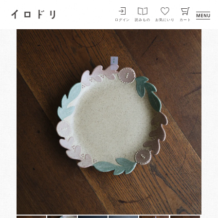
イロドリ
ログイン
読みもの
お気にいり
カート