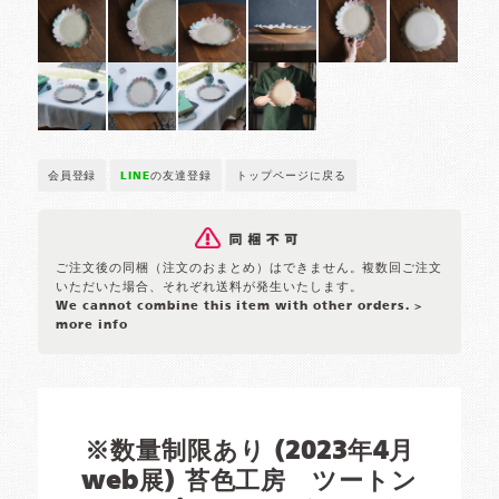
会員登録
LINE
の友達登録
トップページに戻る
ご注文後の同梱（注文のおまとめ）はできません。複数回ご注文
いただいた場合、それぞれ送料が発生いたします。
We cannot combine this item with other orders.
>
more info
※数量制限あり (2023年4月
web展) 苔色工房 ツートン