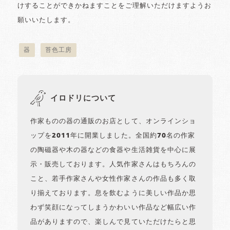
けすることができかねますことをご理解いただけますようお
願いいたします。
器
苔色工房
イロドリについて
作家ものの器の通販のお店として、オンラインショ
ップを2011年に開業しました。全国約70名の作家
の陶磁器や木の器などの食器や生活雑貨を中心に展
示・販売しております。人気作家さんはもちろんの
こと、若手作家さんや女性作家さんの作品も多く取
り揃えております。息を飲むように美しい作品か思
わず笑顔になってしまうかわいい作品など幅広い作
品がありますので、楽しんで見ていただけたらと思