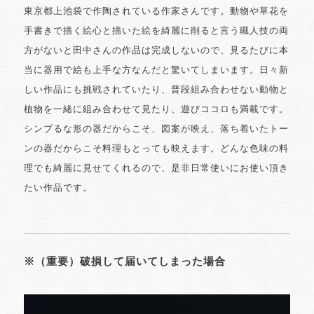
東京都上池袋で作陶されている作家さんです。動物や草花を
手書きで描く絵心と描いた絵を綺麗に削ると言う職人技の両
方がないと田中さんの作品は完成しないので、見るたびに本
当に器用で絵も上手な方なんだと驚いてしまいます。日々新
しい作品にも挑戦されていたり、普段組み合わせない動物と
植物を一緒に組み合わせて見たり、遊びココロも満載です。
シンプるな形の器だからこそ、図案が映え、落ち着いたトー
ンの器だからこそ料理もとっても映えます。どんな色味の料
理でも綺麗に見せてくれるので、是非日常使いにお使い頂き
たい作品です。
※（重要）破損して届いてしまった場合