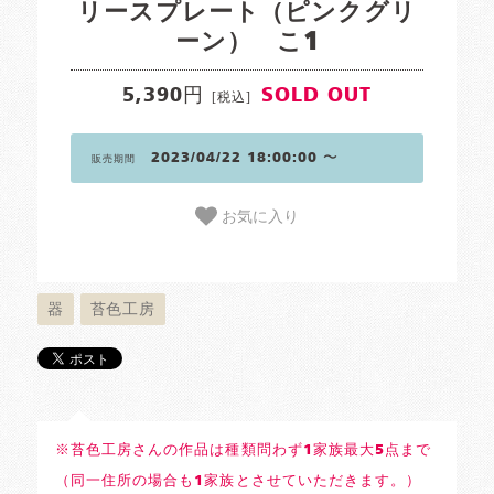
リースプレート（ピンクグリ
ーン） こ1
5,390円
SOLD OUT
[税込]
2023/04/22 18:00:00 〜
販売期間
お気に入り
器
苔色工房
※苔色工房さんの作品は種類問わず1家族最大5点まで
（同一住所の場合も1家族とさせていただきます。）