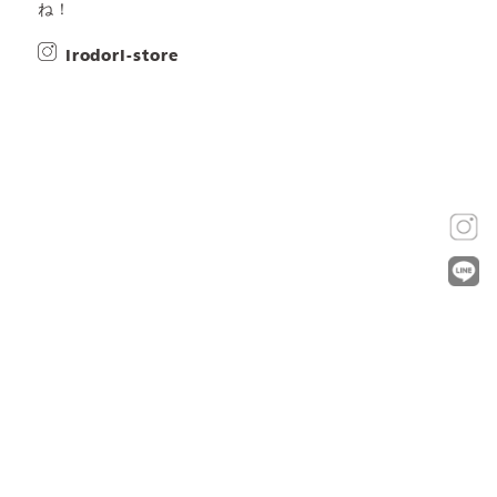
ね！
irodori-store