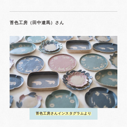
苔色工房（田中遼馬）さん
苔色工房さんインスタグラムより