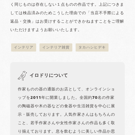
く同じものは存在しない１点ものの作品です。上記につきま
しては検品済みのためこうした理由での「当店不手際による
返品・交換」はお受けすることができかねますことをご理解
いただけますようお願いいたします。
インテリア
インテリア雑貨
タカハシヒデキ
イロドリについて
作家ものの器の通販のお店として、オンラインショ
ップを2011年に開業しました。全国約70名の作家
の陶磁器や木の器などの食器や生活雑貨を中心に展
示・販売しております。人気作家さんはもちろんの
こと、若手作家さんや女性作家さんの作品も多く取
り揃えております。息を飲むように美しい作品か思