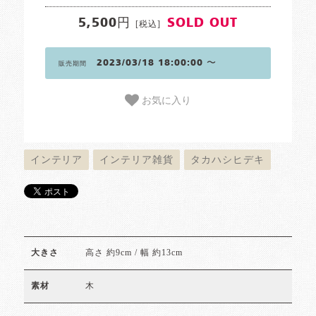
5,500円
SOLD OUT
[税込]
2023/03/18 18:00:00 〜
販売期間
お気に入り
インテリア
インテリア雑貨
タカハシヒデキ
高さ 約9cm / 幅 約13cm
大きさ
木
素材