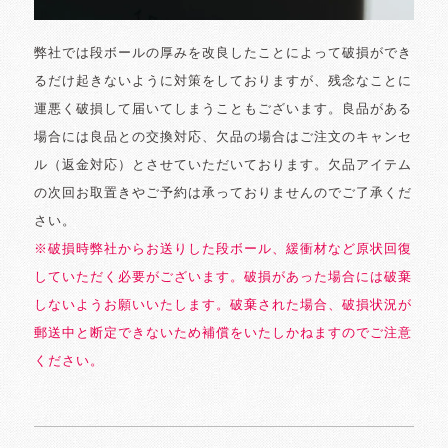
弊社では段ボールの厚みを改良したことによって破損ができ
るだけ起きないように対策をしておりますが、残念なことに
運悪く破損して届いてしまうこともございます。良品がある
場合には良品との交換対応、欠品の場合はご注文のキャンセ
ル（返金対応）とさせていただいております。欠品アイテム
の次回お取置きやご予約は承っておりませんのでご了承くだ
さい。
※破損時弊社からお送りした段ボール、緩衝材など原状回復
していただく必要がございます。破損があった場合には破棄
しないようお願いいたします。破棄された場合、破損状況が
郵送中と断定できないため補償をいたしかねますのでご注意
ください。