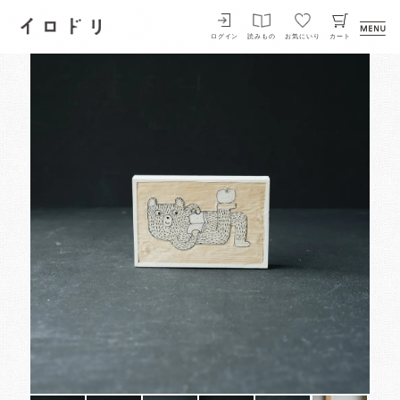
イロドリ
ログイン
読みもの
お気にいり
カート