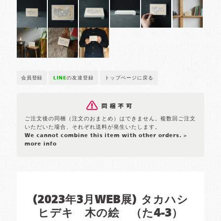
会員登録
LINE
の友達登録
トップページに戻る
ご注文後の同梱（注文のおまとめ）はできません。複数回ご注文
いただいた場合、それぞれ送料が発生いたします。
We cannot combine this item with other orders.
>
more info
(2023年3月WEB展) タカハシ
ヒデキ 木の絵 （た4-3）