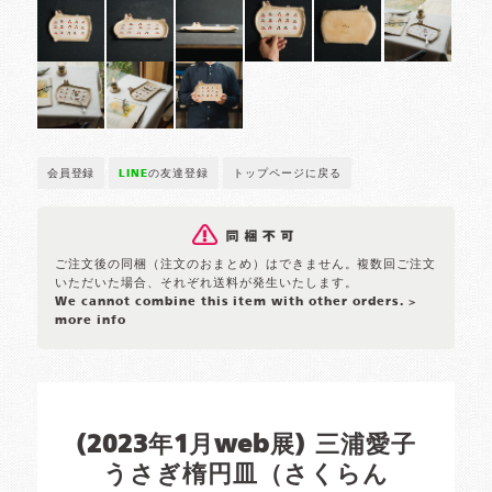
会員登録
LINE
の友達登録
トップページに戻る
ご注文後の同梱（注文のおまとめ）はできません。複数回ご注文
いただいた場合、それぞれ送料が発生いたします。
We cannot combine this item with other orders.
>
more info
(2023年1月web展) 三浦愛子
うさぎ楕円皿（さくらん