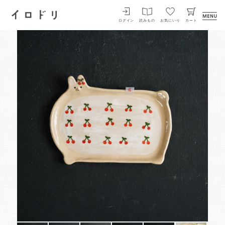
イロドリ
ログイン
読みもの
お気にいり
カート