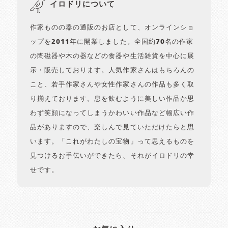
イロドリについて
作家ものの器の通販のお店として、オンラインショ
ップを2011年に開業しました。全国約70名の作家
の陶磁器や木の器などの食器や生活雑貨を中心に展
示・販売しております。人気作家さんはもちろんの
こと、若手作家さんや女性作家さんの作品も多く取
り揃えております。息を飲むように美しい作品か思
わず笑顔になってしまうかわいい作品など幅広い作
品がありますので、楽しんで見ていただけたらと思
います。「これがわたしの宝物」って思えるものを
見つけるお手伝いができたら、それがイロドリの幸
せです。