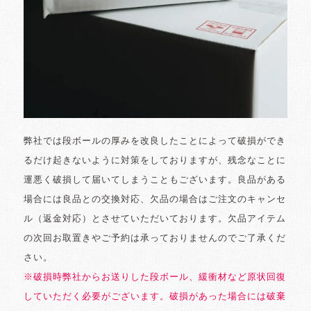
弊社では段ボールの厚みを改良したことによって破損ができ
るだけ起きないように対策をしておりますが、残念なことに
運悪く破損して届いてしまうこともございます。良品がある
場合には良品との交換対応、欠品の場合はご注文のキャンセ
ル（返金対応）とさせていただいております。欠品アイテム
の次回お取置きやご予約は承っておりませんのでご了承くだ
さい。
※破損時弊社からお送りした段ボール、緩衝材など原状回復
していただく必要がございます。破損があった場合には破棄