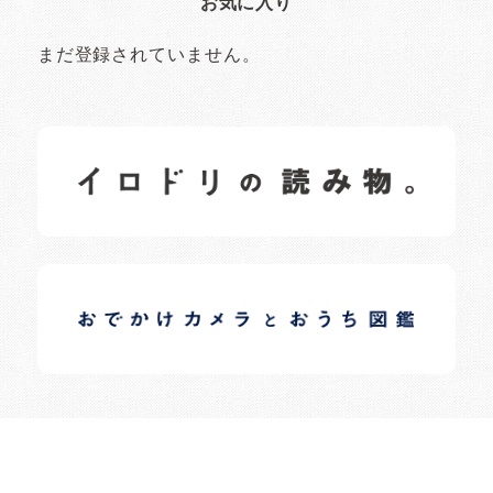
お気に入り
まだ登録されていません。
イロドリの読みもの
日常の様子など随時更新中です。
イロドリオーナーブログ
日常の様子など随時更新中です。