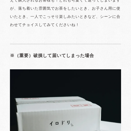
えて購入されるお客様も！どれも可愛くて迷ってしまいます
が、落ち着いた雰囲気でお茶をしたいとき、お子さん用に使
いたとき、一人でこっそり楽しみたいときなど、シーンに合
わせてチョイスしてみてくださいね！
※（重要）破損して届いてしまった場合