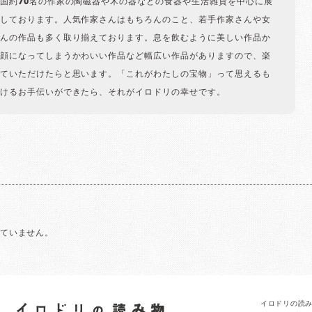
国約70名の作家の陶磁器や木の器などの食器や生活雑貨を中心に展
しております。人気作家さんはもちろんのこと、若手作家さんや女
んの作品も多く取り揃えております。息を飲むように美しい作品か
顔になってしまうかわいい作品など幅広い作品がありますので、楽
ていただけたらと思います。「これがわたしの宝物」って思えるも
けるお手伝いができたら、それがイロドリの幸せです。
れていません。
イロドリの読