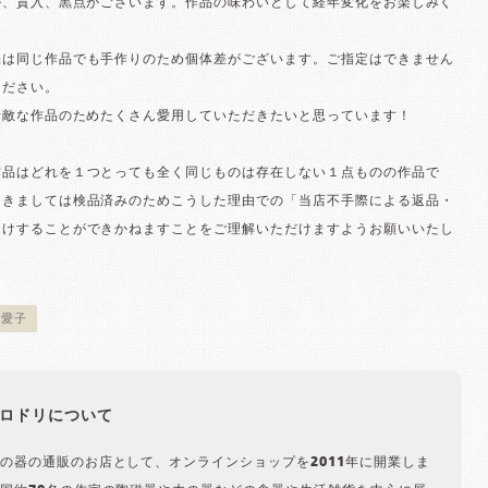
ル、貫入、黒点がございます。作品の味わいとして経年変化をお楽しみく
味は同じ作品でも手作りのため個体差がございます。ご指定はできません
ください。
素敵な作品のためたくさん愛用していただきたいと思っています！
作品はどれを１つとっても全く同じものは存在しない１点ものの作品で
つきましては検品済みのためこうした理由での「当店不手際による返品・
受けすることができかねますことをご理解いただけますようお願いいたし
浦愛子
ロドリについて
の器の通販のお店として、オンラインショップを2011年に開業しま