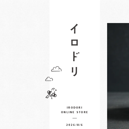
IRODORI
ONLINE STORE
2026/8/6