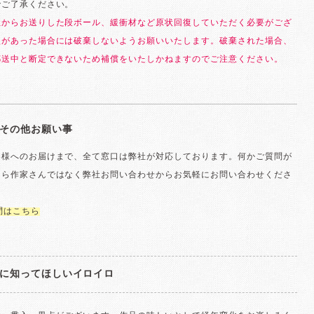
でご了承ください。
社からお送りした段ボール、緩衝材など原状回復していただく必要がござ
損があった場合には破棄しないようお願いいたします。破棄された場合、
郵送中と断定できないため補償をいたしかねますのでご注意ください。
その他お願い事
客様へのお届けまで、全て窓口は弊社が対応しております。何かご質問が
たら作家さんではなく弊社お問い合わせからお気軽にお問い合わせくださ
問はこちら
に知ってほしいイロイロ