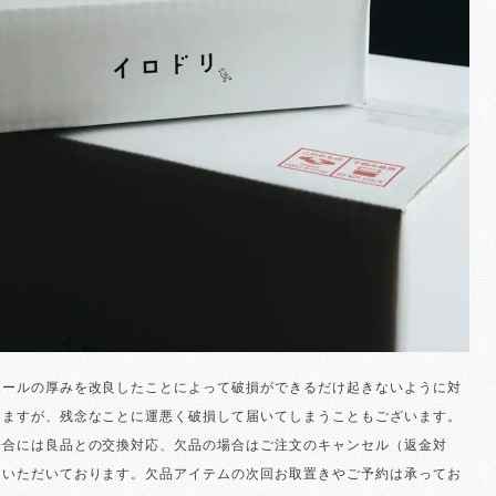
ボールの厚みを改良したことによって破損ができるだけ起きないように対
りますが、残念なことに運悪く破損して届いてしまうこともございます。
場合には良品との交換対応、欠品の場合はご注文のキャンセル（返金対
ていただいております。欠品アイテムの次回お取置きやご予約は承ってお