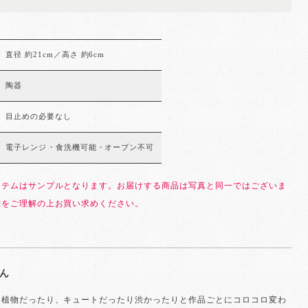
直径 約21cm／高さ 約6cm
陶器
目止めの必要なし
電子レンジ・食洗機可能・オーブン不可
イテムはサンプルとなります。お届けする商品は写真と同一ではございま
差をご理解の上お買い求めください。
ん
り植物だったり、キュートだったり渋かったりと作品ごとにコロコロ変わ