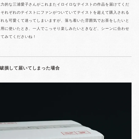
魅力的な三浦愛子さんがこれまたイロイロなテイストの作品を届けてくだ
！それぞれのテイストにファンがついていてテイストを超えて購入される
どれも可愛くて迷ってしまいますが、落ち着いた雰囲気でお茶をしたいと
ん用に使いたとき、一人でこっそり楽しみたいときなど、シーンに合わせ
してみてくださいね！
破損して届いてしまった場合