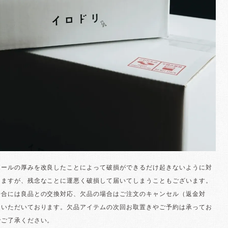
ボールの厚みを改良したことによって破損ができるだけ起きないように対
りますが、残念なことに運悪く破損して届いてしまうこともございます。
場合には良品との交換対応、欠品の場合はご注文のキャンセル（返金対
ていただいております。欠品アイテムの次回お取置きやご予約は承ってお
でご了承ください。