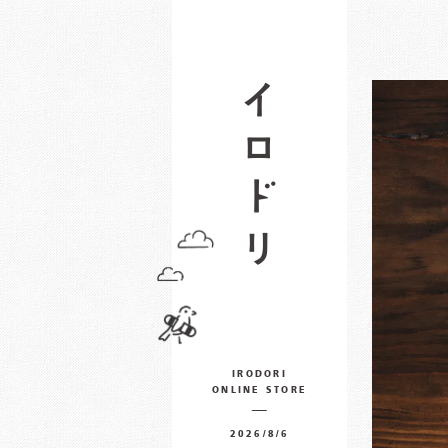
IRODORI
ONLINE STORE
2026/8/6