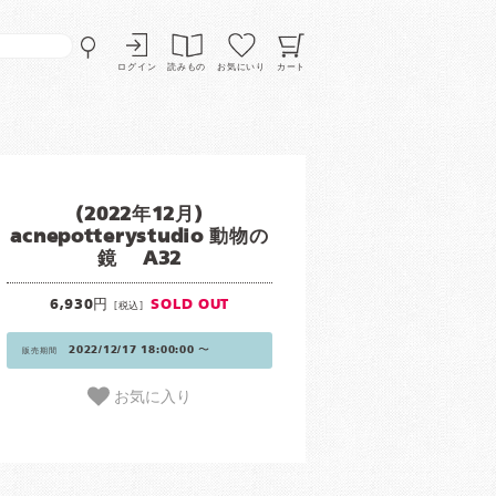
ログイン
読みもの
お気にいり
カート
(2022年12月)
acnepotterystudio 動物の
鏡 A32
6,930円
SOLD OUT
[税込]
2022/12/17 18:00:00 〜
販売期間
お気に入り