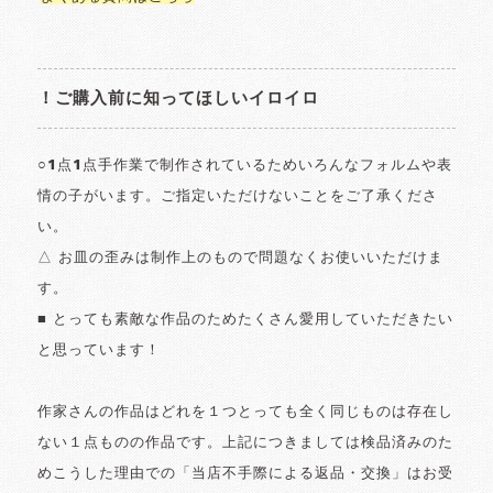
！ご購入前に知ってほしいイロイロ
○1点1点手作業で制作されているためいろんなフォルムや表
情の子がいます。ご指定いただけないことをご了承くださ
い。
△ お皿の歪みは制作上のもので問題なくお使いいただけま
す。
■ とっても素敵な作品のためたくさん愛用していただきたい
と思っています！
作家さんの作品はどれを１つとっても全く同じものは存在し
ない１点ものの作品です。上記につきましては検品済みのた
めこうした理由での「当店不手際による返品・交換」はお受