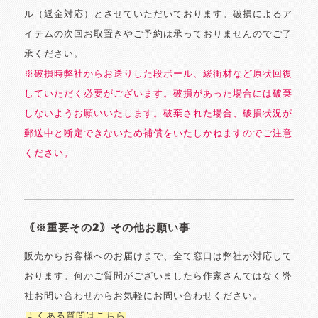
ル（返金対応）とさせていただいております。破損によるア
イテムの次回お取置きやご予約は承っておりませんのでご了
承ください。
※破損時弊社からお送りした段ボール、緩衝材など原状回復
していただく必要がございます。破損があった場合には破棄
しないようお願いいたします。破棄された場合、破損状況が
郵送中と断定できないため補償をいたしかねますのでご注意
ください。
｟※重要その2｠その他お願い事
販売からお客様へのお届けまで、全て窓口は弊社が対応して
おります。何かご質問がございましたら作家さんではなく弊
社お問い合わせからお気軽にお問い合わせください。
よくある質問はこちら