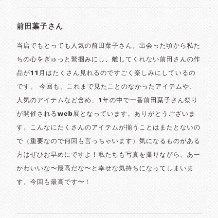
前田葉子さん
当店でもとっても人気の前田葉子さん。出会った頃から私た
ちの心をぎゅっと鷲掴みにし、離してくれない前田さんの作
品が11月はたくさん見れるのですごく楽しみにしているの
です。 今回も、これまで見たことのなかったアイテムや、
人気のアイテムなど含め、1年の中で一番前田葉子さん祭り
が開催されるweb展となっています。ありがとうございま
す。こんなにたくさんのアイテムが揃うことはまたとないの
で（重要なので何回も言っちゃいます）気になるものがある
方はぜひお早めにですよ！私たちも写真を撮りながら、あー
かわいいな〜最高だな〜と幸せな気持ちになってしまいま
す。今回も最高です〜！