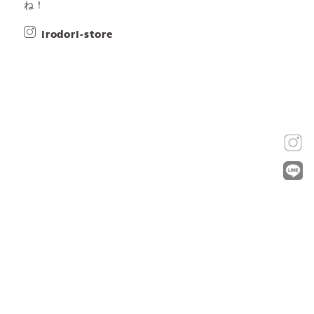
ね！
irodori-store