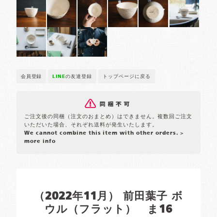
会員登録
LINE
の友達登録
トップページに戻る
ご注文後の同梱（注文のおまとめ）はできません。複数回ご注文
いただいた場合、それぞれ送料が発生いたします。
We cannot combine this item with other orders.
>
more info
（2022年11月） 前田葉子 ボ
ウル（フラット） ま16