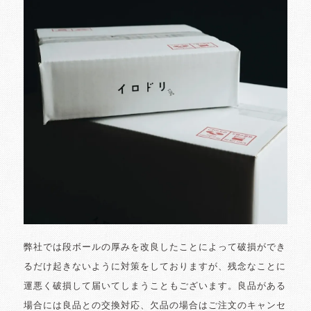
弊社では段ボールの厚みを改良したことによって破損ができ
るだけ起きないように対策をしておりますが、残念なことに
運悪く破損して届いてしまうこともございます。良品がある
場合には良品との交換対応、欠品の場合はご注文のキャンセ