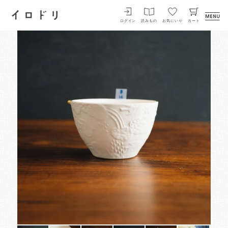
イロドリ
ログイン
読みもの
お気にいり
カート