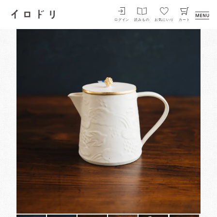
イロドリ
ログイン
読みもの
お気にいり
カート