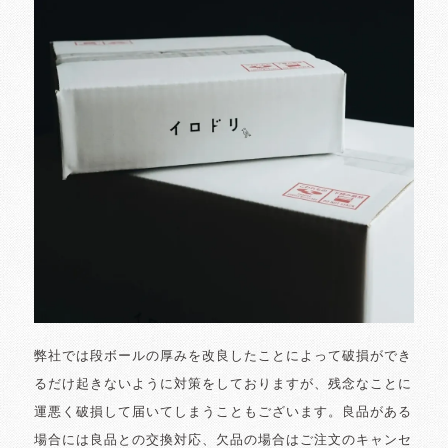
弊社では段ボールの厚みを改良したことによって破損ができ
るだけ起きないように対策をしておりますが、残念なことに
運悪く破損して届いてしまうこともございます。良品がある
場合には良品との交換対応、欠品の場合はご注文のキャンセ