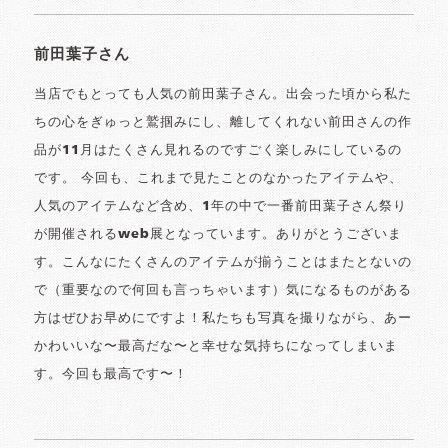
前田葉子さん
当店でもとっても人気の前田葉子さん。出会った頃から私た
ちの心をぎゅっと鷲掴みにし、離してくれない前田さんの作
品が11月はたくさん見れるのですごく楽しみにしているの
です。 今回も、これまで見たことのなかったアイテムや、
人気のアイテムなど含め、1年の中で一番前田葉子さん祭り
が開催されるweb展となっています。ありがとうございま
す。こんなにたくさんのアイテムが揃うことはまたとないの
で（重要なので何回も言っちゃいます）気になるものがある
方はぜひお早めにですよ！私たちも写真を撮りながら、あー
かわいいな〜最高だな〜と幸せな気持ちになってしまいま
す。今回も最高です〜！