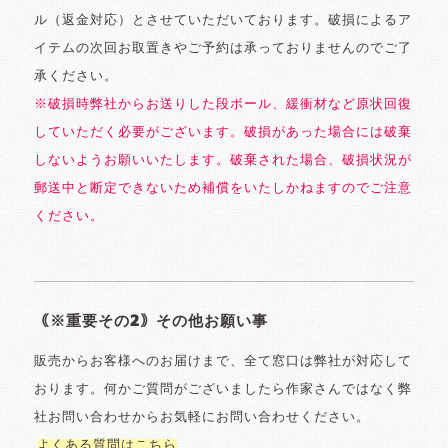
ル（返金対応）とさせていただいております。破損によるア
イテムの次回お取置きやご予約は承っておりませんのでご了
承ください。
※破損時弊社からお送りした段ボール、緩衝材など原状回復
していただく必要がございます。破損があった場合には破棄
しないようお願いいたします。破棄された場合、破損状況が
郵送中と断定できないため補償をいたしかねますのでご注意
ください。
｟※重要その2｠その他お願い事
販売からお客様へのお届けまで、全て窓口は弊社が対応して
おります。何かご質問がございましたら作家さんではなく弊
社お問い合わせからお気軽にお問い合わせください。
よくある質問はこちら