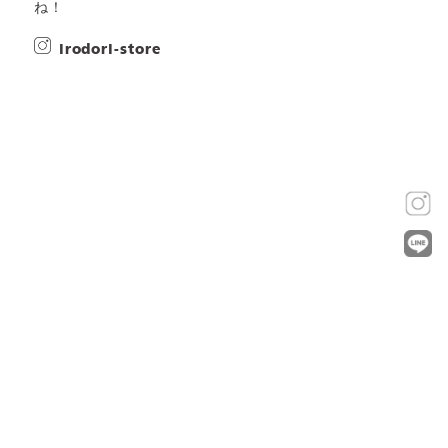
ね！
irodori-store