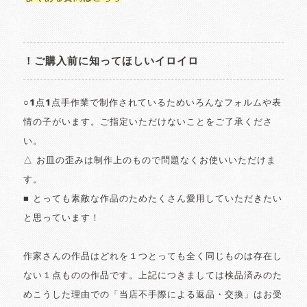
！ご購入前に知ってほしいイロイロ
○1点1点手作業で制作されているためいろんなフォルムや表
情の子がいます。ご指定いただけないことをご了承くださ
い。
△ お皿の歪みは制作上のもので問題なくお使いいただけま
す。
■ とっても素敵な作品のためたくさん愛用していただきたい
と思っています！
作家さんの作品はどれを１つとっても全く同じものは存在し
ない１点ものの作品です。上記につきましては検品済みのた
めこうした理由での「当店不手際による返品・交換」はお受