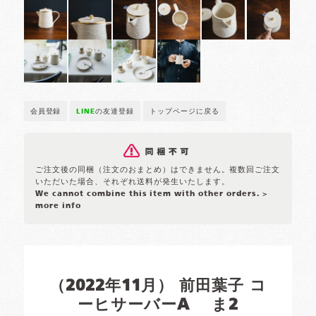
会員登録
LINE
の友達登録
トップページに戻る
ご注文後の同梱（注文のおまとめ）はできません。複数回ご注文
いただいた場合、それぞれ送料が発生いたします。
We cannot combine this item with other orders.
>
more info
（2022年11月） 前田葉子 コ
ーヒサーバーA ま2