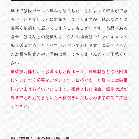
弊社では段ボールの厚みを改良したことによって破損ができ
るだけ起きないように対策をしておりますが、残念なことに
運悪く破損して届いてしまうこともございます。良品がある
場合には良品との交換対応、欠品の場合はご注文のキャンセ
ル（返金対応）とさせていただいております。欠品アイテム
の次回お取置きやご予約は承っておりませんのでご了承くだ
さい。
※破損時弊社からお送りした段ボール、緩衝材など原状回復
していただく必要がございます。破損があった場合には破棄
しないようお願いいたします。破棄された場合、破損状況が
郵送中と断定できないため補償をいたしかねますのでご注意
ください。