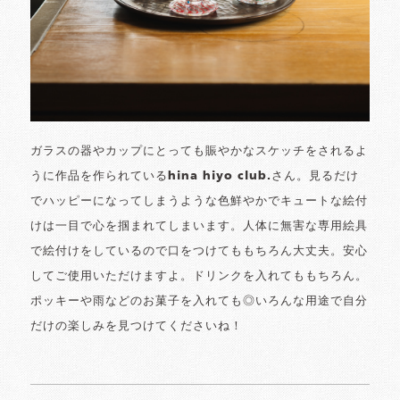
ガラスの器やカップにとっても賑やかなスケッチをされるよ
うに作品を作られているhina hiyo club.さん。見るだけ
でハッピーになってしまうような色鮮やかでキュートな絵付
けは一目で心を掴まれてしまいます。人体に無害な専用絵具
で絵付けをしているので口をつけてももちろん大丈夫。安心
してご使用いただけますよ。ドリンクを入れてももちろん。
ポッキーや雨などのお菓子を入れても◎いろんな用途で自分
だけの楽しみを見つけてくださいね！