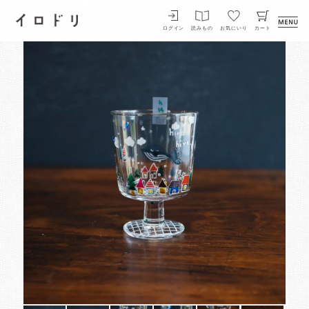
イロドリ
ログイン
読みもの
お気にいり
カート