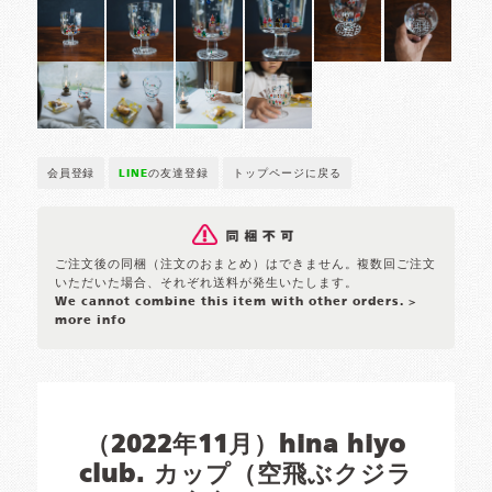
会員登録
LINE
の友達登録
トップページに戻る
ご注文後の同梱（注文のおまとめ）はできません。複数回ご注文
いただいた場合、それぞれ送料が発生いたします。
We cannot combine this item with other orders.
>
more info
（2022年11月）hina hiyo
club. カップ（空飛ぶクジラ