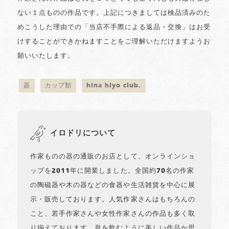
ない１点ものの作品です。上記につきましては検品済みのた
めこうした理由での「当店不手際による返品・交換」はお受
けすることができかねますことをご理解いただけますようお
願いいたします。
器
カップ類
hina hiyo club.
イロドリについて
作家ものの器の通販のお店として、オンラインショ
ップを2011年に開業しました。全国約70名の作家
の陶磁器や木の器などの食器や生活雑貨を中心に展
示・販売しております。人気作家さんはもちろんの
こと、若手作家さんや女性作家さんの作品も多く取
り揃えております。息を飲むように美しい作品か思