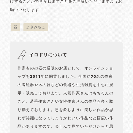
けすることができかねますことをご理解いただけますようお
願いいたします。
器
よぎみちこ
イロドリについて
作家ものの器の通販のお店として、オンラインショ
ップを2011年に開業しました。全国約70名の作家
の陶磁器や木の器などの食器や生活雑貨を中心に展
示・販売しております。人気作家さんはもちろんの
こと、若手作家さんや女性作家さんの作品も多く取
り揃えております。息を飲むように美しい作品か思
わず笑顔になってしまうかわいい作品など幅広い作
品がありますので、楽しんで見ていただけたらと思