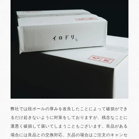
弊社では段ボールの厚みを改良したことによって破損ができ
るだけ起きないように対策をしておりますが、残念なことに
運悪く破損して届いてしまうこともございます。良品がある
場合には良品との交換対応、欠品の場合はご注文のキャンセ