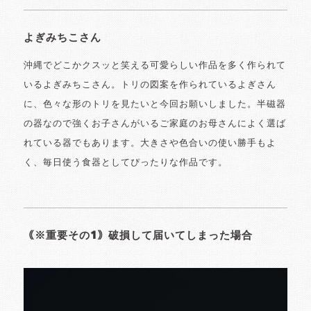
よぎみちこさん
沖縄でどこかクスッと笑える可愛らしい作品を多く作られて
いるよぎみちこさん。トリの図案を作られているよぎさん
に、色々な形のトリを見たいと今回お願いしました。半磁器
の器なので強くお子さんがいるご家庭のお母さんによく選ば
れている器でもあります。大きさや色合いの使い勝手もよ
く、毎日使う食器としてぴったりな作品です。
｟※重要その1｠破損して届いてしまった場合