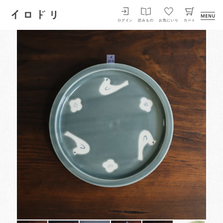
イロドリ
ログイン
読みもの
お気にいり
カート