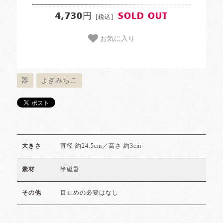
4,730円
SOLD OUT
[税込]
お気に入り
器
よぎみちこ
直径 約24.5cm／高さ 約3cm
大きさ
半磁器
素材
目止めの必要はなし
その他