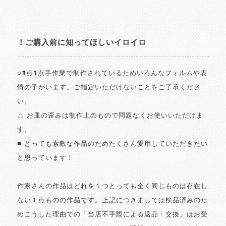
！ご購入前に知ってほしいイロイロ
○1点1点手作業で制作されているためいろんなフォルムや表
情の子がいます。ご指定いただけないことをご了承くださ
い。
△ お皿の歪みは制作上のもので問題なくお使いいただけま
す。
■ とっても素敵な作品のためたくさん愛用していただきたい
と思っています！
作家さんの作品はどれを１つとっても全く同じものは存在し
ない１点ものの作品です。上記につきましては検品済みのた
めこうした理由での「当店不手際による返品・交換」はお受