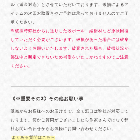
ル（返金対応）とさせていただいております。破損によるア
イテムの次回お取置きやご予約は承っておりませんのでご了
承ください。
※破損時弊社からお送りした段ボール、緩衝材など原状回復
していただく必要がございます。破損があった場合には破棄
しないようお願いいたします。破棄された場合、破損状況が
郵送中と断定できないため補償をいたしかねますのでご注意
ください。
｟※重要その2｠その他お願い事
販売からお客様へのお届けまで、全て窓口は弊社が対応して
おります。何かご質問がございましたら作家さんではなく弊
社お問い合わせからお気軽にお問い合わせください。
よくある質問はこちら