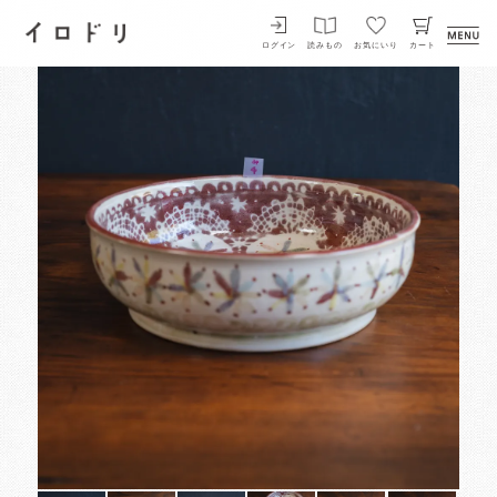
イロドリ
ログイン
読みもの
お気にいり
カート