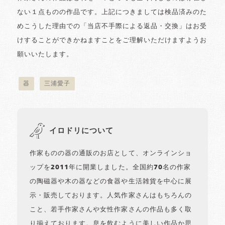
ない１点ものの作品です。上記につきましては検品済みのた
めこうした理由での「当店不手際による返品・交換」はお受
けすることができかねますことをご理解いただけますようお
願いいたします。
器
三浦愛子
イロドリについて
作家ものの器の通販のお店として、オンラインショ
ップを2011年に開業しました。全国約70名の作家
の陶磁器や木の器などの食器や生活雑貨を中心に展
示・販売しております。人気作家さんはもちろんの
こと、若手作家さんや女性作家さんの作品も多く取
り揃えております。息を飲むように美しい作品か思