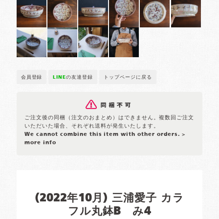
会員登録
LINE
の友達登録
トップページに戻る
ご注文後の同梱（注文のおまとめ）はできません。複数回ご注文
いただいた場合、それぞれ送料が発生いたします。
We cannot combine this item with other orders.
>
more info
(2022年10月) 三浦愛子 カラ
フル丸鉢B み4