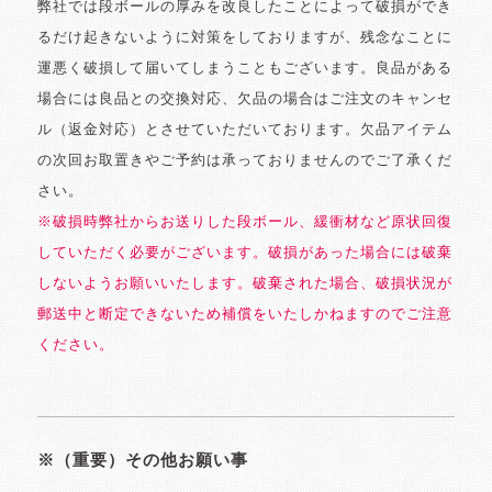
弊社では段ボールの厚みを改良したことによって破損ができ
るだけ起きないように対策をしておりますが、残念なことに
運悪く破損して届いてしまうこともございます。良品がある
場合には良品との交換対応、欠品の場合はご注文のキャンセ
ル（返金対応）とさせていただいております。欠品アイテム
の次回お取置きやご予約は承っておりませんのでご了承くだ
さい。
※破損時弊社からお送りした段ボール、緩衝材など原状回復
していただく必要がございます。破損があった場合には破棄
しないようお願いいたします。破棄された場合、破損状況が
郵送中と断定できないため補償をいたしかねますのでご注意
ください。
※（重要）その他お願い事