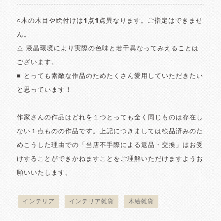
○木の木目や絵付けは1点1点異なります。ご指定はできませ
ん。
△ 液晶環境により実際の色味と若干異なってみえることは
ございます。
■ とっても素敵な作品のためたくさん愛用していただきたい
と思っています！
作家さんの作品はどれを１つとっても全く同じものは存在し
ない１点ものの作品です。上記につきましては検品済みのた
めこうした理由での「当店不手際による返品・交換」はお受
けすることができかねますことをご理解いただけますようお
願いいたします。
インテリア
インテリア雑貨
木絵雑貨