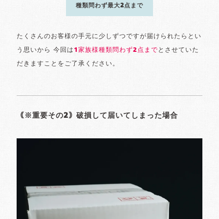
種類問わず最大2点まで
たくさんのお客様の手元に少しずつですが届けられたらとい
う思いから 今回は
1家族様種類問わず2点まで
とさせていた
だきますことをご了承ください。
｟※重要その2｠破損して届いてしまった場合