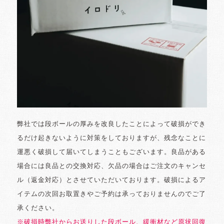
弊社では段ボールの厚みを改良したことによって破損ができ
るだけ起きないように対策をしておりますが、残念なことに
運悪く破損して届いてしまうこともございます。良品がある
場合には良品との交換対応、欠品の場合はご注文のキャンセ
ル（返金対応）とさせていただいております。破損によるア
イテムの次回お取置きやご予約は承っておりませんのでご了
承ください。
※破損時弊社からお送りした段ボール、緩衝材など原状回復