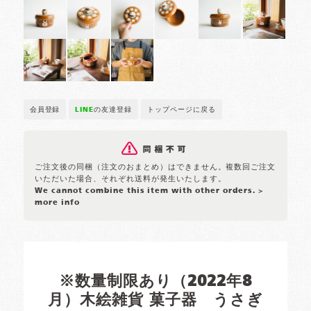
会員登録
LINE
の友達登録
トップページに戻る
ご注文後の同梱（注文のおまとめ）はできません。複数回ご注文
いただいた場合、それぞれ送料が発生いたします。
We cannot combine this item with other orders.
>
more info
※数量制限あり（2022年8
月）木絵雑貨 菓子器 うさぎ