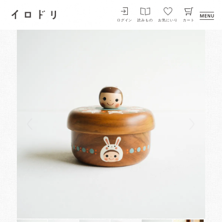
イロドリ
ログイン
読みもの
お気にいり
カート