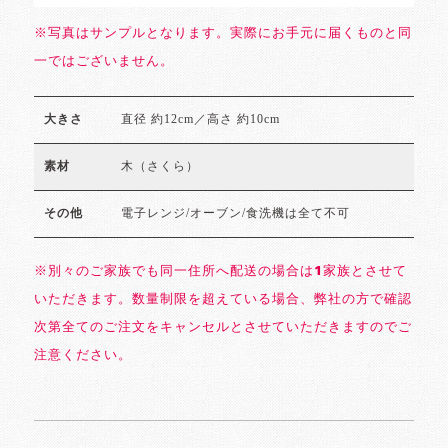
※写真はサンプルとなります。実際にお手元に届くものと同
一ではございません。
直径 約12cm／高さ 約10cm
大きさ
木（さくら）
素材
電子レンジ/オーブン/食洗機は全て不可
その他
※別々のご家族でも同一住所へ配送の場合は1家族とさせて
いただきます。数量制限を超えている場合、弊社の方で確認
次第全てのご注文をキャンセルとさせていただきますのでご
注意ください。