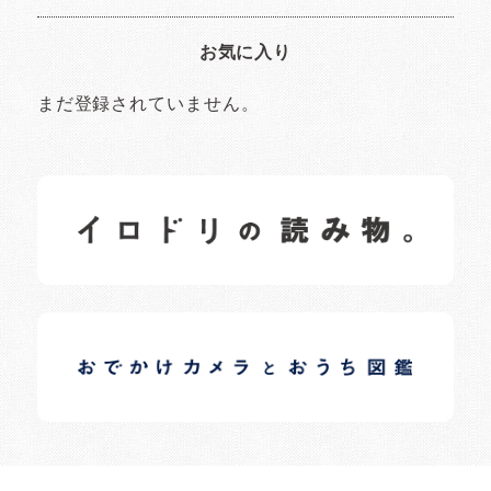
お気に入り
まだ登録されていません。
イロドリの読みもの
日常の様子など随時更新中です。
イロドリオーナーブログ
日常の様子など随時更新中です。